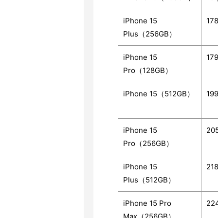
iPhone 15
17
Plus（256GB）
iPhone 15
17
Pro（128GB）
iPhone 15（512GB）
19
iPhone 15
20
Pro（256GB）
iPhone 15
21
Plus（512GB）
iPhone 15 Pro
22
Max（256GB）