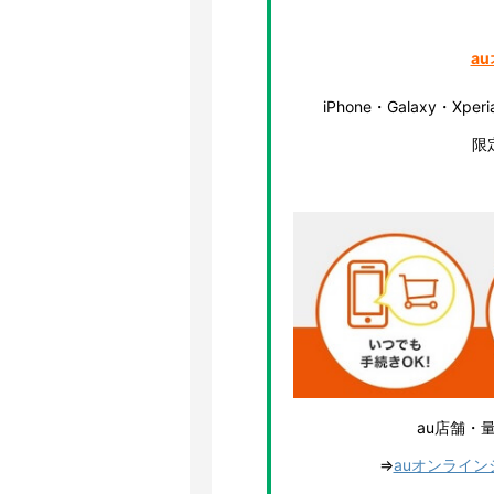
a
iPhone・Galaxy・
限
au店舗・
⇒
auオンライ