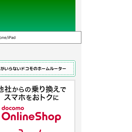
one/iPad
事がいらないドコモのホームルーター