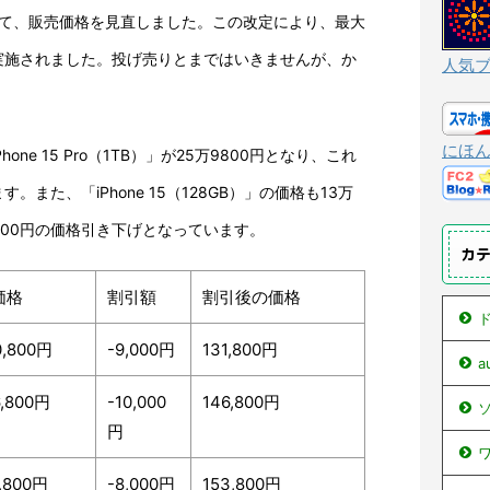
について、販売価格を見直しました。この改定により、最大
が実施されました。投げ売りとまではいきませんが、か
人気
にほ
ne 15 Pro（1TB）」が25万9800円となり、これ
。また、「iPhone 15（128GB）」の価格も13万
000円の価格引き下げとなっています。
カ
価格
割引額
割引後の価格
ド
0,800円
-9,000円
131,800円
6,800円
-10,000
146,800円
ソ
円
ワ
1,800円
-8,000円
153,800円