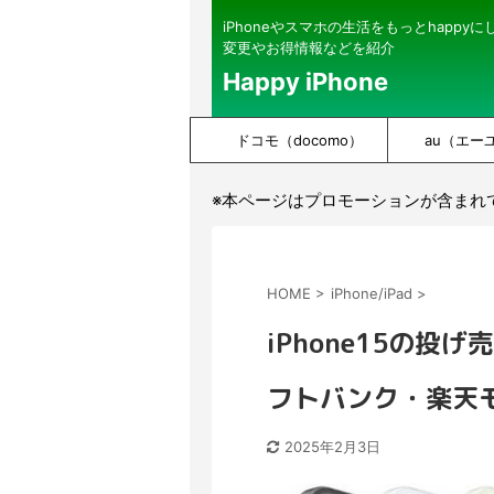
iPhoneやスマホの生活をもっとhappy
変更やお得情報などを紹介
Happy iPhone
ドコモ（docomo）
au（エー
※本ページはプロモーションが含まれ
HOME
>
iPhone/iPad
>
iPhone15の投
フトバンク・楽天
2025年2月3日