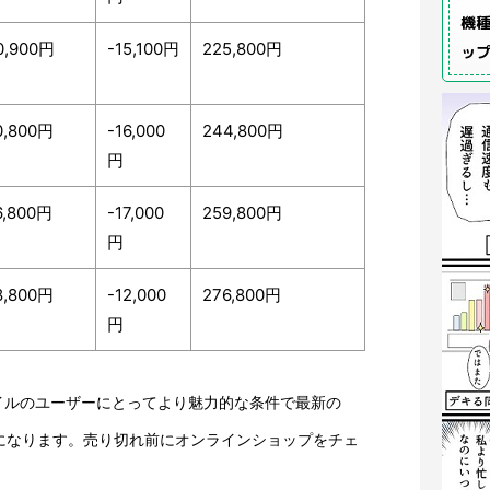
機種
0,900円
-15,100円
225,800円
ッ
0,800円
-16,000
244,800円
円
6,800円
-17,000
259,800円
円
8,800円
-12,000
276,800円
円
イルのユーザーにとってより魅力的な条件で最新の
機会になります。売り切れ前にオンラインショップをチェ