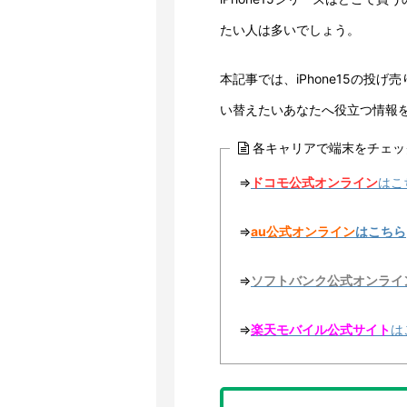
たい人は多いでしょう。
本記事では、iPhone15の投
い替えたいあなたへ役立つ情報
各キャリアで端末をチェッ
⇒
ドコモ公式オンライン
はこ
⇒
au公式オンライン
はこちら
⇒
ソフトバンク公式オンライ
⇒
楽天モバイル公式サイト
は