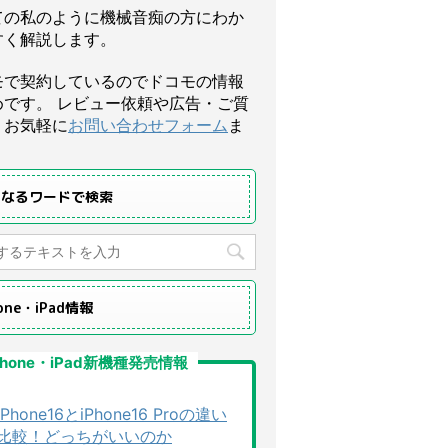
ての私のように機械音痴の方にわか
すく解説します。
モで契約しているのでドコモの情報
めです。 レビュー依頼や広告・ご質
、お気軽に
お問い合わせフォーム
ま
になるワードで検索
hone・iPad情報
Phone・iPad新機種発売情報
iPhone16とiPhone16 Proの違い
比較！どっちがいいのか