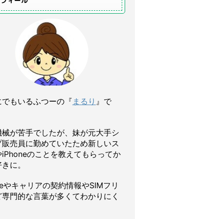
ロフィール
にでもいるふつーの『
まるり
』で
機械が苦手でしたが、妹が元大手シ
プ販売員に勤めていたため新しいス
iPhoneのことを教えてもらってか
好きに。
oneやキャリアの契約情報やSIMフリ
ど専門的な言葉が多くてわかりにく