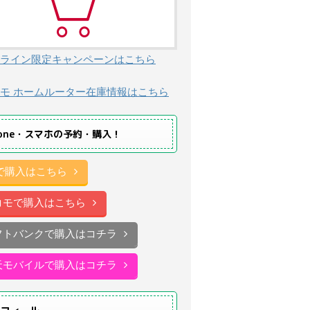
ライン限定キャンペーンはこちら
モ ホームルーター在庫情報はこちら
hone・スマホの予約・購入！
uで購入はこちら
コモで購入はこちら
フトバンクで購入はコチラ
天モバイルで購入はコチラ