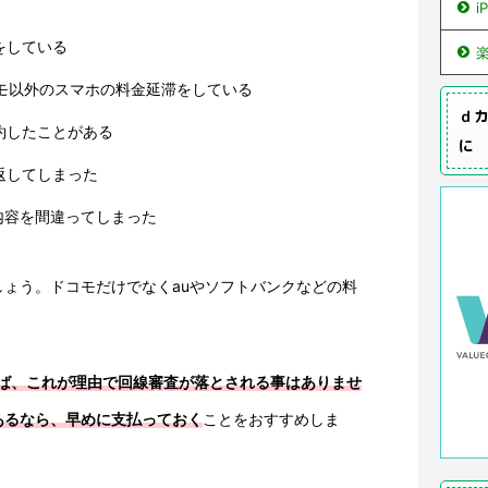
i
をしている
コモ以外のスマホの料金延滞をしている
ｄカ
約したことがある
に
返してしまった
み内容を間違ってしまった
ょう。ドコモだけでなくauやソフトバンクなどの料
えば、これが理由で回線審査が落とされる事はありませ
あるなら、早めに支払っておく
ことをおすすめしま