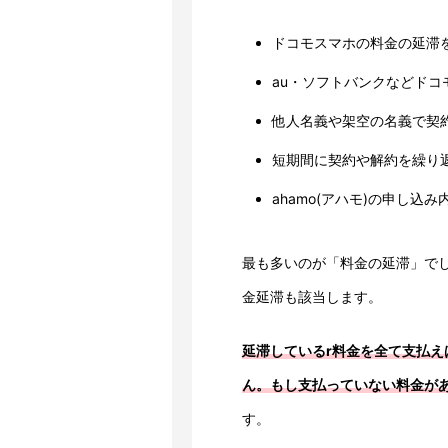
ドコモスマホの料金の延滞
au・ソフトバンクなどド
他人名義や架空の名義で契
短期間に契約や解約を繰り
ahamo(アハモ)の申し込
最も多いのが「料金の延滞」でし
金延滞も該当します。
延滞しているr料金を全て支払
ん。もし支払っていない料金が
す。