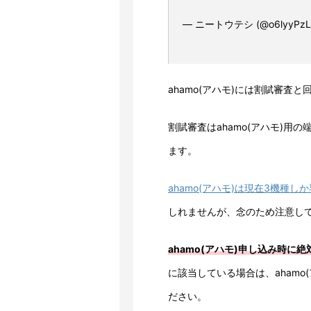
— ニートウテシ (@o6lyyPzL9
ahamo(アハモ)には割賦審査
割賦審査はahamo(アハモ)
ます。
ahamo(アハモ)は現在3機種し
しれませんが、念のため注意し
ahamo(アハモ)申し込み時に
に該当している場合は、aham
ださい。