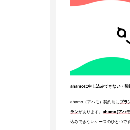
ahamoに申し込みできない・
ahamo（アハモ）契約前に
プラ
ラン
があります。
ahamo(ア
込みできないケースのひとつで