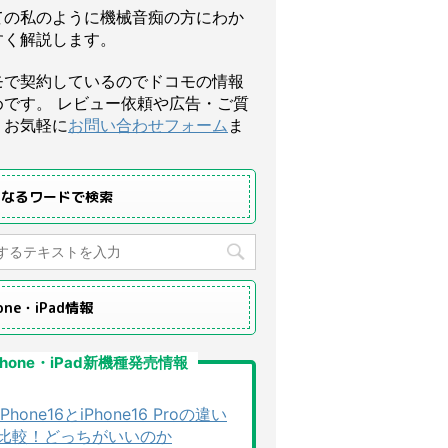
ての私のように機械音痴の方にわか
すく解説します。
モで契約しているのでドコモの情報
めです。 レビュー依頼や広告・ご質
、お気軽に
お問い合わせフォーム
ま
になるワードで検索
hone・iPad情報
Phone・iPad新機種発売情報
iPhone16とiPhone16 Proの違い
比較！どっちがいいのか