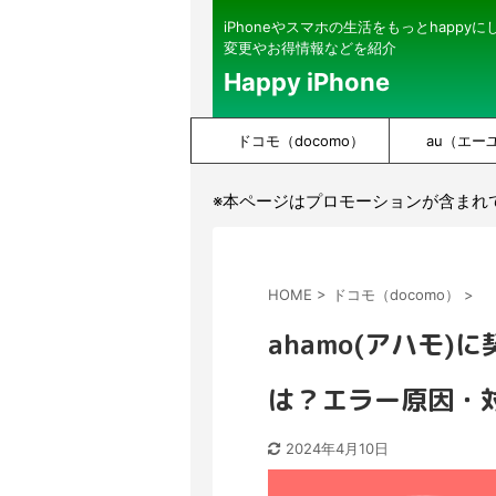
iPhoneやスマホの生活をもっとhappy
変更やお得情報などを紹介
Happy iPhone
ドコモ（docomo）
au（エー
※本ページはプロモーションが含まれ
HOME
>
ドコモ（docomo）
>
ahamo(アハモ
は？エラー原因・
2024年4月10日