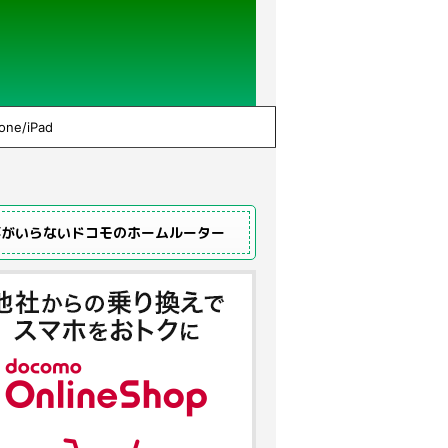
one/iPad
事がいらないドコモのホームルーター