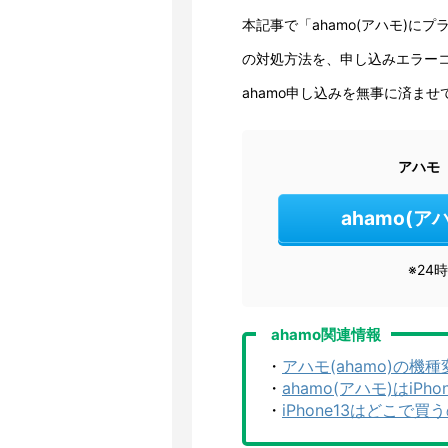
本記事で「ahamo(アハモ)
の対処方法を、申し込みエラー
ahamo申し込みを無事に済ませ
アハモ
ahamo(
※24
ahamo関連情報
・
ア‌ハ‌モ‌(ahamo)‌の‌機‌種
・
ahamo(アハモ)はi
・
iPhone13はどこ