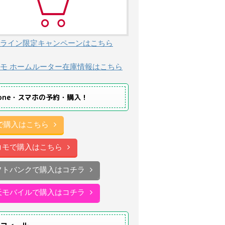
ライン限定キャンペーンはこちら
モ ホームルーター在庫情報はこちら
hone・スマホの予約・購入！
uで購入はこちら
コモで購入はこちら
フトバンクで購入はコチラ
天モバイルで購入はコチラ