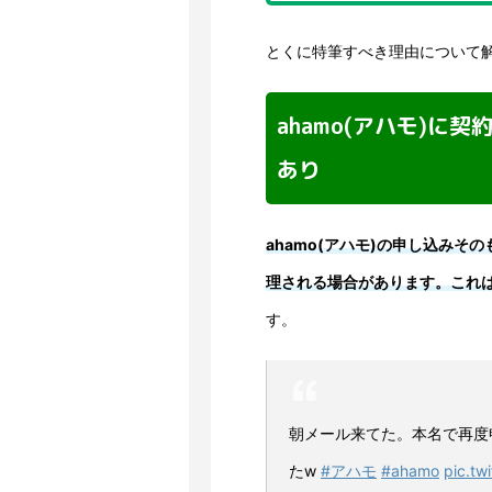
とくに特筆すべき理由について
ahamo(アハモ)に
あり
ahamo(アハモ)の申し込み
理される場合があります。これ
す。
朝メール来てた。本名で再度
たw
#アハモ
#ahamo
pic.tw