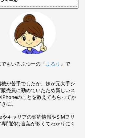
ロフィール
にでもいるふつーの『
まるり
』で
機械が苦手でしたが、妹が元大手シ
プ販売員に勤めていたため新しいス
iPhoneのことを教えてもらってか
好きに。
oneやキャリアの契約情報やSIMフリ
ど専門的な言葉が多くてわかりにく