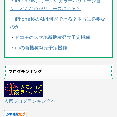
・
iPhone16シリーズのカラーバリエーショ
ン：どんな色がリリースされる？
・
iPhone16のAIは何ができる？本当に必要な
のか
・
ドコモのスマホ新機種発売予定機種
・
auの新機種発売予定機種
ブログランキング
人気ブログランキングへ