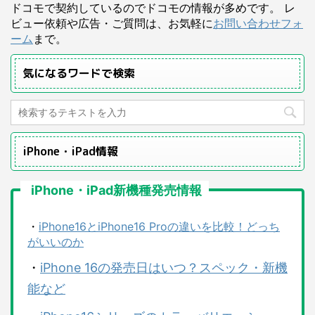
ドコモで契約しているのでドコモの情報が多めです。 レ
ビュー依頼や広告・ご質問は、お気軽に
お問い合わせフォ
ーム
まで。
気になるワードで検索
iPhone・iPad情報
iPhone・iPad新機種発売情報
・
iPhone16とiPhone16 Proの違いを比較！どっち
がいいのか
・
iPhone 16の発売日はいつ？スペック・新機
能など