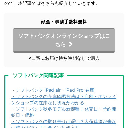
ので、本記事ではそちらも紹介していきます。
頭金・事務手数料無料
ソフトバンクオンラインショップはこ
ちら
※自宅にお届け待ち時間なしで購入
ソフトバンク関連記事
・
ソフトバンク iPad air・iPad Pro 在庫
・
ソフトバンクの在庫確認方法は？店舗・オンライ
ンショップの在庫なし状況がわかる
・
ソフトバンク秋冬モデル新機種！発売日・予約開
始日・価格
・
ソフトバンクの取り寄せは遅い？入荷連絡が来な
い時の店舗・オンライン対処方法