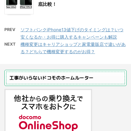
底比較！
PREV
ソフトバンクiPhone13値下げのタイミングは？いつ
安くなるか・お得に購入するキャンペーンも解説
NEXT
機種変更はキャリアショップと家電量販店で違いがあ
る？どちらで機種変更するのがお得？
工事がいらないドコモのホームルーター