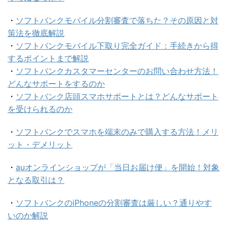
・
ソフトバンクモバイル分割審査で落ちた？その原因と対
策法を徹底解説
・
ソフトバンクモバイル下取り完全ガイド：手続きから得
するポイントまで解説
・
ソフトバンクカスタマーセンターのお問い合わせ方法！
どんなサポートをするのか
・
ソフトバンク店頭スマホサポートとは？どんなサポート
を受けられるのか
・
ソフトバンクでスマホを端末のみで購入する方法！メリ
ット・デメリット
・
auオンラインショップが「当日お届け便」を開始！対象
となる取引は？
・
ソフトバンクのiPhoneの分割審査は厳しい？通りやす
いのか解説