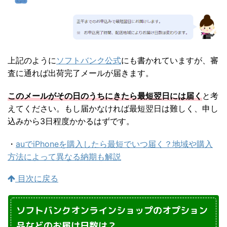
上記のように
ソフトバンク公式
にも書かれていますが、審
査に通れば出荷完了メールが届きます。
このメールがその日のうちにきたら最短翌日には届く
と考
えてください。もし届かなければ最短翌日は難しく、申し
込みから3日程度かかるはずです。
・
auでiPhoneを購入したら最短でいつ届く？地域や購入
方法によって異なる納期も解説
目次に戻る
ソフトバンクオンラインショップのオプション
品などのお届け日数は？