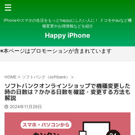
iPhoneやスマホの生活をもっとhappyにしたい人に！ ドコモやauなど機
種変更やお得情報などを紹介
Happy iPhone
※本ページはプロモーションが含まれています
HOME
>
ソフトバンク（softbank）
>
ソフトバンクオンラインショップで機種変更した
時の日数は？かかる日数を確認・変更する方法も
解説
2024年11月29日