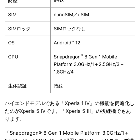
防塵
IP6X
SIM
nanoSIM／eSIM
SIMロック
SIMロックなし
OS
Android™ 12
®
CPU
Snapdragon
8 Gen 1 Mobile
Platform 3.0GHz/1＋2.5GHz/3＋
1.8GHz/4
生体認証
指紋
ハイエンドモデルである「Xperia 1 Ⅳ」の機能を簡略化し
たのがXperia 5 IVです。「Xperia 5 Ⅲ」の後継機でもあ
ります。
「Snapdragon® 8 Gen 1 Mobile Platform 3.0GHz/1＋