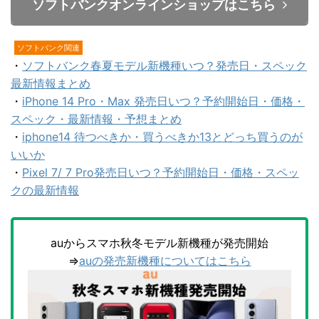
ソフトバンクオンラインショップはこちら
ソフトバンク関連
・
ソフトバンク春夏モデル新機種いつ？発売日・スペック
最新情報まとめ
・
iPhone 14 Pro・Max 発売日いつ？予約開始日・価格・
スペック・最新情報・予想まとめ
・
iphone14 待つべきか・買うべきか13とどっち買うのが
いいか
・
Pixel 7/ 7 Pro発売日いつ？予約開始日・価格・スペッ
クの最新情報
auからスマホ秋冬モデル新機種が発売開始
⇒
auの発売新機種についてはこちら