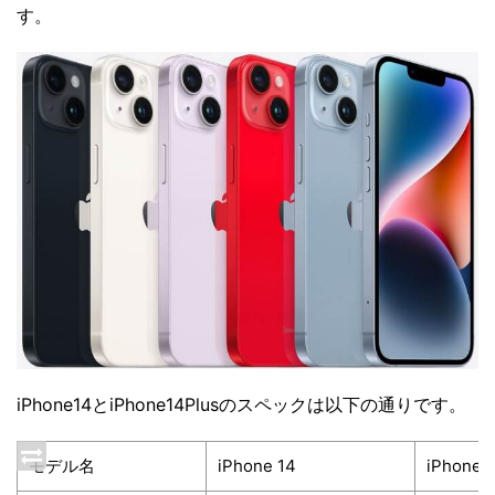
す。
iPhone14とiPhone14Plusのスペックは以下の通りです。
モデル名
iPhone 14
iPhone 1