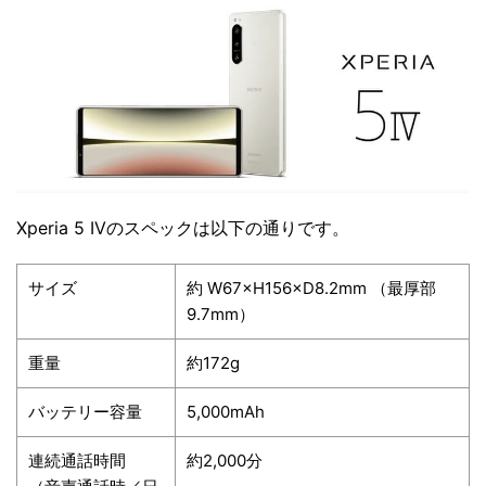
Xperia 5 IVのスペックは以下の通りです。
サイズ
約 W67×H156×D8.2mm （最厚部
9.7mm）
重量
約172g
バッテリー容量
5,000mAh
連続通話時間
約2,000分