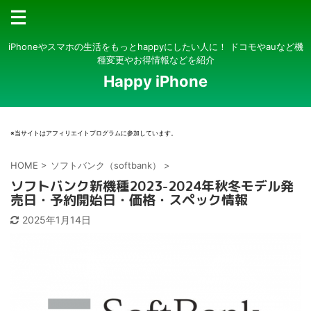
iPhoneやスマホの生活をもっとhappyにしたい人に！ ドコモやauなど機
種変更やお得情報などを紹介
Happy iPhone
※当サイトはアフィリエイトプログラムに参加しています。
HOME
>
ソフトバンク（softbank）
>
ソフトバンク新機種2023-2024年秋冬モデル発
売日・予約開始日・価格・スペック情報
2025年1月14日