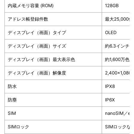
内蔵メモリ容量 (ROM)
128GB
アドレス帳登録件数
最大25,00
ディスプレイ（画面）タイプ
OLED
ディスプレイ（画面）サイズ
約6.3インチ
ディスプレイ（画面）最大表示色
約1,600万色
ディスプレイ（画面）解像度
2,400×1,08
防水
IPX8
防塵
IP6X
SIM
nanoSIM／eS
SIMロック
SIMロックな