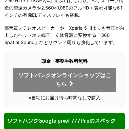
2.5GHz/3＋1.8GHz/4」を採用しており、ペリスコープ構
造の望遠カメラや2,560×1,080のフルHD＋表示可能な6.1
インチの有機ELディスプレイも搭載。
高音質ステレオスピーカーや、Xperia 5 Ⅲよりも音圧が向
上したヘッドホン端子、立体音源に変換する「360
Spatial Sound」などサウンド周りも強化しています。
頭金・事務手数料無料
ソフトバンクオンラインショップはこ
ちら
※自宅にお届け待ち時間なしで購入
ソフトバンクGoogle pixel 7/7Proのスペック