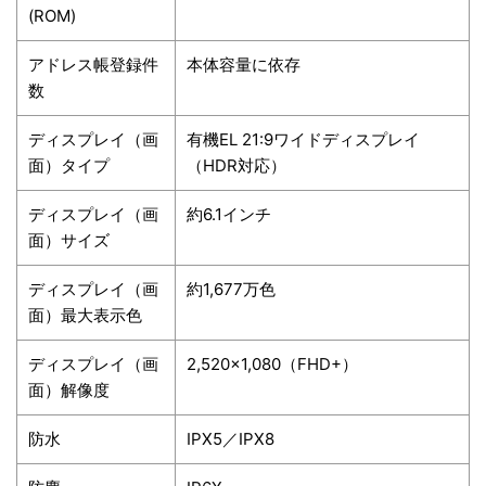
(ROM)
アドレス帳登録件
本体容量に依存
数
ディスプレイ（画
有機EL 21:9ワイドディスプレイ
面）タイプ
（HDR対応）
ディスプレイ（画
約6.1インチ
面）サイズ
ディスプレイ（画
約1,677万色
面）最大表示色
ディスプレイ（画
2,520×1,080（FHD+）
面）解像度
防水
IPX5／IPX8