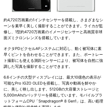
約4,720万画素の1インチセンサーを搭載し、さまざまなシ
ーンを素早く美しく撮影することができます。ライカが監
修し、1型約4720万画素のイメージセンサーと高画質非球
面ズミクロンレンズを搭載しています。
オクタPDピクセルAFシステムに対応し、動く被写体に素
早くピントを合わせることができます。また、ポートレー
ト撮影にも使える測距センサーにより、被写体を自然に強
調した写真を撮影することができます。
6.6インチの大型ディスプレイには、最大10億色の表示が
可能なPro IGZO OLEDを搭載し、写真や動画を鮮やか
に、美しく映し出します。512GBの大容量ストレージと
5,000mAhのバッテリーを搭載しています。モバイルプラ
ットフォームCPU「Snapdragon® 8 Gen1」は、高い処理