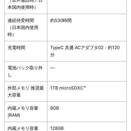
（音声通話時／日
本国内使用時）
連続待受時間
約530時間
（日本国内使用
時）
充電時間
TypeC 共通 ACアダプタ02：約120
分
電池パック取り外
―
し
外部メモリ 推奨最
1TB microSDXC™
大容量
内蔵メモリ容量
8GB
(RAM)
内蔵メモリ容量
128GB