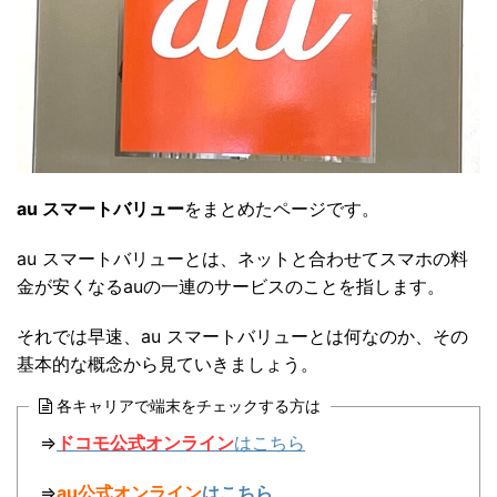
au スマートバリュー
をまとめたページです。
au スマートバリューとは、ネットと合わせてスマホの料
金が安くなるauの一連のサービスのことを指します。
それでは早速、au スマートバリューとは何なのか、その
基本的な概念から見ていきましょう。
各キャリアで端末をチェックする方は
⇒
ドコモ公式オンライン
はこちら
⇒
au公式オンライン
はこちら