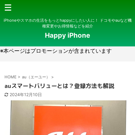
iPhoneやスマホの生活をもっとhappyにしたい人に！ ドコモやauなど機
種変更やお得情報などを紹介
Happy iPhone
※本ページはプロモーションが含まれています
HOME
>
au（エーユー）
>
auスマートバリューとは？登録方法も解説
2024年12月10日