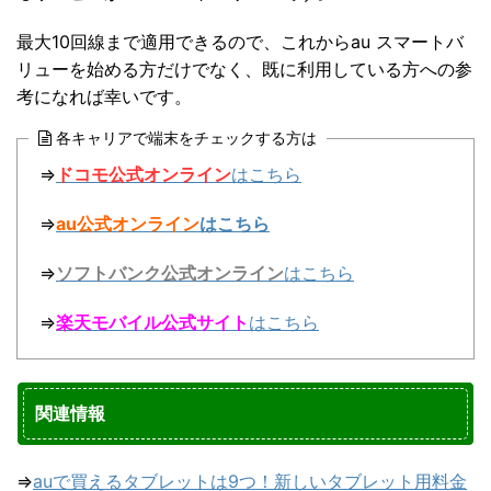
最大10回線まで適用できるので、これからau スマートバ
リューを始める方だけでなく、既に利用している方への参
考になれば幸いです。
各キャリアで端末をチェックする方は
⇒
ドコモ公式オンライン
はこちら
⇒
au公式オンライン
はこちら
⇒
ソフトバンク公式オンライン
はこちら
⇒
楽天モバイル公式サイト
はこちら
関連情報
⇒
auで買えるタブレットは9つ！新しいタブレット用料金