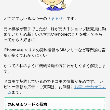
どこにでもいるふつーの『
まるり
』です。
元々機械が苦手でしたが、妹が元大手ショップ販売員に勤
めていたため新しいスマホやiPhoneのことを教えてもら
ってから大好きに。
iPhoneやキャリアの契約情報やSIMフリーなど専門的な言
葉が多くてわかりにくい
かつての私のように機械音痴の方にわかりやすく解説しま
す。
ドコモで契約しているのでドコモの情報が多めです。 レ
ビュー依頼や広告・ご質問は、お気軽に
お問い合わせフォ
ーム
まで。
気になるワードで検索