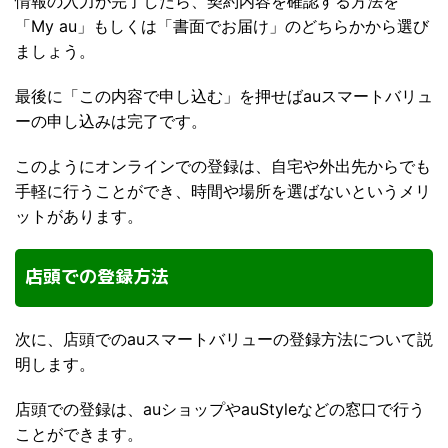
情報の入力が完了したら、契約内容を確認する方法を
「My au」もしくは「書面でお届け」のどちらかから選び
ましょう。
最後に「この内容で申し込む」を押せばauスマートバリュ
ーの申し込みは完了です。
このようにオンラインでの登録は、自宅や外出先からでも
手軽に行うことができ、時間や場所を選ばないというメリ
ットがあります。
店頭での登録方法
次に、店頭でのauスマートバリューの登録方法について説
明します。
店頭での登録は、auショップやauStyleなどの窓口で行う
ことができます。