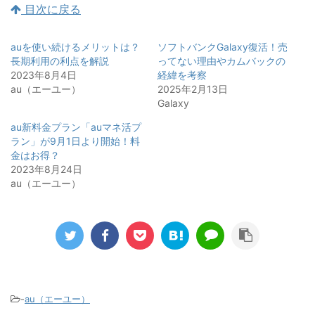
目次に戻る
auを使い続けるメリットは？
ソフトバンクGalaxy復活！売
長期利用の利点を解説
ってない理由やカムバックの
2023年8月4日
経緯を考察
au（エーユー）
2025年2月13日
Galaxy
au新料金プラン「auマネ活プ
ラン」が9月1日より開始！料
金はお得？
2023年8月24日
au（エーユー）
-
au（エーユー）