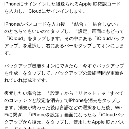
iPhoneにサインインした後送られるApple ID確認コード
を入力し、iCloudにサインインします。
iPhoneのパスコードを入力後、「結合」「結合しない」
のどちらでもいいのでタップし、「設定」画面にもどって
「iCloud」をタップします。その中にある「iCloudバック
アップ」を選択し、右にあるバーをタップしてオンにしま
す。
バックアップ機能をオンにできたら「今すぐバックアップ
を作成」をタップして、バックアップの最終時間が更新さ
れていれば成功です。
復元したい場合は、「設定」から「リセット」→「すべて
のコンテンツと設定を消去」でiPhoneを消去をタップし
ます。消去が終わった後は言語などの選択をした後、Wi-
Fiに繋ぎ、「iPhoneを設定」画面になったら「iCloudバッ
クアップから復元」をタップし、使用したApple IDとパス
ワードを入力します。