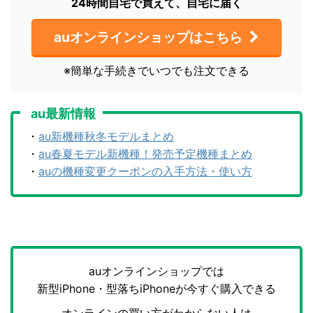
24時間自宅で買えて、自宅に届く
auオンラインショップはこちら
※簡単な手続きでいつでも注文できる
au最新情報
・
au新機種秋冬モデルまとめ
・
au春夏モデル新機種！発売予定機種まとめ
・
auの機種変更クーポンの入手方法・使い方
auオンラインショップでは
新型iPhone・型落ちiPhoneが今すぐ購入できる