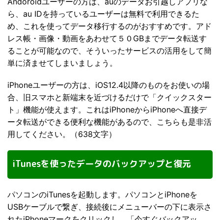
Andoroidユーザーの方は、auのデータお引越しアプリな
ら、au IDを持っているユーザーは無料で利用できるた
め、これを使ってデータ移行するのがおすすめです。アド
レス帳・画像・動画をあわせて５０GBまでデータ転送す
ることが可能なので、そういったサービスの活用をして簡
単に済ませてしまいましょう。
iPhoneユーザーの方は、iOS12.4以降のものをお使いの場
合、旧スマホと新端末を近づけるだけで「クイックスター
ト」機能が使えます。これはiPhoneからiPhoneへ直接デ
ータ転送ができる便利な機能があるので、こちらも是非活
用してください。（638文字）
iTunesを使ったデータのバックアップと復元
パソコンのiTunesを起動します。パソコンとiPhoneを
USBケーブルで繋ぎ、接続後にメニューバーの下に表示さ
れたiPhoneマークをクリックし、「今すぐバックアッ