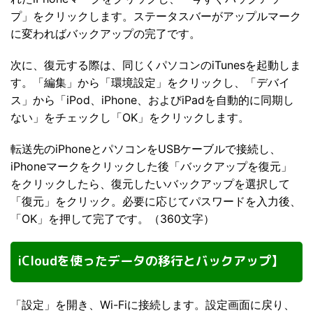
プ」をクリックします。ステータスバーがアップルマーク
に変わればバックアップの完了です。
次に、復元する際は、同じくパソコンのiTunesを起動しま
す。「編集」から「環境設定」をクリックし、「デバイ
ス」から「iPod、iPhone、およびiPadを自動的に同期し
ない」をチェックし「OK」をクリックします。
転送先のiPhoneとパソコンをUSBケーブルで接続し、
iPhoneマークをクリックした後「バックアップを復元」
をクリックしたら、復元したいバックアップを選択して
「復元」をクリック。必要に応じてパスワードを入力後、
「OK」を押して完了です。（360文字）
iCloudを使ったデータの移行とバックアップ】
「設定」を開き、Wi-Fiに接続します。設定画面に戻り、