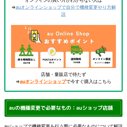
オンラインの買い方がわからない人は
⇒
auオンラインショップで自分で機種変更やり方解
説
店舗・量販店で待たず
⇒
auオンラインショップ
で今すぐ購入はこちら
auの機種変更で必要なもの：auショップ店舗
auショップで機種変更を行う際に必要なものについて解説