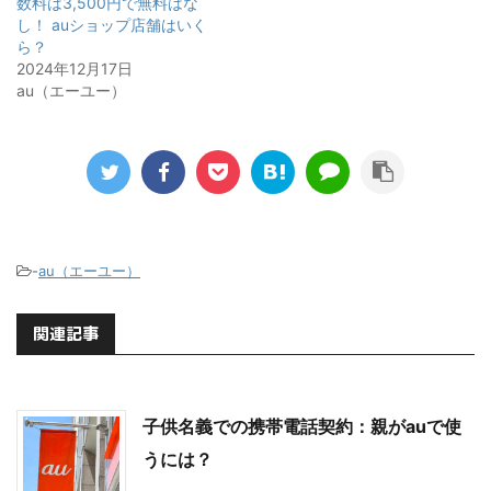
数料は3,500円で無料はな
し！ auショップ店舗はいく
ら？
2024年12月17日
au（エーユー）
-
au（エーユー）
関連記事
子供名義での携帯電話契約：親がauで使
うには？