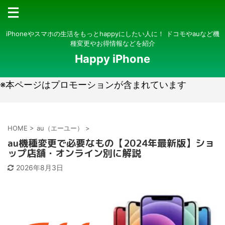
iPhoneやスマホの生活をもっとhappyにしたい人に！ ドコモやauなど機
種変更やお得情報などを紹介
Happy iPhone
※本ページはプロモーションが含まれています
HOME
>
au（エーユー）
>
au機種変更で必要なもの【2024年最新版】ショ
ップ店舗・オンライン別に解説
2026年8月3日