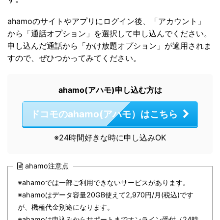
ahamoのサイトやアプリにログイン後、「アカウント」
から「通話オプション」を選択して申し込んでください。
申し込んだ通話から「かけ放題オプション」が適用されま
すので、ぜひつかってみてください。
ahamo(アハモ)申し込む方は
ドコモのahamo(アハモ）はこちら
※24時間好きな時に申し込みOK
ahamo注意点
※ahamoでは⼀部ご利⽤できないサービスがあります。
※ahamoはデータ容量20GB使えて2,970円/⽉(税込)です
が、機種代⾦別途になります。
※ahamoは申込みからサポートまでオンライン受付（24時