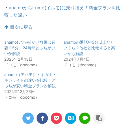
・
ahamoからirumo(イルモ)に乗り換え！料金プランを比
較した違い
目次に戻る
ahamo(アハモ)かけ放題は必
ahamoの通話料5分以上だと
要？5分・24時間どっちがい
いくら？他社と比較すると高
いか解説
いかも解説
2025年2月13日
2024年7月4日
ドコモ（docomo）
ドコモ（docomo）
ahamo（アハモ）・ギガホ・
ギガライトの違いを比較！ど
っちが安い料金プランか解説
2024年12月26日
ドコモ（docomo）