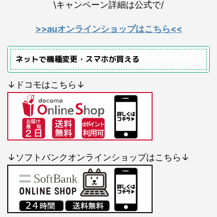
\キャンペーン詳細は公式で/
>>auオンラインショップはこちら<<
ネットで機種変更・スマホが買える
↓ドコモはこちら↓
↓ソフトバンクオンラインショップはこちら↓