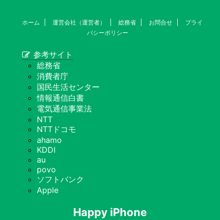
ホーム
運営会社（運営者）
総務省
お問合せ
プライ
バシーポリシー
参考サイト
総務省
消費者庁
国民生活センター
情報通信白書
電気通信事業法
NTT
NTTドコモ
ahamo
KDDI
au
povo
ソフトバンク
Apple
Happy iPhone