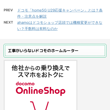
PREV
ドコモ「home5G U29応援キャンペーン」とは？条
件・注意点を解説
NEXT
ahamoはドコモショップ店頭では機種変更ができな
い？手数料は有料なのか
工事がいらないドコモのホームルーター