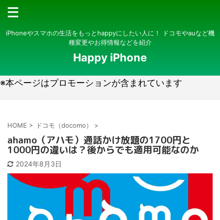
iPhoneやスマホの生活をもっとhappyにしたい人に！ ドコモやauなど機
種変更やお得情報などを紹介
Happy iPhone
※本ページはプロモーションが含まれています
HOME
>
ドコモ（docomo）
>
ahamo（アハモ）通話かけ放題の1700円と
1000円の違いは？後からでも適用可能なのか
2024年8月3日