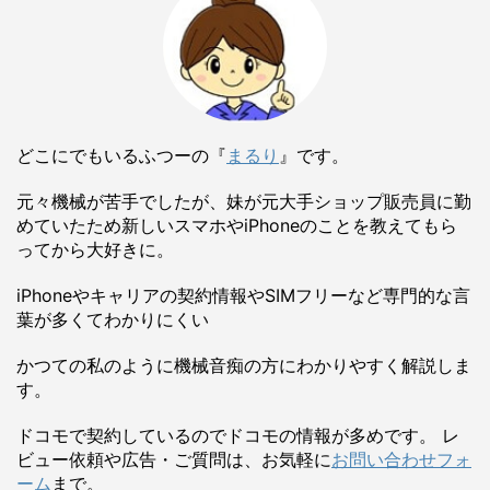
どこにでもいるふつーの『
まるり
』です。
元々機械が苦手でしたが、妹が元大手ショップ販売員に勤
めていたため新しいスマホやiPhoneのことを教えてもら
ってから大好きに。
iPhoneやキャリアの契約情報やSIMフリーなど専門的な言
葉が多くてわかりにくい
かつての私のように機械音痴の方にわかりやすく解説しま
す。
ドコモで契約しているのでドコモの情報が多めです。 レ
ビュー依頼や広告・ご質問は、お気軽に
お問い合わせフォ
ーム
まで。