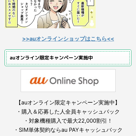
>>auオンラインショップはこちら<<
auオンライン限定キャンペーン実施中
【auオンライン限定キャンペーン実施中】
・購入＆応募した人全員キャッシュバック
・対象機種購入で最大22,000割引！
・SIM単体契約ならau PAYキャッシュバック