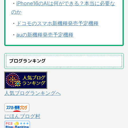
・
iPhone16のAIは何ができる？本当に必要な
のか
・
ドコモのスマホ新機種発売予定機種
・
auの新機種発売予定機種
ブログランキング
人気ブログランキングへ
にほんブログ村