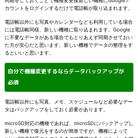
同期をしておくことで機種変更後新しい機種にGoogleア
カウントをログインするだけで電話帳が取り込まれます。
電話帳以外にも写真やカレンダーなども利用している場合
には電話帳同様、新しい機種に取り込まれます。Google
に不要なデータがある場合でもとりあえず同期させておい
た方が安心だと思います。新しい機種でデータの整理をす
るといいと思います。
自分で機種変更するならデータバックアップが
必須
電話帳以外にも写真、メモ、スケジュールなど必要なデー
タはバックアップをしておく必要があります。
microSD対応の機種であれば、microSDにバックアップし
新しい機種で復元をするのが簡単ですが、機種によって