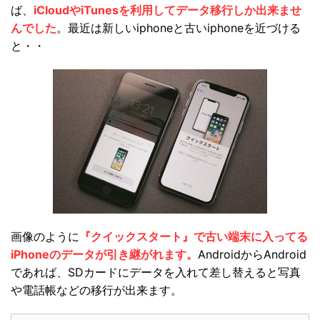
ば、
iCloudやiTunesを利用してデータ移行しか出来ませ
んでした
。最近は新しいiphoneと古いiphoneを近づける
と・・
画像のように
『クイックスタート』で古い端末に入ってる
iPhoneのデータが引き継がれます。
AndroidからAndroid
であれば、SDカードにデータを入れて差し替えると写真
や電話帳などの移行が出来ます。