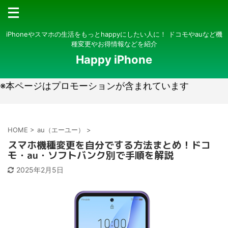
iPhoneやスマホの生活をもっとhappyにしたい人に！ ドコモやauなど機
種変更やお得情報などを紹介
Happy iPhone
※本ページはプロモーションが含まれています
HOME
>
au（エーユー）
>
スマホ機種変更を自分でする方法まとめ！ドコ
モ・au・ソフトバンク別で手順を解説
2025年2月5日