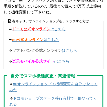
手順を解説しているので、最後まで読んで1万円以上節約
して機種変更して下さいね。
各キャリアオンラインショップをチェックする方は
⇒
ドコモ公式オンライン
はこちら
⇒
au公式オンライン
はこちら
⇒
ソフトバンク公式オンライン
はこちら
⇒
楽天モバイル公式サイト
はこちら
自分でスマホ機種変更：関連情報
⇒
auオンラインショップで機種変更を自分でやって
みた
⇒
ドコモショップのデータ移行有料で一部やってく
れる