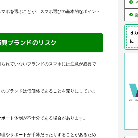
i
スマホを選ぶことが、スマホ選びの基本的なポイント
ｄカ
新興ブランドのリスク
に
知られていないブランドのスマホには注意が必要で
りのブランドは低価格であることを売りにしていま
サポート体制が不十分である場合があります。
修理やサポートが手薄だったりすることがあるため、