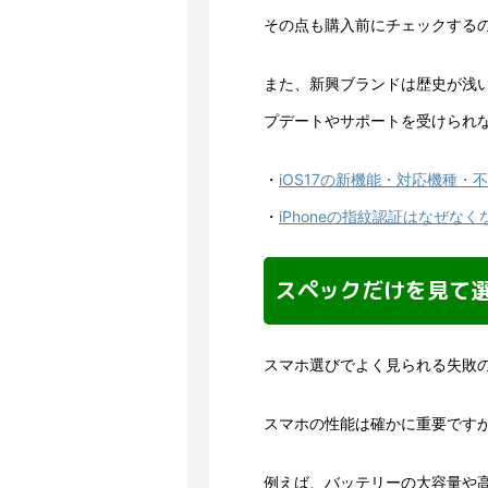
その点も購入前にチェックする
また、新興ブランドは歴史が浅
プデートやサポートを受けられ
・
iOS17の新機能・対応機種
・
iPhoneの指紋認証はなぜなく
スペックだけを見て
スマホ選びでよく見られる失敗
スマホの性能は確かに重要です
例えば、バッテリーの大容量や高