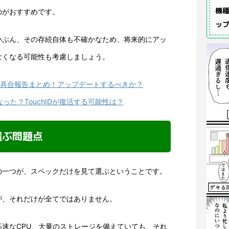
機種
のがおすすめです。
ッ
いぶん、その存続自体も不確かなため、将来的にアッ
なくなる可能性も考慮しましょう。
・不具合報告まとめ！アップデートするべきか？
なった？TouchIDが復活する可能性は？
選ぶ問題点
の一つが、スペックだけを見て選ぶということです。
が、それだけが全てではありません。
速なCPU、大量のストレージを備えていても、それ