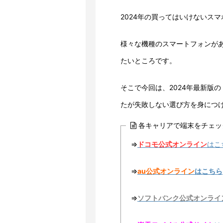
2024年の買ってはいけないス
様々な機種のスマートフォンが
たいところです。
そこで今回は、2024年最新版
たが失敗しない選び方を身につ
各キャリアで端末をチェッ
⇒
ドコモ公式オンライン
はこ
⇒
au公式オンライン
はこちら
⇒
ソフトバンク公式オンライ