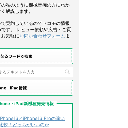
ての私のように機械音痴の方にわか
すく解説します。
モで契約しているのでドコモの情報
めです。 レビュー依頼や広告・ご質
、お気軽に
お問い合わせフォーム
ま
になるワードで検索
hone・iPad情報
Phone・iPad新機種発売情報
iPhone16とiPhone16 Proの違い
比較！どっちがいいのか