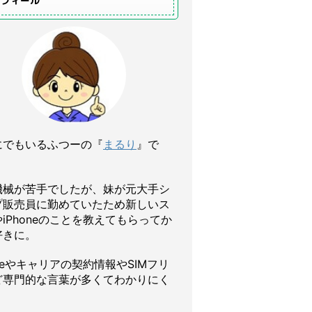
ロフィール
にでもいるふつーの『
まるり
』で
機械が苦手でしたが、妹が元大手シ
プ販売員に勤めていたため新しいス
iPhoneのことを教えてもらってか
好きに。
oneやキャリアの契約情報やSIMフリ
ど専門的な言葉が多くてわかりにく