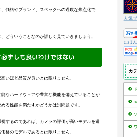
は、価格やブランド、スペックへの過度な焦点化で
人気
は、どういうことなのか詳しく見ていきましょう。
にほ
て必ずしも良いわけではない
カ
ば高いほど品質が良いとは限りません。
ド
性能なハードウェアや豊富な機能を備えていることが
求める性能を満たすかどうかは別問題です。
ソ
重視するのであれば、カメラの評価が高いモデルを選
ワ
高価格のモデルであるとは限りません。