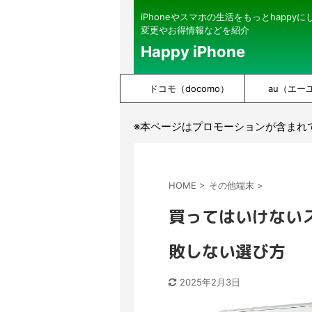
iPhoneやスマホの生活をもっとhappy
変更やお得情報などを紹介
Happy iPhone
ドコモ（docomo）
au（エー
※本ページはプロモーションが含まれ
HOME
>
その他端末
>
買ってはいけないス
敗しない選び方
2025年2月3日