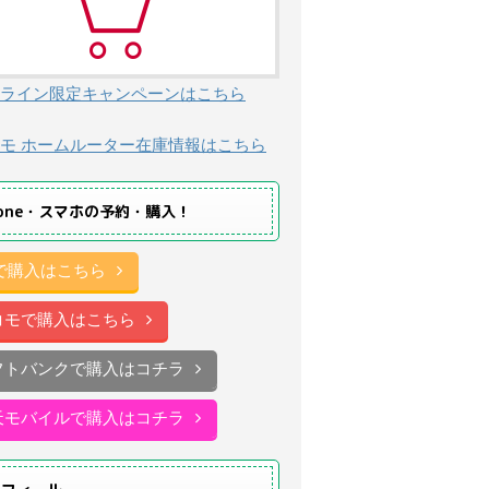
ライン限定キャンペーンはこちら
モ ホームルーター在庫情報はこちら
hone・スマホの予約・購入！
uで購入はこちら
コモで購入はこちら
フトバンクで購入はコチラ
天モバイルで購入はコチラ