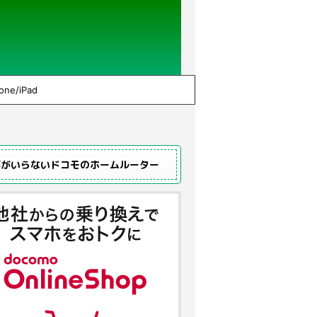
one/iPad
事がいらないドコモのホームルーター