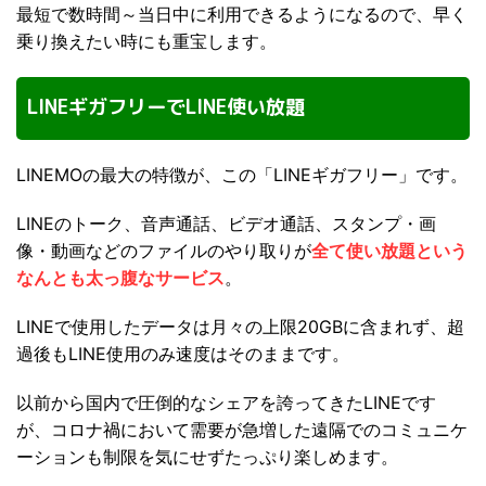
最短で数時間～当日中に利用できるようになるので、早く
乗り換えたい時にも重宝します。
LINEギガフリーでLINE使い放題
LINEMOの最大の特徴が、この「LINEギガフリー」です。
LINEのトーク、音声通話、ビデオ通話、スタンプ・画
像・動画などのファイルのやり取りが
全て使い放題という
なんとも太っ腹なサービス
。
LINEで使用したデータは月々の上限20GBに含まれず、超
過後もLINE使用のみ速度はそのままです。
以前から国内で圧倒的なシェアを誇ってきたLINEです
が、コロナ禍において需要が急増した遠隔でのコミュニケ
ーションも制限を気にせずたっぷり楽しめます。