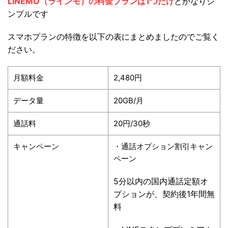
LINEMO（ラインモ）の料金プランは1つだけ
とかなりシ
ンプルです
スマホプランの特徴を以下の表にまとめましたのでご覧く
ださい。
月額料金
2,480円
データ量
20GB/月
通話料
20円/30秒
キャンペーン
・通話オプション割引キャン
ペーン
5分以内の国内通話定額オ
プションが、契約後1年間無
料