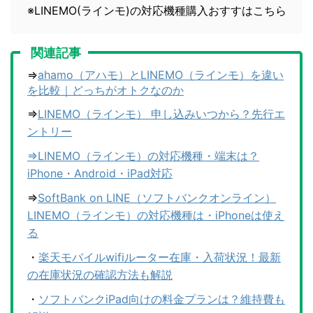
※LINEMO(ラインモ)の対応機種購入おすすはこちら
関連記事
⇒
ahamo（アハモ）とLINEMO（ラインモ）を違い
を比較｜どっちがオトクなのか
⇒
LINEMO（ラインモ） 申し込みいつから？先行エ
ントリー
⇒
LINEMO（ラインモ）の対応機種・端末は？
iPhone・Android・iPad対応
⇒
SoftBank on LINE（ソフトバンクオンライン）
LINEMO（ラインモ）の対応機種は・iPhoneは使え
る
・
楽天モバイルwifiルーター在庫・入荷状況！最新
の在庫状況の確認方法も解説
・
ソフトバンクiPad向けの料金プランは？維持費も