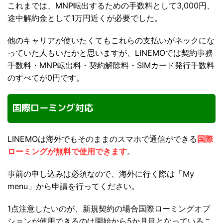
これまでは、MNP転出するための手数料として3,000円、
途中解約金として1万円近くが必要でした。
他のキャリアが使いたくてもこれらの支払いがネックにな
っていた人もいたかと思いますが、LINEMOでは契約事務
手数料・MNP転出料・契約解除料・SIMカード発行手数料
のすべてが0円です。
国際ローミング対応
LINEMOは海外でもそのままのスマホで通信ができる
国際
ローミングが無料で使用できます
。
事前の申し込みは必須なので、海外に行く際は「My
menu」から申請を行ってください。
1点注意したいのが、新規契約の場合国際ローミングオプ
ションが使用できるのは開始から5か月目となっているこ