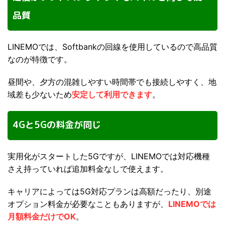
品質
LINEMOでは、Softbankの回線を使用しているので高品質
なのが特徴です。
昼間や、夕方の混雑しやすい時間帯でも接続しやすく、地
域差も少ないため
安定して利用できます
。
4Gと5Gの料金が同じ
実用化がスタートした5Gですが、LINEMOでは対応機種
さえ持っていれば追加料金なしで使えます。
キャリアによっては5G対応プランは高額だったり、別途
オプション料金が必要なこともありますが、
LINEMOでは
月額料金だけでOK
。