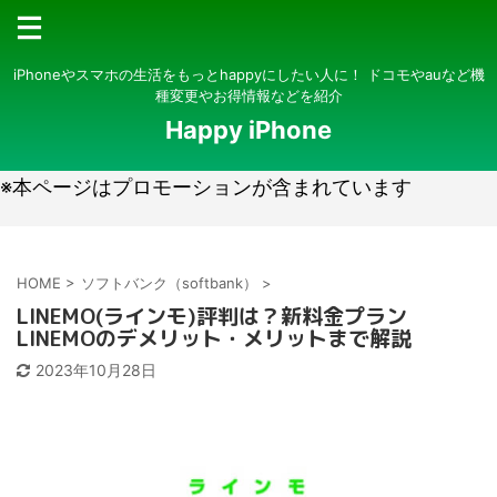
iPhoneやスマホの生活をもっとhappyにしたい人に！ ドコモやauなど機
種変更やお得情報などを紹介
Happy iPhone
※本ページはプロモーションが含まれています
HOME
>
ソフトバンク（softbank）
>
LINEMO(ラインモ)評判は？新料金プラン
LINEMOのデメリット・メリットまで解説
2023年10月28日