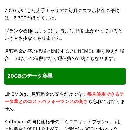
2020 が出した大手キャリアの毎月のスマホ料金の平均
は、8,300円ほどでした。
プランや機種によっては、毎月1万円以上かかっていると
いう人も少なくありません。
月額料金の平均相場と比較するとLINEMOに乗り換えた場
合、1/3以下の値段になり通信費の節約にもなります。
20GB
のデータ容量
LINEMOは、月額料金の安さだけでなく
毎月使用できるデ
ータ量とのコストパフォーマンスの良さ
も忘れてはなりま
せん。
Softabankの同じ価格帯の「ミニフィットプラン+」 は、
月額料金2,980円ですがデータ量は1～3GBと少ないで