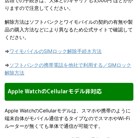
店頭での手続きは、大体どのキャリアも3,000円 ほどかか
りますので注意してください。
解除方法はソフトバンクとワイモバイルの契約の有無や製
品の購入方法などにより異なるため公式サイトで確認して
ください。
⇒
ワイモバイルのSIMロック解除手続き方法
⇒
ソフトバンクの携帯電話を他社で利用する／SIMロック
解除方法
Apple WatchのCellularモデル非対応
Apple WatchのCellularモデルは、スマホや携帯のように
端末自体がモバイル通信するタイプなのでスマホやWi-Fi
ルーターが無くても単体で通信が可能です。