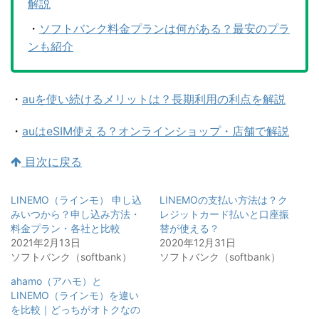
解説
・
ソフトバンク料金プランは何がある？最安のプラ
ンも紹介
・
auを使い続けるメリットは？長期利用の利点を解説
・
auはeSIM使える？オンラインショップ・店舗で解説
目次に戻る
LINEMO（ラインモ） 申し込
LINEMOの支払い方法は？ク
みいつから？申し込み方法・
レジットカード払いと口座振
料金プラン・各社と比較
替が使える？
2021年2月13日
2020年12月31日
ソフトバンク（softbank）
ソフトバンク（softbank）
ahamo（アハモ）と
LINEMO（ラインモ）を違い
を比較｜どっちがオトクなの