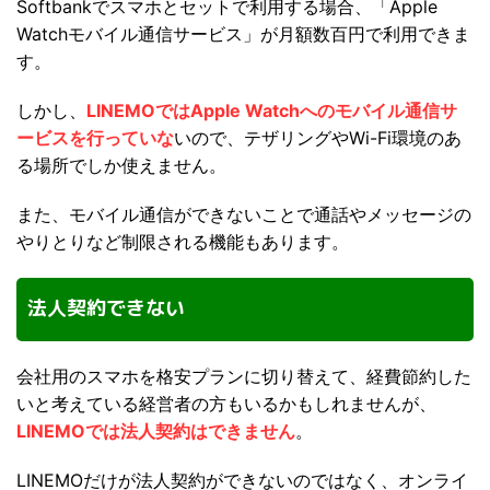
Softbankでスマホとセットで利用する場合、「Apple
Watchモバイル通信サービス」が月額数百円で利用できま
す。
しかし、
LINEMOではApple Watchへのモバイル通信サ
ービスを行っていな
いので、テザリングやWi-Fi環境のあ
る場所でしか使えません。
また、モバイル通信ができないことで通話やメッセージの
やりとりなど制限される機能もあります。
法人契約できない
会社用のスマホを格安プランに切り替えて、経費節約した
いと考えている経営者の方もいるかもしれませんが、
LINEMOでは法人契約はできません
。
LINEMOだけが法人契約ができないのではなく、オンライ