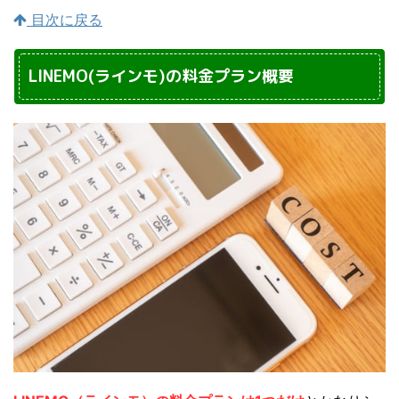
目次に戻る
LINEMO(ラインモ)の料金プラン概要