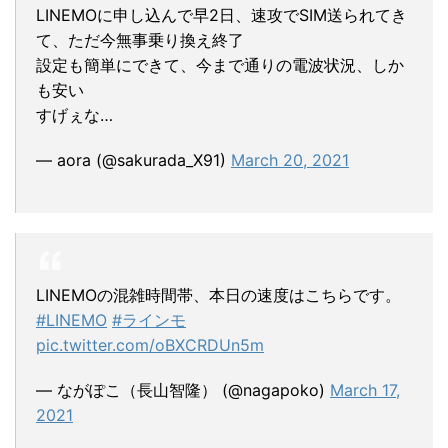
LINEMOに申し込んで早2日、速攻でSIM送られてき
て、ただ今無事乗り換え終了
設定も簡単にできて、今まで通りの電波状況、しか
も安い
すげぇな…
— aora (@sakurada_X91)
March 20, 2021
LINEMOの混雑時間帯、本日の速度はこちらです。
#LINEMO
#ラインモ
pic.twitter.com/oBXCRDUn5m
— ながぽこ（長山智隆） (@nagapoko)
March 17,
2021