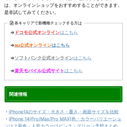
は、オンラインショップをおすすめすることができます。
是非試してみてください。
各キャリアで新機種チェックする方は
⇒
ドコモ公式オンライン
はこちら
⇒
au公式オンライン
はこちら
⇒
ソフトバンク公式オンライン
はこちら
⇒
楽天モバイル公式サイト
はこちら
関連情報
・
iPhone14のサイズ・大きさ・重さ・画面サイズを比較
・
iPhone 14(Pro/Max/Pro MAX)色・カラーバリエーショ
ンは？新色・人気カラーはピンク・グリーン予想まとめ