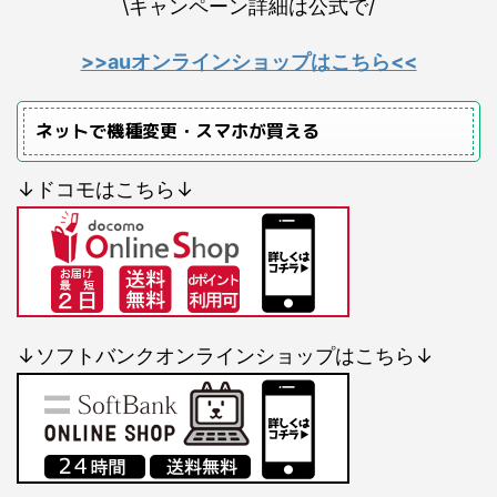
\キャンペーン詳細は公式で/
>>auオンラインショップはこちら<<
ネットで機種変更・スマホが買える
↓ドコモはこちら↓
↓ソフトバンクオンラインショップはこちら↓