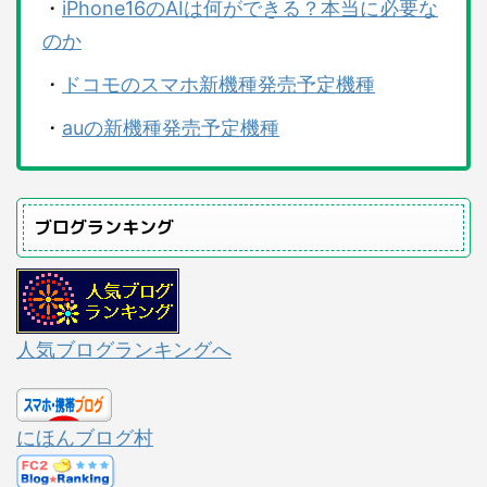
・
iPhone16のAIは何ができる？本当に必要な
のか
・
ドコモのスマホ新機種発売予定機種
・
auの新機種発売予定機種
ブログランキング
人気ブログランキングへ
にほんブログ村