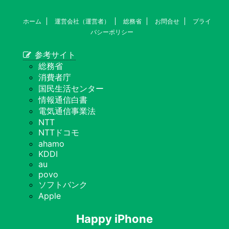
ホーム
運営会社（運営者）
総務省
お問合せ
プライ
バシーポリシー
参考サイト
総務省
消費者庁
国民生活センター
情報通信白書
電気通信事業法
NTT
NTTドコモ
ahamo
KDDI
au
povo
ソフトバンク
Apple
Happy iPhone