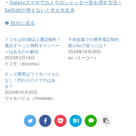
・
Galaxyスマホでカメラのシャッター音を消す方法！
SetEditが使えないときも大丈夫
目次に戻る
ドコモは60歳以上通話無料？
子供名義での携帯電話契約：
通話ずーっと無料キャンペー
親がauで使うには？
ンはあるのか解説
2024年10月29日
2023年2月14日
au（エーユー）
ドコモ（docomo）
キッズ携帯はワイモバイルに
なし！代わりのスマホはあ
る？
2024年10月29日
ワイモバイル（Y!mobile）