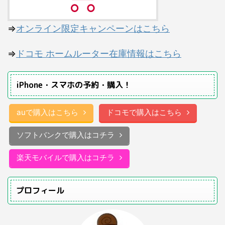
⇒
オンライン限定キャンペーンはこちら
⇒
ドコモ ホームルーター在庫情報はこちら
iPhone・スマホの予約・購入！
auで購入はこちら
ドコモで購入はこちら
ソフトバンクで購入はコチラ
楽天モバイルで購入はコチラ
プロフィール