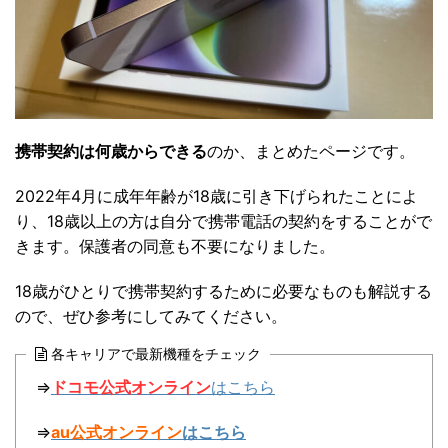
携帯契約は何歳からできる
のか、まとめたページです。
2022年4月に成年年齢が18歳に引き下げられたことによ
り、18歳以上の方は自分で携帯電話の契約をすることがで
きます。保護者の同意も不要になりました。
18歳がひとりで携帯契約するために必要なものも解説する
ので、ぜひ参考にしてみてください。
各キャリアで最新機種をチェック
⇒
ドコモ公式オンライン
はこちら
⇒
au公式オンライン
はこちら