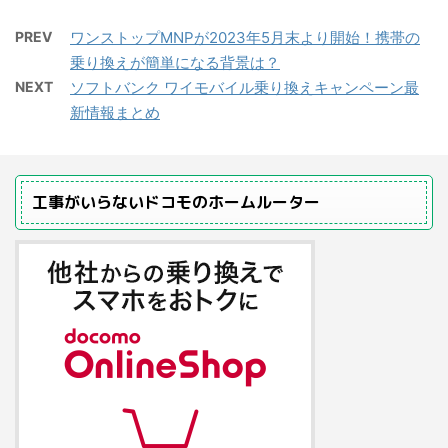
PREV
ワンストップMNPが2023年5月末より開始！携帯の
乗り換えが簡単になる背景は？
NEXT
ソフトバンク ワイモバイル乗り換えキャンペーン最
新情報まとめ
工事がいらないドコモのホームルーター