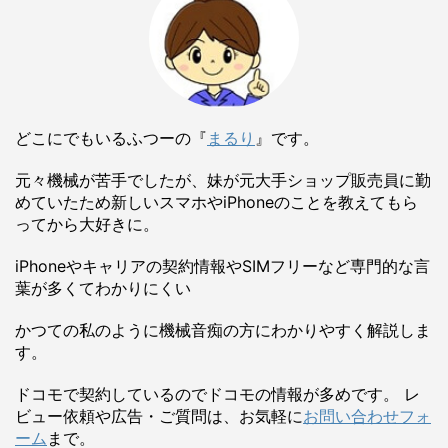
どこにでもいるふつーの『
まるり
』です。
元々機械が苦手でしたが、妹が元大手ショップ販売員に勤
めていたため新しいスマホやiPhoneのことを教えてもら
ってから大好きに。
iPhoneやキャリアの契約情報やSIMフリーなど専門的な言
葉が多くてわかりにくい
かつての私のように機械音痴の方にわかりやすく解説しま
す。
ドコモで契約しているのでドコモの情報が多めです。 レ
ビュー依頼や広告・ご質問は、お気軽に
お問い合わせフォ
ーム
まで。