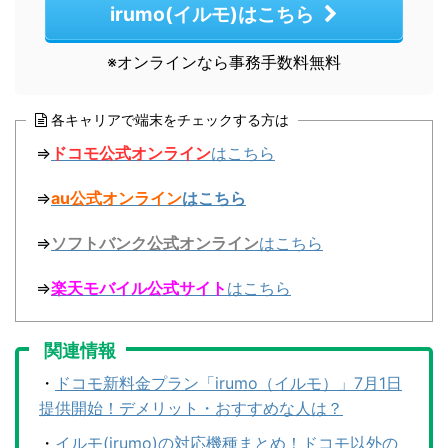
irumo(イルモ)はこちら
※オンラインなら事務手数料無料
各キャリアで端末をチェックする方は
⇒
ドコモ公式オンライン
はこちら
⇒
au公式オンライン
はこちら
⇒
ソフトバンク公式オンライン
はこちら
⇒
楽天モバイル公式サイト
はこちら
関連情報
・
ドコモ新料金プラン「irumo（イルモ）」7月1日
提供開始！デメリット・おすすめな人は？
・
イルモ(irumo)の対応機種まとめ！ドコモ以外の