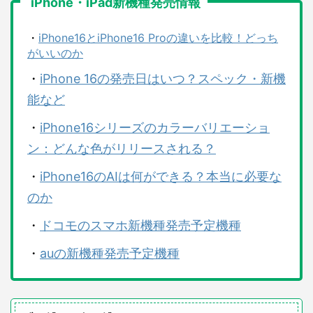
iPhone・iPad新機種発売情報
・
iPhone16とiPhone16 Proの違いを比較！どっち
がいいのか
・
iPhone 16の発売日はいつ？スペック・新機
能など
・
iPhone16シリーズのカラーバリエーショ
ン：どんな色がリリースされる？
・
iPhone16のAIは何ができる？本当に必要な
のか
・
ドコモのスマホ新機種発売予定機種
・
auの新機種発売予定機種