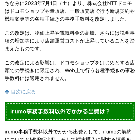
ちなみに2023年7月1日（土）より、株式会社NTTドコモ
はドコモショップや量販店、一般販売店で行う新規契約や
機種変更等の各種手続きの事務手数料を改定しました。
この改定は、物価上昇や電気料金の高騰、さらには説明事
項の増加等により店舗運営コストが上昇していることを踏
まえたものです。
この改定による影響は、ドコモショップをはじめとする店
頭での手続きに限定され、Web上で行う各種手続きの事務
手数料には適用されません。
目次に戻る
irumo事務手数料以外でかかる出費は？
irumo事務手数料以外でかかる出費として、irumoの解約
についてとMNP転出料、そして端末購入に関する情報を