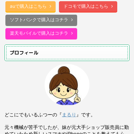
auで購入はこちら
ドコモで購入はこちら
ソフトバンクで購入はコチラ
楽天モバイルで購入はコチラ
プロフィール
どこにでもいるふつーの『
まるり
』です。
元々機械が苦手でしたが、妹が元大手ショップ販売員に勤
めていたため新しいスマホやiPhoneのことを教えてもら