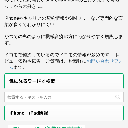
ってから大好きに。
iPhoneやキャリアの契約情報やSIMフリーなど専門的な言
葉が多くてわかりにくい
かつての私のように機械音痴の方にわかりやすく解説しま
す。
ドコモで契約しているのでドコモの情報が多めです。 レ
ビュー依頼や広告・ご質問は、お気軽に
お問い合わせフォ
ーム
まで。
気になるワードで検索
iPhone・iPad情報