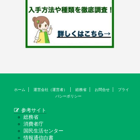
ホーム
運営会社（運営者）
総務省
お問合せ
プライ
バシーポリシー
参考サイト
総務省
消費者庁
国民生活センター
情報通信白書