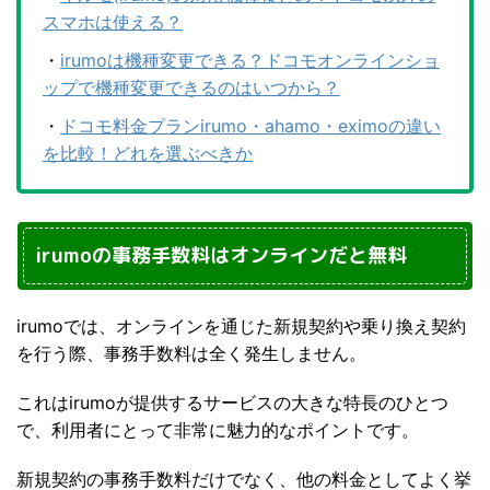
スマホは使える？
・
irumoは機種変更できる？ドコモオンラインショ
ップで機種変更できるのはいつから？
・
ドコモ料金プランirumo・ahamo・eximoの違い
を比較！どれを選ぶべきか
irumoの事務手数料はオンラインだと無料
irumoでは、オンラインを通じた新規契約や乗り換え契約
を行う際、事務手数料は全く発生しません。
これはirumoが提供するサービスの大きな特長のひとつ
で、利用者にとって非常に魅力的なポイントです。
新規契約の事務手数料だけでなく、他の料金としてよく挙