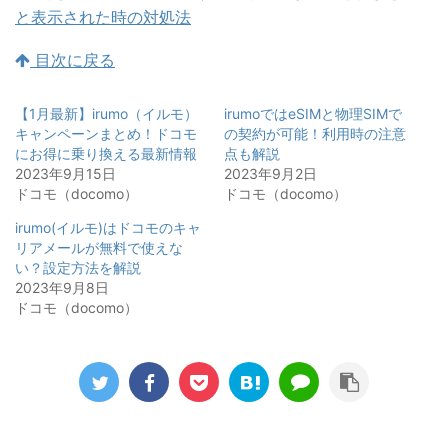
と表示された時の対処法
目次に戻る
【1月最新】irumo（イルモ）
irumoではeSIMと物理SIMで
キャンペーンまとめ！ドコモ
の契約が可能！利用時の注意
にお得に乗り換える最新情報
点も解説
2023年9月15日
2023年9月2日
ドコモ（docomo）
ドコモ（docomo）
irumo(イルモ)はドコモのキャ
リアメールが無料で使えな
い？設定方法を解説
2023年9月8日
ドコモ（docomo）