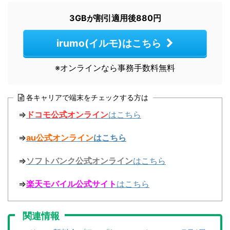
3GBが割引適用後880円
irumo(イルモ)はこちら
※オンラインなら事務手数料無料
各キャリアで端末をチェックする方は
⇒
ドコモ公式オンライン
はこちら
⇒
au公式オンライン
はこちら
⇒
ソフトバンク公式オンライン
はこちら
⇒
楽天モバイル公式サイト
はこちら
関連情報