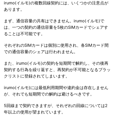
irumo(イルモ)の複数回線契約には、いくつかの注意点が
あります。
まず、通信容量の共有はできません。irumo(イルモ)で
は、一つの契約の通信容量を5枚のSIMカードでシェアす
ることは不可能です。
それぞれのSIMカードは個別に使用され、各SIMカード間
での通信容量のシェアは行われません。
また、irumo(イルモ)の契約を短期間で解約し、その後再
契約する行為を繰り返すと、再契約が不可能となるブラッ
クリストに登録されてしまいます。
irumo(イルモ)には最低利用期間や違約金は存在しません
が、それでも短期間での解約は避けるべきです。
5回線まで契約できますが、それぞれの回線については2
年以上の使用が望まれています。