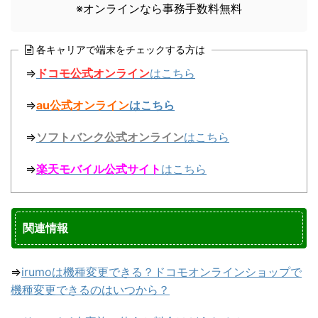
※オンラインなら事務手数料無料
各キャリアで端末をチェックする方は
⇒
ドコモ公式オンライン
はこちら
⇒
au公式オンライン
はこちら
⇒
ソフトバンク公式オンライン
はこちら
⇒
楽天モバイル公式サイト
はこちら
関連情報
⇒
irumoは機種変更できる？ドコモオンラインショップで
機種変更できるのはいつから？