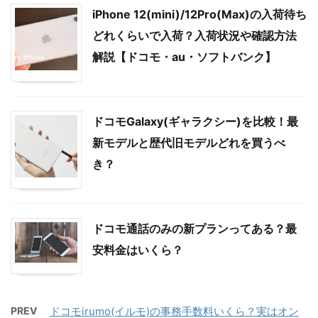
iPhone 12(mini)/12Pro(Max)の入荷待ち
どれくらいで入荷？入荷状況や確認方法
解説【ドコモ・au・ソフトバンク】
ドコモGalaxy(ギャラクシー)を比較！最
新モデルと歴代旧モデルどれを買うべ
き？
ドコモ通話のみの新プランってある？最
安料金はいくら？
PREV
ドコモirumo(イルモ)の事務手数料いくら？実はオン