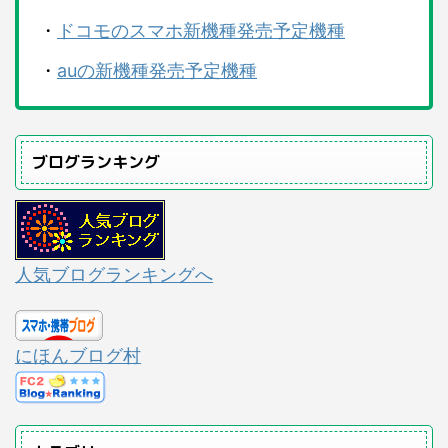
・
ドコモのスマホ新機種発売予定機種
・
auの新機種発売予定機種
ブログランキング
人気ブログランキングへ
にほんブログ村