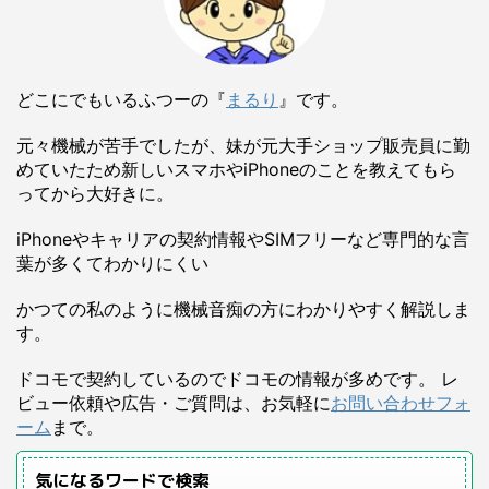
どこにでもいるふつーの『
まるり
』です。
元々機械が苦手でしたが、妹が元大手ショップ販売員に勤
めていたため新しいスマホやiPhoneのことを教えてもら
ってから大好きに。
iPhoneやキャリアの契約情報やSIMフリーなど専門的な言
葉が多くてわかりにくい
かつての私のように機械音痴の方にわかりやすく解説しま
す。
ドコモで契約しているのでドコモの情報が多めです。 レ
ビュー依頼や広告・ご質問は、お気軽に
お問い合わせフォ
ーム
まで。
気になるワードで検索