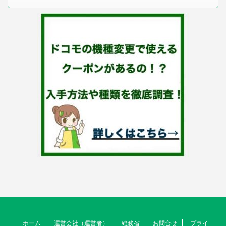
ホーム
運営会社（運営者）
総務省
お問合せ
プライ