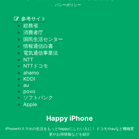
バシーポリシー
参考サイト
総務省
消費者庁
国民生活センター
情報通信白書
電気通信事業法
NTT
NTTドコモ
ahamo
KDDI
au
povo
ソフトバンク
Apple
Happy iPhone
iPhoneやスマホの生活をもっとhappyにしたい人に！ ドコモやauなど機種変
更やお得情報などを紹介