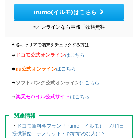
irumo(イルモ)はこちら
※オンラインなら事務手数料無料
各キャリアで端末をチェックする方は
⇒
ドコモ公式オンライン
はこちら
⇒
au公式オンライン
はこちら
⇒
ソフトバンク公式オンライン
はこちら
⇒
楽天モバイル公式サイト
はこちら
関連情報
・
ドコモ新料金プラン「irumo（イルモ）」7月1日
提供開始！デメリット・おすすめな人は？