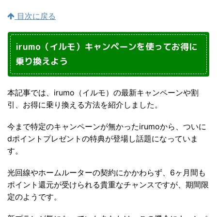
目次に戻る
irumo（イルモ）キャンペーンを使ってお得に
乗り換えよう
本記事では、irumo（イルモ）の最新キャンペーンや割
引、お得に乗り換える方法を紹介しました。
今まで特定のキャンペーンが無かったirumoから、ついに
dポイントプレゼントの特典が登場し話題になっていま
す。
光回線やホームルーターの契約にかかわらず、6ヶ月間も
ポイント還元が受けられる貴重なチャンスですが、期間限
定のようです。