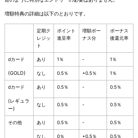
増額特典の詳細は以下のとおりです。
定期ク
ポイント
増額ボー
ボーナス
レジッ
進呈率
ナス分
後還元率
ト
dカード
あり
1％
-
1％
(GOLD)
なし
0.5％
+0.5％
1％
dカード
あり
0.5％
-
0.5％
(レギュラ
なし
0.5％
-
0.5％
ー)
その他
あり
0.5％
-
0.5％
なし
0％
+0.5％
0.5％