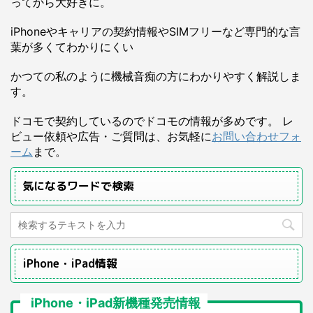
ってから大好きに。
iPhoneやキャリアの契約情報やSIMフリーなど専門的な言
葉が多くてわかりにくい
かつての私のように機械音痴の方にわかりやすく解説しま
す。
ドコモで契約しているのでドコモの情報が多めです。 レ
ビュー依頼や広告・ご質問は、お気軽に
お問い合わせフォ
ーム
まで。
気になるワードで検索
iPhone・iPad情報
iPhone・iPad新機種発売情報