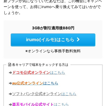
新プランが気になっていたあなたは、この機会にキャンペ
ーンを使って、お得にirumoへ乗り換えてみてはいかがで
しょうか。
3GBが割引適用後880円
irumo(イルモ)はこちら
※オンラインなら事務手数料無料
各キャリアで端末をチェックする方は
⇒
ドコモ公式オンライン
はこちら
⇒
au公式オンライン
はこちら
⇒
ソフトバンク公式オンライン
はこちら
⇒
楽天モバイル公式サイト
はこちら