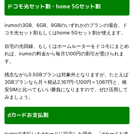
ドコモ光セット割・home 5Gセット割
irumoの3GB、6GB、9GBのいずれかのプランの場合、ド
コモ光セット割もしくはhome 5Gセット割が使えます。
自宅の光回線、もしくはホームルーターをドコモにまとめ
れば、irumoの料金から毎月1,100円の割引が受けられま
す。
残念ながら0.5GBプランは対象外となりますが、たとえば
3GBプランなら月々税込2,167円-1,100円＝1,067円と、格
安SIMと比べてもいい勝負になりますので、ぜひ活用して
みましょう。
dカードお支払割
irumoの支払いをdカードに設定した場合、「dカードお支