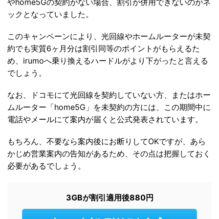
やhome5Gの契約がない場合、割引が併用できないのがネ
ックとなっていました。
このキャンペーンにより、光回線やホームルーターが未契
約でも実質6ヶ月分は割引同等のポイントがもらえるた
め、irumoへ乗り換えるハードルがより下がったと言える
でしょう。
なお、ドコモにて光回線を契約していない方、またはホー
ムルーター「home5G」を未契約の方には、この期間中に
電話やメールにて案内が届くと公式発表されています。
もちろん、不要なら案内後にお断りしてOKですが、あら
かじめ営業案内の告知があるため、その点は把握しておく
必要があるでしょう。
3GBが割引適用後880円