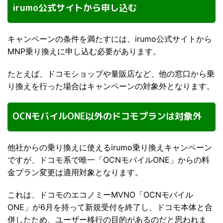
irumo公式サイトから申し込む
キャンペーンの条件を満たすには、irumo公式サイトから
MNP乗り換えに申し込む必要があります。
たとえば、ドコモショップや量販店など、他の窓口から乗
り換えを行った場合はキャンペーンの対象外となります。
OCNモバイルONE以外のドコモプランは対象外
他社からの乗り換えに使えるirumo乗り換えキャンペーン
ですが、ドコモ系で唯一「OCNモバイルONE」からの料
金プラン変更は適用対象となります。
これは、ドコモのエコノミーMVNO「OCNモバイル
ONE」が6月を持って新規受付を終了し、ドコモ本体と合
併したため、ユーザー移行の目的があるのだと思われま