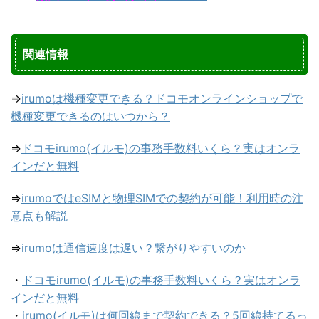
関連情報
⇒
irumoは機種変更できる？ドコモオンラインショップで
機種変更できるのはいつから？
⇒
ドコモirumo(イルモ)の事務手数料いくら？実はオンラ
インだと無料
⇒
irumoではeSIMと物理SIMでの契約が可能！利用時の注
意点も解説
⇒
irumoは通信速度は遅い？繋がりやすいのか
・
ドコモirumo(イルモ)の事務手数料いくら？実はオンラ
インだと無料
・
irumo(イルモ)は何回線まで契約できる？5回線持てるっ