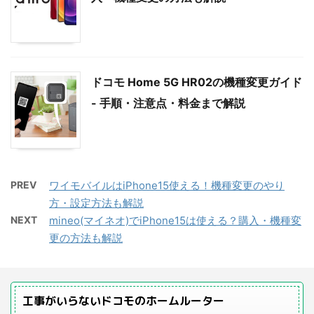
ドコモ Home 5G HR02の機種変更ガイド
- 手順・注意点・料金まで解説
PREV
ワイモバイルはiPhone15使える！機種変更のやり
方・設定方法も解説
NEXT
mineo(マイネオ)でiPhone15は使える？購入・機種変
更の方法も解説
工事がいらないドコモのホームルーター