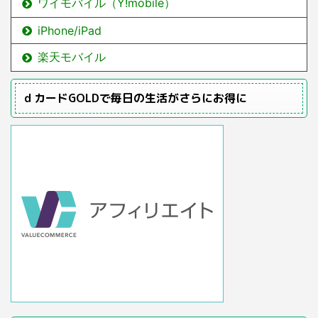
ワイモバイル（Y!mobile）
iPhone/iPad
楽天モバイル
ｄカードGOLDで毎日の生活がさらにお得に