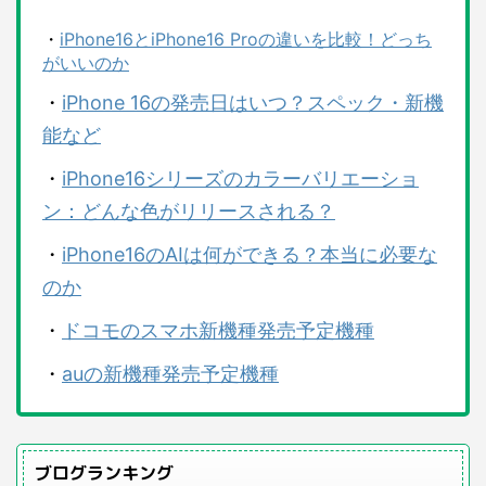
・
iPhone16とiPhone16 Proの違いを比較！どっち
がいいのか
・
iPhone 16の発売日はいつ？スペック・新機
能など
・
iPhone16シリーズのカラーバリエーショ
ン：どんな色がリリースされる？
・
iPhone16のAIは何ができる？本当に必要な
のか
・
ドコモのスマホ新機種発売予定機種
・
auの新機種発売予定機種
ブログランキング