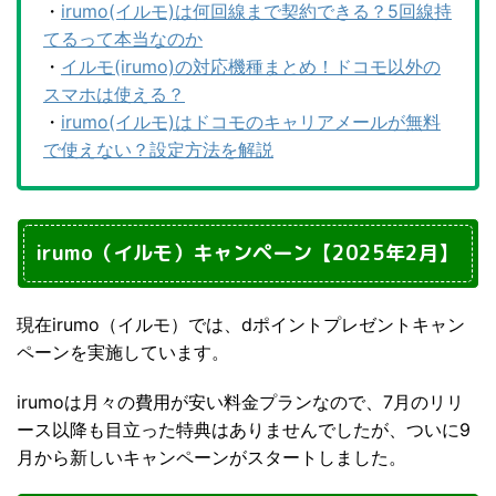
・
irumo(イルモ)は何回線まで契約できる？5回線持
てるって本当なのか
・
イルモ(irumo)の対応機種まとめ！ドコモ以外の
スマホは使える？
・
irumo(イルモ)はドコモのキャリアメールが無料
で使えない？設定方法を解説
irumo（イルモ）キャンペーン【2025年2月】
現在irumo（イルモ）では、dポイントプレゼントキャン
ペーンを実施しています。
irumoは月々の費用が安い料金プランなので、7月のリリ
ース以降も目立った特典はありませんでしたが、ついに9
月から新しいキャンペーンがスタートしました。