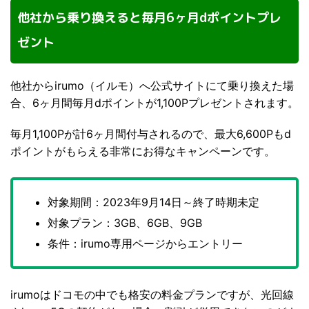
他社から乗り換えると毎月6ヶ月dポイントプレ
ゼント
他社からirumo（イルモ）へ公式サイトにて乗り換えた場
合、6ヶ月間毎月dポイントが1,100Pプレゼントされます。
毎月1,100Pが計6ヶ月間付与されるので、最大6,600Pもd
ポイントがもらえる非常にお得なキャンペーンです。
対象期間：2023年9月14日～終了時期未定
対象プラン：3GB、6GB、9GB
条件：irumo専用ページからエントリー
irumoはドコモの中でも格安の料金プランですが、光回線