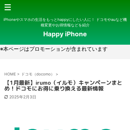
iPhoneやスマホの生活をもっとhappyにしたい人に！ ドコモやauなど機
種変更やお得情報などを紹介
Happy iPhone
※本ページはプロモーションが含まれています
HOME
>
ドコモ（docomo）
>
【1月最新】irumo（イルモ）キャンペーンまと
め！ドコモにお得に乗り換える最新情報
2025年2月3日