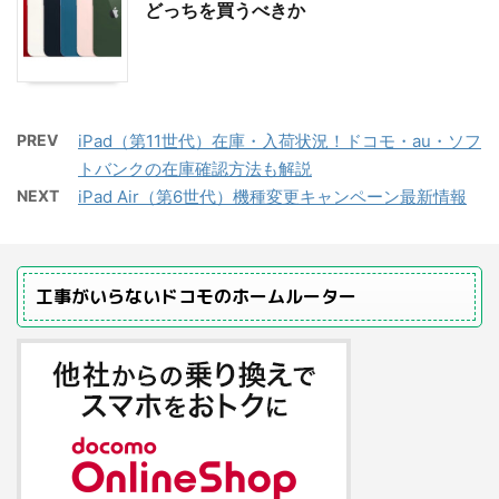
どっちを買うべきか
PREV
iPad（第11世代）在庫・入荷状況！ドコモ・au・ソフ
トバンクの在庫確認方法も解説
NEXT
iPad Air（第6世代）機種変更キャンペーン最新情報
工事がいらないドコモのホームルーター