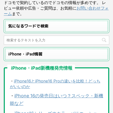
ドコモで契約しているのでドコモの情報が多めです。 レ
ビュー依頼や広告・ご質問は、お気軽に
お問い合わせフォ
ーム
まで。
気になるワードで検索
iPhone・iPad情報
iPhone・iPad新機種発売情報
・
iPhone16とiPhone16 Proの違いを比較！どっち
がいいのか
・
iPhone 16の発売日はいつ？スペック・新機
能など