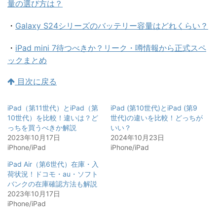
量の選び方は？
・
Galaxy S24シリーズのバッテリー容量はどれくらい？
・
iPad mini 7待つべきか？リーク・噂情報から正式スペ
ックまとめ
目次に戻る
iPad（第11世代）とiPad（第
iPad (第10世代)とiPad (第9
10世代）を比較！違いは？ど
世代)の違いを比較！どっちが
っちを買うべきか解説
いい？
2023年10月17日
2024年10月23日
iPhone/iPad
iPhone/iPad
iPad Air（第6世代）在庫・入
荷状況！ドコモ・au・ソフト
バンクの在庫確認方法も解説
2023年10月17日
iPhone/iPad