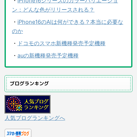
・
iPhone16シリーズのカラーバリエーショ
ン：どんな色がリリースされる？
・
iPhone16のAIは何ができる？本当に必要な
のか
・
ドコモのスマホ新機種発売予定機種
・
auの新機種発売予定機種
ブログランキング
人気ブログランキングへ