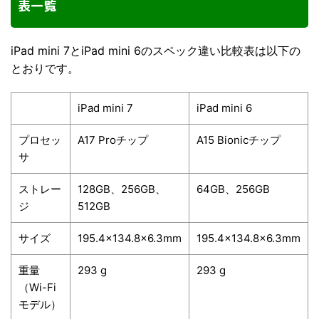
表一覧
iPad mini 7とiPad mini 6のスペック違い比較表は以下の
とおりです。
iPad mini 7
iPad mini 6
プロセッ
A17 Proチップ
A15 Bionicチップ
サ
ストレー
128GB、256GB、
64GB、256GB
ジ
512GB
サイズ
195.4×134.8×6.3mm
195.4×134.8×6.3mm
重量
293 g
293 g
（Wi-Fi
モデル）