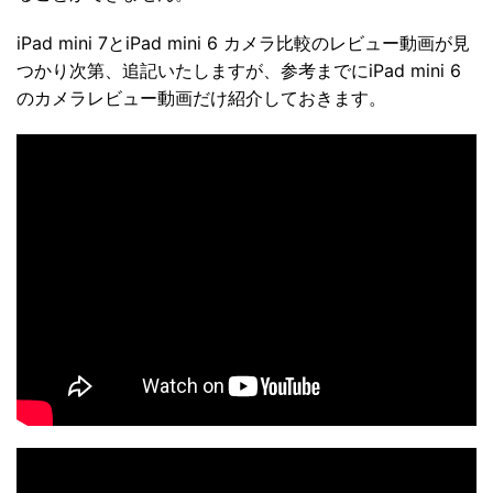
iPad mini 7とiPad mini 6 カメラ比較のレビュー動画が見
つかり次第、追記いたしますが、参考までにiPad mini 6
のカメラレビュー動画だけ紹介しておきます。