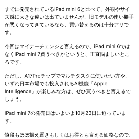
すでに発売されているiPad mini 6と比べて、外観やサイ
ズ感に大きな違いは出ていませんが、旧モデルの使い勝手
が悪くなってきているなら、買い替えるのは十分アリで
す。
今回はマイナーチェンジと言えるので、iPad mini 6では
なくiPad mini 7買うべきかというと、正直悩ましいとこ
ろです。
ただし、A17Proチップでマルチタスクに使いたい方や、
いずれ日本市場でも投入されるAI機能「Apple
Intelligence」が楽しみな方は、ぜひ買うべきと言えるで
しょう。
iPad mini 7の発売日はいよいよ10月23日に迫っていま
す。
値段もほぼ据え置きもしくはお得とも言える価格なので、