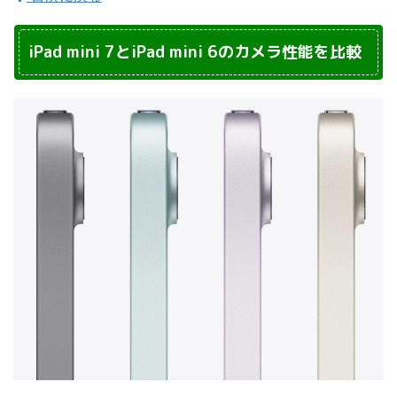
iPad mini 7とiPad mini 6のカメラ性能を比較