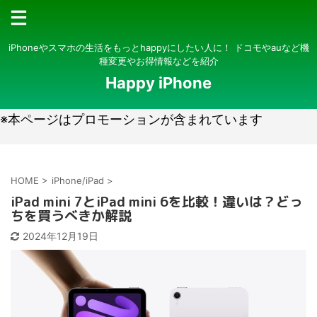
iPhoneやスマホの生活をもっとhappyにしたい人に！ ドコモやauなど機
種変更やお得情報などを紹介
Happy iPhone
※本ページはプロモーションが含まれています
HOME
>
iPhone/iPad
>
iPad mini 7とiPad mini 6を比較！違いは？どっ
ちを買うべきか解説
2024年12月19日