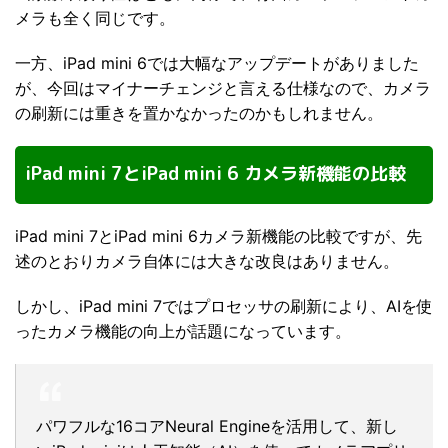
メラも全く同じです。
一方、iPad mini 6では大幅なアップデートがありました
が、今回はマイナーチェンジと言える仕様なので、カメラ
の刷新には重きを置かなかったのかもしれません。
iPad mini 7とiPad mini 6 カメラ新機能の比較
iPad mini 7とiPad mini 6カメラ新機能の比較ですが、先
述のとおりカメラ自体には大きな改良はありません。
しかし、iPad mini 7ではプロセッサの刷新により、AIを使
ったカメラ機能の向上が話題になっています。
パワフルな16コアNeural Engineを活用して、新し