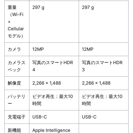
重量
297 g
297 g
（Wi-Fi
+
Cellular
モデル）
カメラ
12MP
12MP
カメラス
写真のスマートHDR
写真のスマートHDR
ペック
4
3
解像度
2,266 x 1,488
2,266 x 1,488
バッテリ
ビデオ再生：最大10
ビデオ再生：最大10
ー
時間
時間
充電端子
USB-C
USB-C
新機能
Apple Intelligence