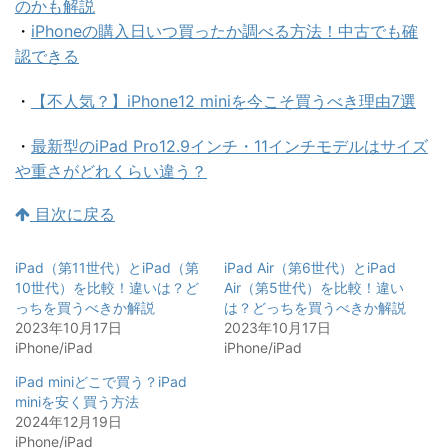
のかも解説
・
iPhoneの購入日いつ買ったか調べる方法！中古でも確
認できる
・
【不人気？】iPhone12 miniを今こそ買うべき理由7選
・
最新型のiPad Pro12.9インチ・11インチモデルはサイズ
や重さがどれくらい違う？
目次に戻る
iPad（第11世代）とiPad（第
iPad Air（第6世代）とiPad
10世代）を比較！違いは？ど
Air（第5世代）を比較！違い
っちを買うべきか解説
は？どっちを買うべきか解説
2023年10月17日
2023年10月17日
iPhone/iPad
iPhone/iPad
iPad miniどこで買う？iPad
miniを安く買う方法
2024年12月19日
iPhone/iPad