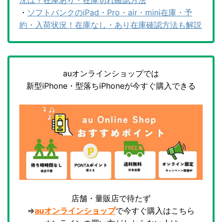
況は？在庫あり・在庫切れ確認方法
・
ソフトバンクのiPad・Pro・air・mini在庫・予
約・入荷状況！在庫なし・あり在庫確認方法も解説
auオンラインショップでは
新型iPhone・型落ちiPhoneが今すぐ購入できる
店舗・量販店で待たず
⇒
auオンラインショップ
で今すぐ購入はこちら