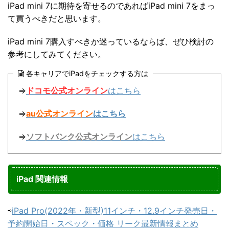
iPad mini 7に期待を寄せるのであればiPad mini 7をまっ
て買うべきだと思います。
iPad mini 7購入すべきか迷っているならば、ぜひ検討の
参考にしてみてください。
各キャリアでiPadをチェックする方は
⇒
ドコモ公式オンライン
はこちら
⇒
au公式オンライン
はこちら
⇒
ソフトバンク公式オンライン
はこちら
iPad 関連情報
⇨
iPad Pro(2022年・新型)11インチ・12.9インチ発売日・
予約開始日・スペック・価格 リーク最新情報まとめ