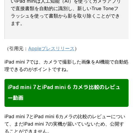
いiPad miniは人工知能（AI）を使ってカメラアプリ
で直接書類を自動的に識別し、新しいTrue Toneフ
ラッシュを使って書類から影を取り除くことができ
ます。
（引用元：
Appleプレスリリース
）
iPad mini 7では、カメラで撮影した画像をAI機能で自動処
理できるのがポイントですね。
iPad mini 7とiPad mini 6 カメラ比較のレビュ
ー動画
iPad mini 7とiPad mini 6カメラの比較のレビューについ
て、まだiPad mini 7の実機が届いていないため、公開す
ることができません。