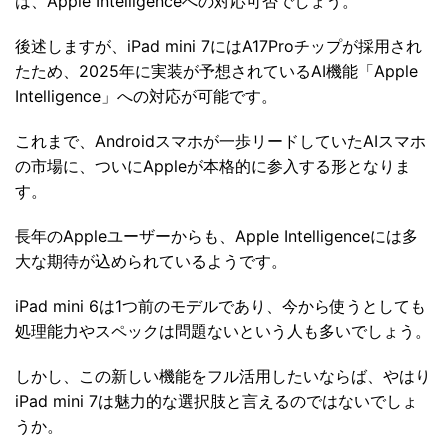
は、Apple Intelligenceへの対応可否でしょう。
後述しますが、iPad mini 7にはA17Proチップが採用され
たため、2025年に実装が予想されているAI機能「Apple
Intelligence」への対応が可能です。
これまで、Androidスマホが一歩リードしていたAIスマホ
の市場に、ついにAppleが本格的に参入する形となりま
す。
長年のAppleユーザーからも、Apple Intelligenceには多
大な期待が込められているようです。
iPad mini 6は1つ前のモデルであり、今から使うとしても
処理能力やスペックは問題ないという人も多いでしょう。
しかし、この新しい機能をフル活用したいならば、やはり
iPad mini 7は魅力的な選択肢と言えるのではないでしょ
うか。