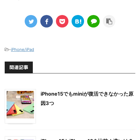
-
iPhone/iPad
関連記事
iPhone15でもminiが復活できなかった原
因3つ