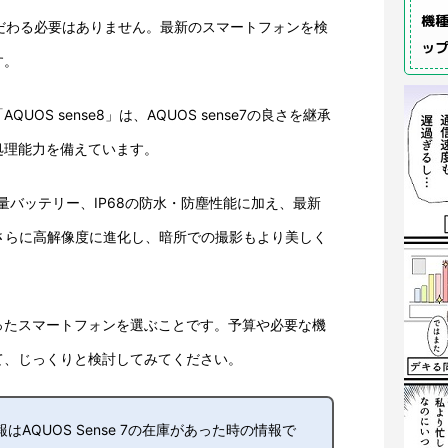
機種
7にこだわる必要はありません。最新のスマートフォンを検
ッ
す。
OS sense8」は、AQUOS sense7の良さを継承
処理能力を備えています。
量バッテリー、IP68の防水・防塵性能に加え、最新
メラはさらに高解像度に進化し、暗所での撮影もより美しく
ったスマートフォンを選ぶことです。予算や必要な機
て、じっくりと検討してみてください。
はAQUOS Sense 7の在庫があった時の情報で