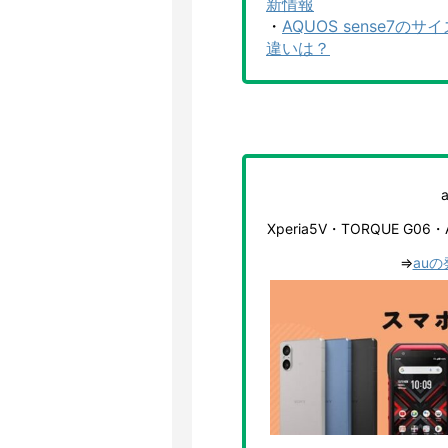
新情報
・
AQUOS sense7
違いは？
Xperia5V・TORQUE G06
⇒
au