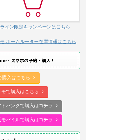
ライン限定キャンペーンはこちら
モ ホームルーター在庫情報はこちら
hone・スマホの予約・購入！
uで購入はこちら
コモで購入はこちら
フトバンクで購入はコチラ
天モバイルで購入はコチラ