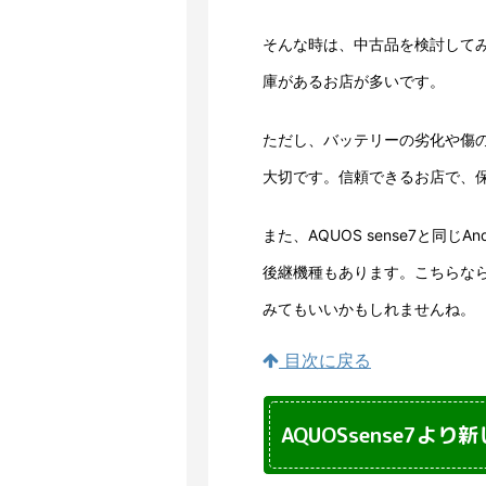
そんな時は、中古品を検討して
庫があるお店が多いです。
ただし、バッテリーの劣化や傷
大切です。信頼できるお店で、
また、AQUOS sense7と同
後継機種もあります。こちらな
みてもいいかもしれませんね。
目次に戻る
AQUOSsense7