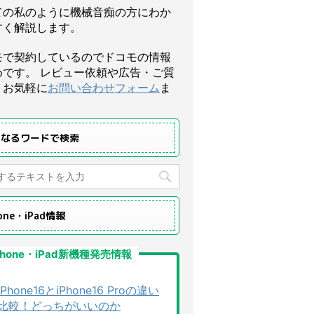
ての私のように機械音痴の方にわか
すく解説します。
モで契約しているのでドコモの情報
めです。 レビュー依頼や広告・ご質
、お気軽に
お問い合わせフォーム
ま
になるワードで検索
hone・iPad情報
Phone・iPad新機種発売情報
iPhone16とiPhone16 Proの違い
比較！どっちがいいのか