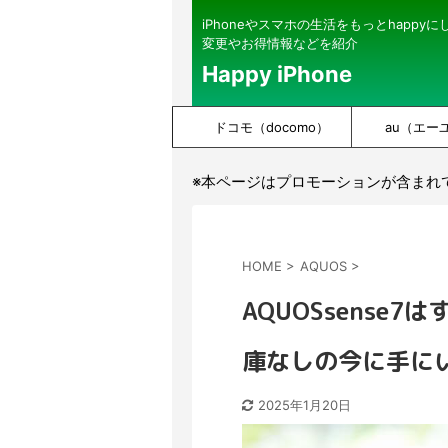
iPhoneやスマホの生活をもっとhappy
変更やお得情報などを紹介
Happy iPhone
ドコモ（docomo）
au（エー
※本ページはプロモーションが含まれ
HOME
>
AQUOS
>
AQUOSsense
庫なしの今に手に
2025年1月20日