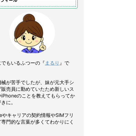
ロフィール
にでもいるふつーの『
まるり
』で
機械が苦手でしたが、妹が元大手シ
プ販売員に勤めていたため新しいス
iPhoneのことを教えてもらってか
好きに。
oneやキャリアの契約情報やSIMフリ
ど専門的な言葉が多くてわかりにく