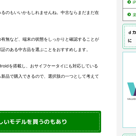
i
みるのもいいかもしれませんね。中古ならまだまだ在
ｄカ
の有無など、端末の状態をしっかりと確認することが
に
保証のある中古品を選ぶことをおすすめします。
じAndroidを搭載し、おサイフケータイにも対応している
ら新品で購入できるので、選択肢の一つとして考えて
より新しいモデルを買うのもあり