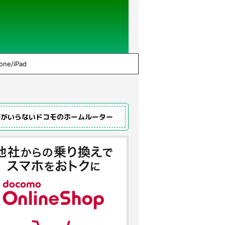
one/iPad
事がいらないドコモのホームルーター