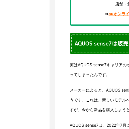
店舗・
⇒
auオンラ
AQUOS sense7
実はAQUOS sense7キャ
ってしまったんです。
メーカーによると、AQUOS s
うです。これは、新しいモデル
すが、今から新品を購入しよう
AQUOS sense7は、202