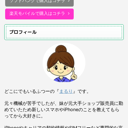
ソフトバンクで購入はコチラ
楽天モバイルで購入はコチラ
プロフィール
どこにでもいるふつーの『
まるり
』です。
元々機械が苦手でしたが、妹が元大手ショップ販売員に勤
めていたため新しいスマホやiPhoneのことを教えてもら
ってから大好きに。
iPhoneやキャリアの契約情報やSIMフリーなど専門的な言