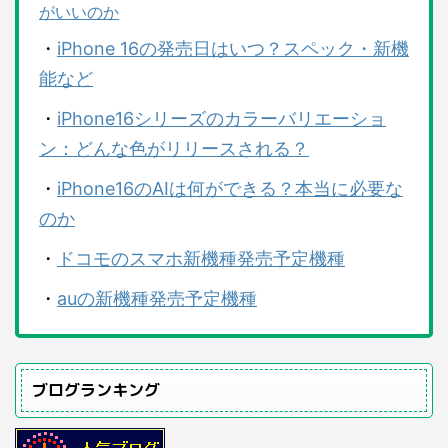
がいいのか
・
iPhone 16の発売日はいつ？スペック・新機
能など
・
iPhone16シリーズのカラーバリエーショ
ン：どんな色がリリースされる？
・
iPhone16のAIは何ができる？本当に必要な
のか
・
ドコモのスマホ新機種発売予定機種
・
auの新機種発売予定機種
ブログランキング