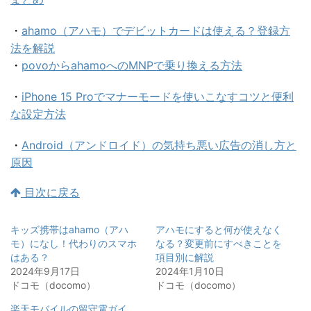
・
ahamo（アハモ）でデビットカードは使える？登録方
法を解説
・
povoからahamoへのMNPで乗り換える方法
・
iPhone 15 Proでマナーモードを使いこなすコツと便利
な設定方法
・
Android（アンドロイド）の気持ち悪い広告の消し方と
原因
目次に戻る
キッズ携帯はahamo（アハ
アハモにすると何が使えなく
モ）になし！代わりのスマホ
なる？変更前にすべきことを
はある？
項目別に解説
2024年9月17日
2024年1月10日
ドコモ（docomo）
ドコモ（docomo）
楽天モバイルの留守電ガイ