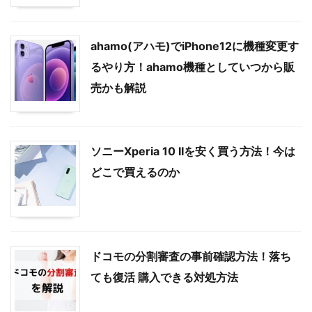
ahamo(アハモ)でiPhone12に機種変更す
るやり方！ahamo機種としていつから販
売かも解説
ソニーXperia 10 IIを安く買う方法！今は
どこで買えるのか
ドコモの分割審査の事前確認方法！落ち
ても復活 購入できる対処方法