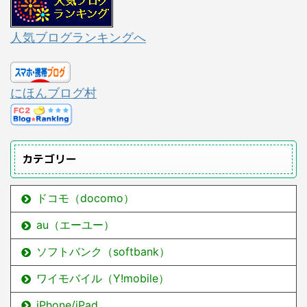
人気ブログランキングへ
にほんブログ村
カテゴリー
ドコモ（docomo）
au（エーユー）
ソフトバンク（softbank）
ワイモバイル（Y!mobile）
iPhone/iPad