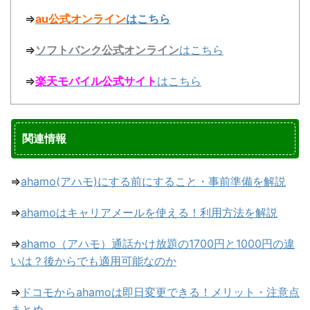
⇒
au公式オンライン
はこちら
⇒
ソフトバンク公式オンライン
はこちら
⇒
楽天モバイル公式サイト
はこちら
関連情報
⇒
ahamo(アハモ)にする前にすること・事前準備を解説
⇒
ahamoはキャリアメールを使える！利用方法を解説
⇒
ahamo（アハモ）通話かけ放題の1700円と1000円の違
いは？後からでも適用可能なのか
⇒
ドコモからahamoは即日変更できる！メリット・注意点
まとめ