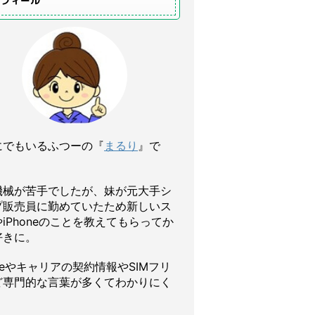
ロフィール
にでもいるふつーの『
まるり
』で
機械が苦手でしたが、妹が元大手シ
プ販売員に勤めていたため新しいス
iPhoneのことを教えてもらってか
好きに。
oneやキャリアの契約情報やSIMフリ
ど専門的な言葉が多くてわかりにく