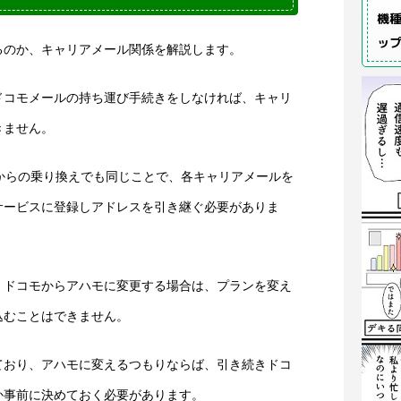
機種
ッ
るのか、キャリアメール関係を解説します。
ドコモメールの持ち運び手続きをしなければ、キャリ
きません。
からの乗り換えでも同じことで、各キャリアメールを
サービスに登録しアドレスを引き継ぐ必要がありま
、ドコモからアハモに変更する場合は、プランを変え
込むことはできません。
ており、アハモに変えるつもりならば、引き続きドコ
か事前に決めておく必要があります。