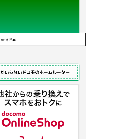
one/iPad
事がいらないドコモのホームルーター