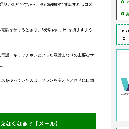
i
内通話が無料ですから、その範囲内で電話すればコス
ら電話をかけるときは、5分以内に用件を済ますよう
ｄカ
に
送電話、キャッチホンといった電話まわりの主要なサ
ん。
ビスを使っていた人は、プランを変えると同時に自動
。
使えなくなる？【メール】