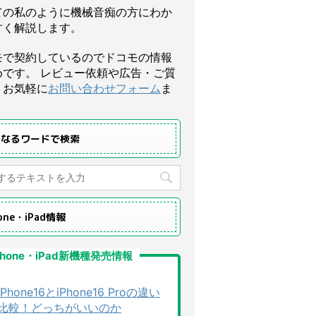
ての私のように機械音痴の方にわか
すく解説します。
モで契約しているのでドコモの情報
めです。 レビュー依頼や広告・ご質
、お気軽に
お問い合わせフォーム
ま
になるワードで検索
hone・iPad情報
Phone・iPad新機種発売情報
iPhone16とiPhone16 Proの違い
比較！どっちがいいのか