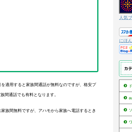
人気
にほ
カ
引を適用すると家族間通話が無料なのですが、格安プ
ド
、家族間通話でも有料となります。
ソ
は家族間無料ですが、アハモから家族へ電話するとき
ワ