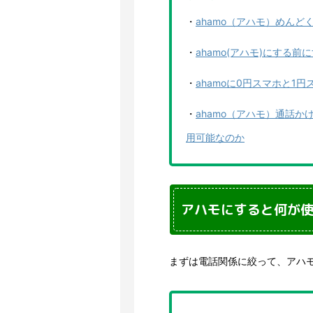
・
ahamo（アハモ）めん
・
ahamo(アハモ)にする
・
ahamoに0円スマホと1
・
ahamo（アハモ）通話か
用可能なのか
アハモにすると何が
まずは電話関係に絞って、アハ