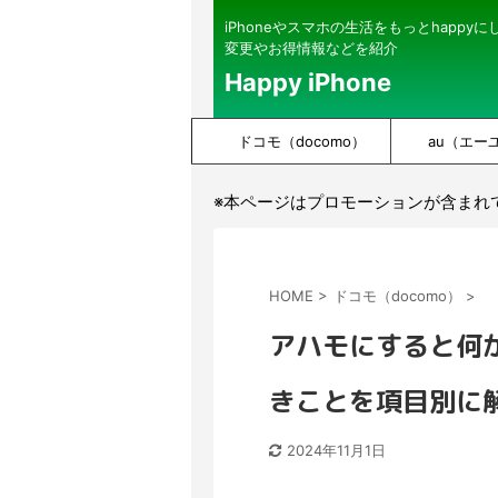
iPhoneやスマホの生活をもっとhappy
変更やお得情報などを紹介
Happy iPhone
ドコモ（docomo）
au（エー
※本ページはプロモーションが含まれ
HOME
>
ドコモ（docomo）
>
アハモにすると何
きことを項目別に
2024年11月1日