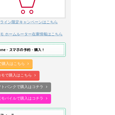
ライン限定キャンペーンはこちら
モ ホームルーター在庫情報はこちら
hone・スマホの予約・購入！
uで購入はこちら
コモで購入はこちら
フトバンクで購入はコチラ
天モバイルで購入はコチラ