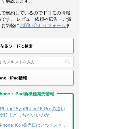
すく解説します。
モで契約しているのでドコモの情報
めです。 レビュー依頼や広告・ご質
、お気軽に
お問い合わせフォーム
ま
になるワードで検索
hone・iPad情報
Phone・iPad新機種発売情報
iPhone16とiPhone16 Proの違い
比較！どっちがいいのか
iPhone 16の発売日はいつ？スペッ