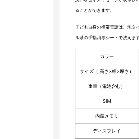
ることができます。
子ども自身の携帯電話は、泡タ
ル系の手指消毒シートで洗えま
カラー
サイズ（ 高さ×幅×厚さ）
重量（電池含む）
SIM
内蔵メモリ
ディスプレイ