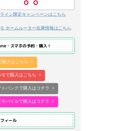
ライン限定キャンペーンはこちら
モ ホームルーター在庫情報はこちら
hone・スマホの予約・購入！
uで購入はこちら
コモで購入はこちら
フトバンクで購入はコチラ
天モバイルで購入はコチラ
ロフィール