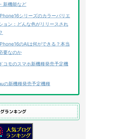
・新機能など
iPhone16シリーズのカラーバリエ
ション：どんな色がリリースされ
？
iPhone16のAIは何ができる？本当
必要なのか
ドコモのスマホ新機種発売予定機
auの新機種発売予定機種
ログランキング