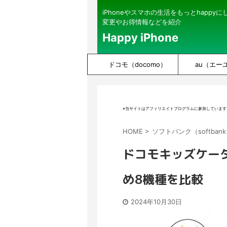
iPhoneやスマホの生活をもっとhappy
変更やお得情報などを紹介
Happy iPhone
ドコモ（docomo）
au（エー
※当サイトはアフィリエイトプログラムに参加しています
HOME
>
ソフトバンク（softban
ドコモキッズケータ
め8機種を比較
2024年10月30日