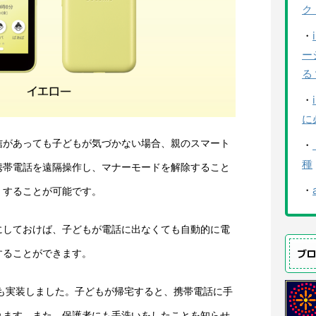
ク
・
ー
る
・
に
信があっても子どもが気づかない場合、親のスマート
・
種
携帯電話を遠隔操作し、マナーモードを解除すること
・
くすることが可能です。
にしておけば、子どもが電話に出なくても自動的に電
することができます。
ブ
」も実装しました。子どもが帰宅すると、携帯電話に手
れます。また、保護者にも手洗いをしたことを知らせ