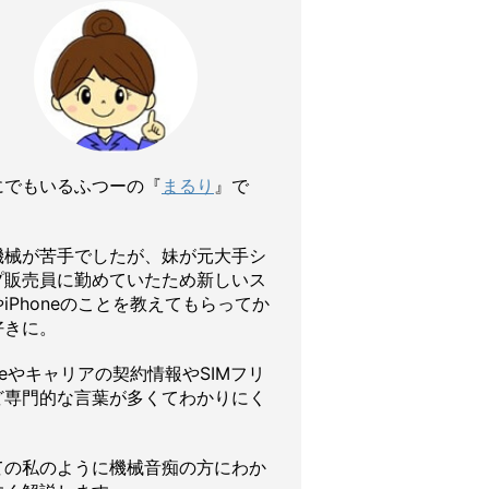
にでもいるふつーの『
まるり
』で
機械が苦手でしたが、妹が元大手シ
プ販売員に勤めていたため新しいス
iPhoneのことを教えてもらってか
好きに。
oneやキャリアの契約情報やSIMフリ
ど専門的な言葉が多くてわかりにく
ての私のように機械音痴の方にわか