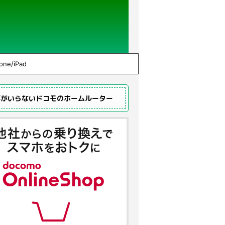
one/iPad
事がいらないドコモのホームルーター