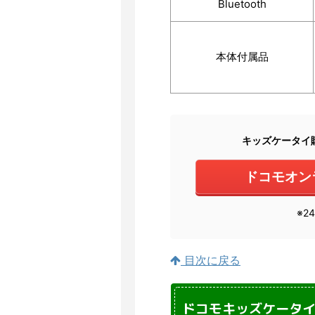
Bluetooth
本体付属品
キッズケータイ
ドコモオン
※2
目次に戻る
ドコモキッズケータイ