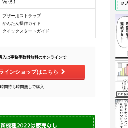
Ver.5.1
ッ
ブザー用ストラップ
かんたん操作ガイド
クイックスタートガイド
購入は事務手数料無料のオンラインで
ラインショップはこちら
4時間待ち時間無しで購入
新機種2022は販売なし