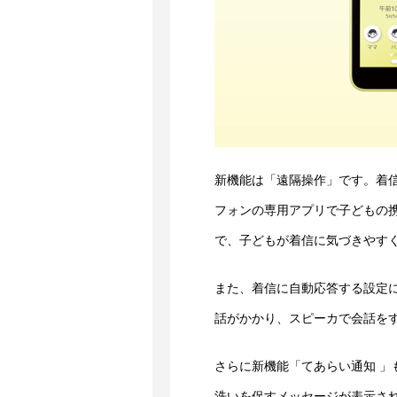
新機能は「遠隔操作」です。着
フォンの専用アプリで子どもの
で、子どもが着信に気づきやす
また、着信に自動応答する設定
話がかかり、スピーカで会話を
さらに新機能「てあらい通知 
洗いを促すメッセージが表示さ