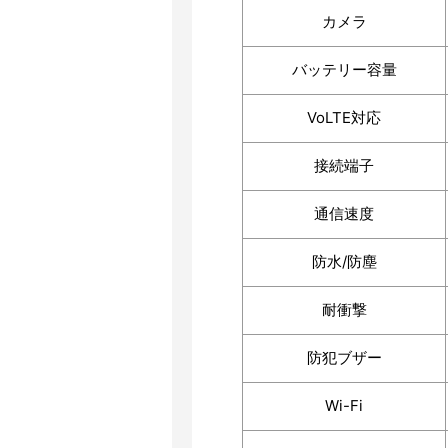
カメラ
バッテリー容量
VoLTE対応
接続端子
通信速度
防水/防塵
耐衝撃
防犯ブザー
Wi-Fi