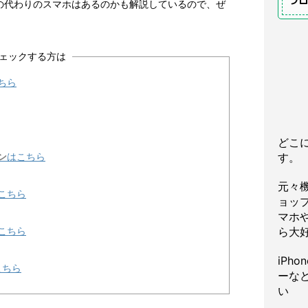
プ
帯の代わりのスマホはあるのかも解説しているので、ぜ
ェックする方は
ちら
どこ
す。
ン
はこちら
元々
こちら
ョッ
マホや
ら大
こちら
iPh
こちら
ーな
い