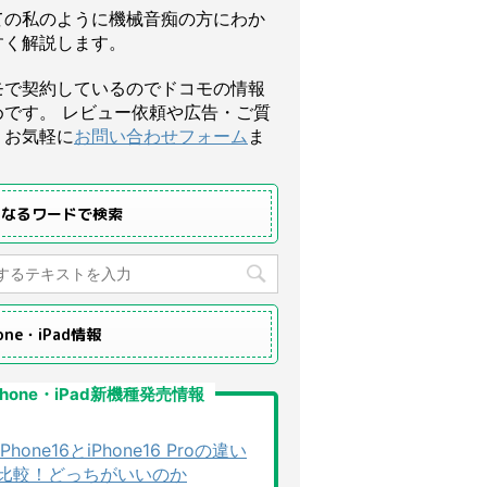
ての私のように機械音痴の方にわか
すく解説します。
モで契約しているのでドコモの情報
めです。 レビュー依頼や広告・ご質
、お気軽に
お問い合わせフォーム
ま
になるワードで検索
hone・iPad情報
Phone・iPad新機種発売情報
iPhone16とiPhone16 Proの違い
比較！どっちがいいのか