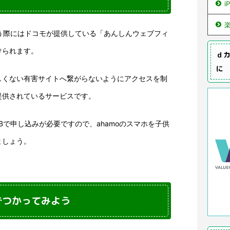
i
使う際にはドコモが提供している「あんしんウェブフィ
けられます。
ｄカ
に
しくない有害サイトへ繋がらないようにアクセスを制
提供されているサービスです。
Bで申し込みが必要ですので、ahamoのスマホを子供
ましょう。
でつかってみよう