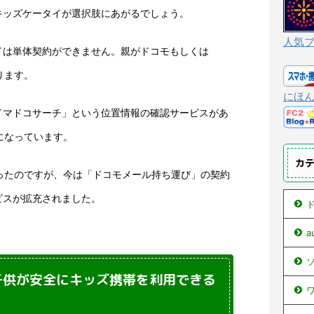
キッズケータイが選択肢にあがるでしょう。
人気
イは単体契約ができません。親がドコモもしくは
ります。
にほ
イマドコサーチ」という位置情報の確認サービスがあ
うになっています。
カ
かったのですが、今は「ドコモメール持ち運び」の契約
ビスが拡充されました。
ド
ソ
に子供が安全にキッズ携帯を利用できる
ワ