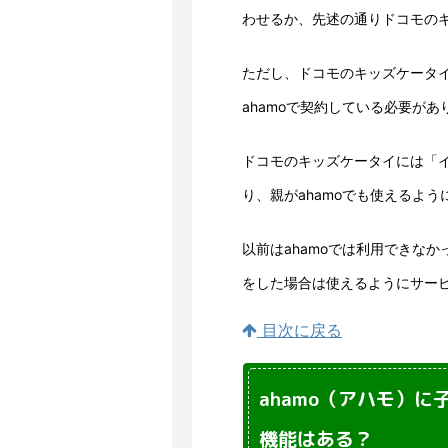
わせるか、先述の通りドコモの
ただし、ドコモのキッズケータ
ahamoで契約している必要があ
ドコモのキッズケータイには「
り、親がahamoでも使えるよ
以前はahamoでは利用できな
をした場合は使えるようにサー
目次に戻る
ahamo（アハモ）
機能はある？