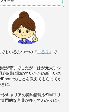
ロフィール
にでもいるふつーの『
まるり
』で
機械が苦手でしたが、妹が元大手シ
プ販売員に勤めていたため新しいス
iPhoneのことを教えてもらってか
好きに。
oneやキャリアの契約情報やSIMフリ
ど専門的な言葉が多くてわかりにく