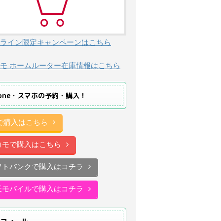
ライン限定キャンペーンはこちら
モ ホームルーター在庫情報はこちら
hone・スマホの予約・購入！
uで購入はこちら
コモで購入はこちら
フトバンクで購入はコチラ
天モバイルで購入はコチラ