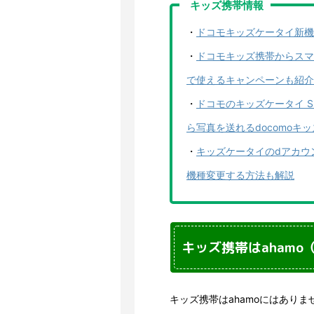
キッズ携帯情報
・
ドコモキッズケータイ新機
・
ドコモキッズ携帯からスマ
で使えるキャンペーンも紹介
・
ドコモのキッズケータイ S
ら写真を送れるdocomoキ
・
キッズケータイのdアカウ
機種変更する方法も解説
キッズ携帯はahamo
キッズ携帯はahamoにはありま