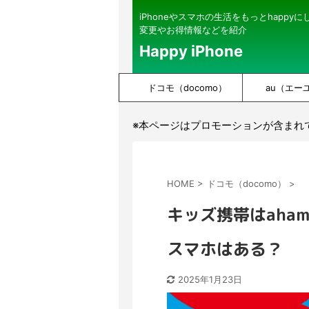
iPhoneやスマホの生活をもっとhappy
変更やお得情報などを紹介
Happy iPhone
ドコモ（docomo）
au（エー
※本ページはプロモーションが含まれ
HOME
>
ドコモ（docomo）
>
キッズ携帯はaha
スマホはある？
2025年1月23日