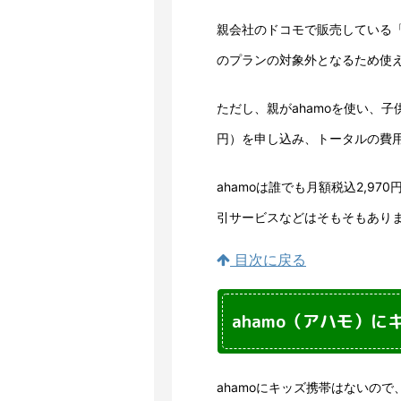
親会社のドコモで販売している「
のプランの対象外となるため使
ただし、親がahamoを使い、
円）を申し込み、トータルの費
ahamoは誰でも月額税込2,9
引サービスなどはそもそもあり
目次に戻る
ahamo（アハモ）
ahamoにキッズ携帯はないので