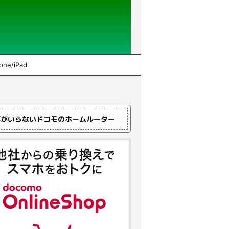
one/iPad
事がいらないドコモのホームルーター