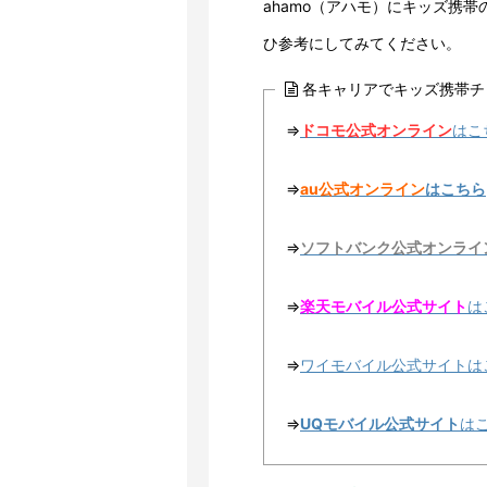
ahamo（アハモ）にキッズ携
ひ参考にしてみてください。
各キャリアでキッズ携帯チ
⇒
ドコモ公式オンライン
はこ
⇒
au公式オンライン
はこちら
⇒
ソフトバンク公式オンライ
⇒
楽天モバイル公式サイト
は
⇒
ワイモバイル公式サイトは
⇒
UQモバイル公式サイト
は