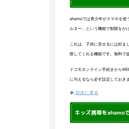
ahamoでは青少年がスマホを
ルター」という機能で制限をか
これは、子供に見せるには好ま
限してくれる機能です。無料で
ドコモオンライン手続きからWE
に与えるなら必ず設定しておき
目次に戻る
キッズ携帯をahamo