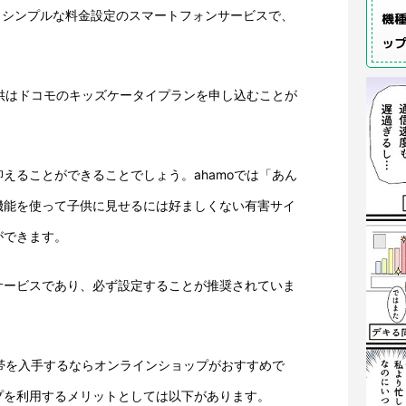
というシンプルな料金設定のスマートフォンサービスで、
機種
ッ
子供はドコモのキッズケータイプランを申し込むことが
えることができることでしょう。ahamoでは「あん
機能を使って子供に見せるには好ましくない有害サイ
ができます。
サービスであり、必ず設定することが推奨されていま
携帯を入手するならオンラインショップがおすすめで
プを利用するメリットとしては以下があります。