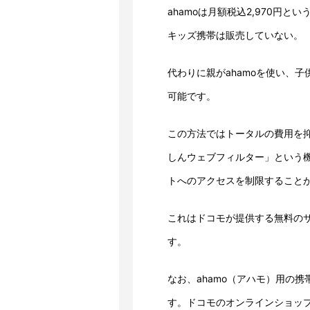
ahamoは月額税込2,970円
キッズ携帯は販売していない。
代わりに親がahamoを使い、
可能です。
この方法ではトータルの費用を抑
しんウェブフィルター」という
トへのアクセスを制限すること
これはドコモが提供する無料の
す。
なお、ahamo（アハモ）用の
す。ドコモのオンラインショッ