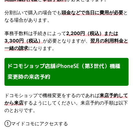
分割払いで購入の場合でも
頭金などで当日に費用が必要
と
なる場合があります。
事務手数料は手続きによって
2,200円（税込）または
3,300円（税込）
が必要となりますが、
翌月の利用料金と
一緒の請求
になります。
ドコモショップ店舗iPhoneSE（第3世代）機種
変更時の来店予約
ドコモショップで機種変更をするのであれば
来店予約して
から来店
するようにしてください。来店予約の手順は以下
のとおりです。
①マイドコモにアクセスする