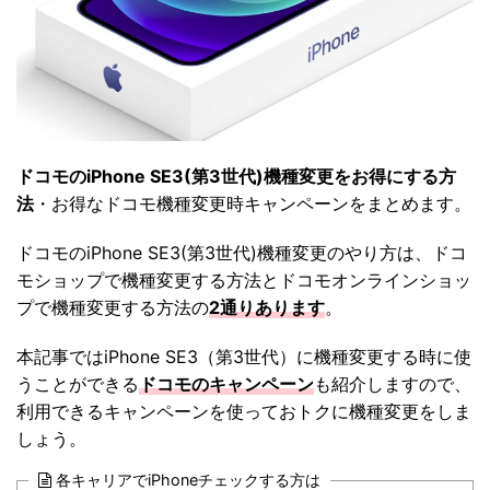
ドコモのiPhone SE3(第3世代)機種変更をお得にする方
法
・お得なドコモ機種変更時キャンペーンをまとめます。
ドコモのiPhone SE3(第3世代)機種変更のやり方は、ドコ
モショップで機種変更する方法とドコモオンラインショッ
プで機種変更する方法の
2通りあります
。
本記事ではiPhone SE3（第3世代）に機種変更する時に使
うことができる
ドコモのキャンペーン
も紹介しますので、
利用できるキャンペーンを使っておトクに機種変更をしま
しょう。
各キャリアでiPhoneチェックする方は