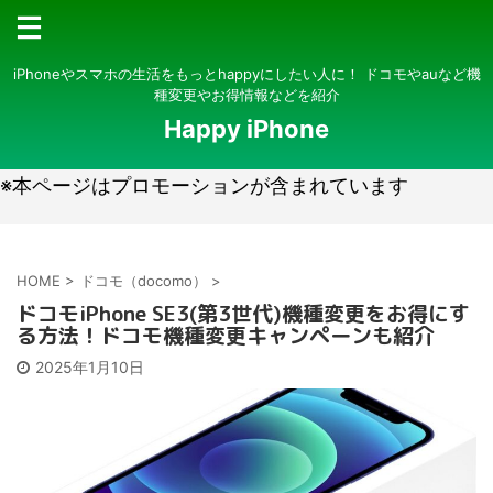
iPhoneやスマホの生活をもっとhappyにしたい人に！ ドコモやauなど機
種変更やお得情報などを紹介
Happy iPhone
※本ページはプロモーションが含まれています
HOME
>
ドコモ（docomo）
>
ドコモiPhone SE3(第3世代)機種変更をお得にす
る方法！ドコモ機種変更キャンペーンも紹介
2025年1月10日