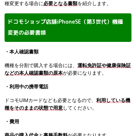
種変更する場合に
必要となる書類
を紹介します。
ドコモショップ店舗iPhoneSE（第3世代）機種
変更の必要書類
・本人確認書類
機種を分割で購入する場合には、
運転免許証や健康保険証
などの本人確認書類の原本
が必要になります。
・利用中の携帯電話
ドコモUIMカードなども必要となるので、
利用している機
種をそのままの状態で用意
してください。
・費用
商品の購入代金
と
事務手数料
が必要となります。