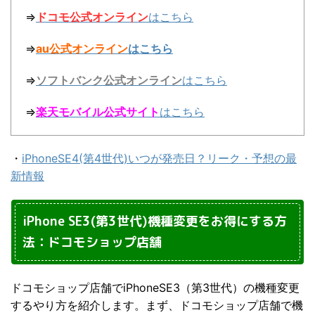
⇒
ドコモ公式オンライン
はこちら
⇒
au公式オンライン
はこちら
⇒
ソフトバンク公式オンライン
はこちら
⇒
楽天モバイル公式サイト
はこちら
・
iPhoneSE4(第4世代)いつが発売日？リーク・予想の最
新情報
iPhone SE3(第3世代)機種変更をお得にする方
法：ドコモショップ店舗
ドコモショップ店舗でiPhoneSE3（第3世代）の機種変更
するやり方を紹介します。まず、ドコモショップ店舗で機