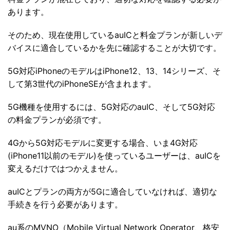
あります。
そのため、現在使用しているauICと料金プランが新しいデ
バイスに適合しているかを先に確認することが大切です。
5G対応iPhoneのモデルはiPhone12、13、14シリーズ、そ
して第3世代のiPhoneSEが含まれます。
5G機種を使用するには、5G対応のauIC、そして5G対応
の料金プランが必須です。
4Gから5G対応モデルに変更する場合、いま4G対応
(iPhone11以前のモデル)を使っているユーザーは、auICを
変えるだけではつかえません。
auICとプランの両方が5Gに適合していなければ、適切な
手続きを行う必要があります。
au系のMVNO（Mobile Virtual Network Operator、格安