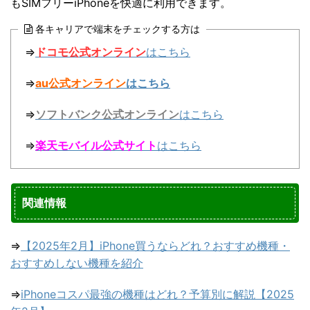
もSIMフリーiPhoneを快適に利用できます。
各キャリアで端末をチェックする方は
⇒
ドコモ公式オンライン
はこちら
⇒
au公式オンライン
はこちら
⇒
ソフトバンク公式オンライン
はこちら
⇒
楽天モバイル公式サイト
はこちら
関連情報
⇒
【2025年2月】iPhone買うならどれ？おすすめ機種・
おすすめしない機種を紹介
⇒
iPhoneコスパ最強の機種はどれ？予算別に解説【2025