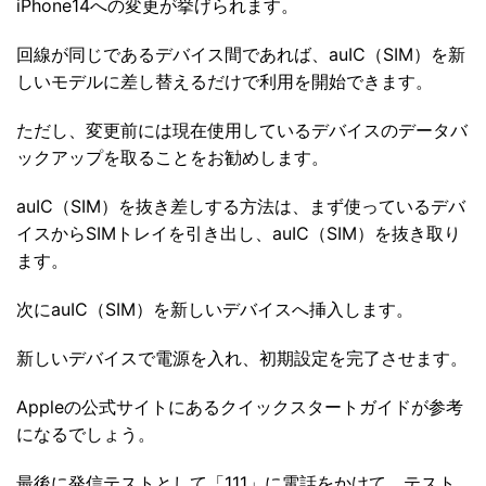
iPhone14への変更が挙げられます。
回線が同じであるデバイス間であれば、auIC（SIM）を新
しいモデルに差し替えるだけで利用を開始できます。
ただし、変更前には現在使用しているデバイスのデータバ
ックアップを取ることをお勧めします。
auIC（SIM）を抜き差しする方法は、まず使っているデバ
イスからSIMトレイを引き出し、auIC（SIM）を抜き取り
ます。
次にauIC（SIM）を新しいデバイスへ挿入します。
新しいデバイスで電源を入れ、初期設定を完了させます。
Appleの公式サイトにあるクイックスタートガイドが参考
になるでしょう。
最後に発信テストとして「111」に電話をかけて、テスト