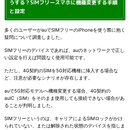
うする？SIMフリースマホに機種変更する手順
と設定
多くのユーザーがauでSIMフリーのiPhoneを使う際に抱く
疑問について調査しました。
SIMフリーのデバイスであれば、auのネットワークで正し
い設定を行えば問題なく使用可能です。
ただし、4G契約のSIMを5G対応機種に挿入する場合な
ど、注意が必要なシナリオが存在します。
auで5G対応モデルへ機種変更する場合、4G契約の
auIC（SIM）をそのまま使用しても接続できない場合があ
ることが判明しました。
SIMフリーというのは、キャリアによるSIMロックがかけ
られていない、または解除された状態のデバイスを指しま