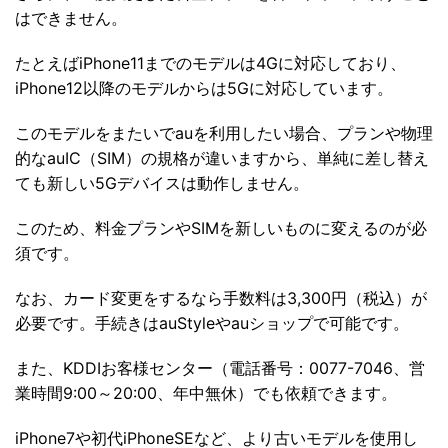
はできません。
たとえばiPhone11までのモデルは4Gに対応しており、
iPhone12以降のモデルからは5Gに対応しています。
このモデルをまたいでauを利用したい場合、プランや物理
的なauIC（SIM）の規格が違いますから、単純に差し替え
ても新しい5Gデバイスは動作しません。
このため、料金プランやSIMを新しいものに変えるのが必
須です。
なお、カード変更をするなら手数料は3,300円（税込）が
必要です。手続きはauStyleやauショップで可能です。
また、KDDIお客様センター（電話番号：0077-7046、営
業時間9:00～20:00、年中無休）でも依頼できます。
iPhone7や初代iPhoneSEなど、より古いモデルを使用し