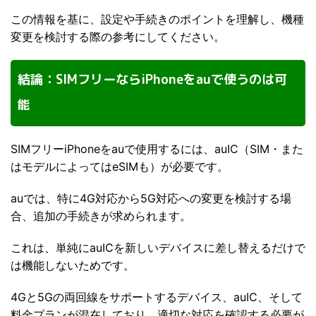
この情報を基に、設定や手続きのポイントを理解し、機種
変更を検討する際の参考にしてください。
結論：SIMフリーならiPhoneをauで使うのは可
能
SIMフリーiPhoneをauで使用するには、auIC（SIM・また
はモデルによってはeSIMも）が必要です。
auでは、特に4G対応から5G対応への変更を検討する場
合、追加の手続きが求められます。
これは、単純にauICを新しいデバイスに差し替えるだけで
は機能しないためです。
4Gと5Gの両回線をサポートするデバイス、auIC、そして
料金プランが混在しており、適切な対応を確認する必要が