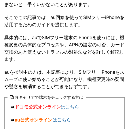
まないと上手くいかないことがあります。
そこでこの記事では、au回線を使ってSIMフリーiPhoneを
活用するためのガイドを提供します。
具体的には、auでSIMフリー端末のiPhoneを使うには、機
種変更の具体的なプロセスや、APNの設定の可否、カード
交換のあと使えないトラブルの対処法などを詳しく解説し
ます。
auを検討中の方は、本記事により、SIMフリーiPhoneをス
ムーズに使い始めることが可能になり、機種変更時の疑問
や懸念を解消することができるはずです。
各キャリアで端末をチェックする方は
⇒
ドコモ公式オンライン
はこちら
⇒
au公式オンライン
はこちら