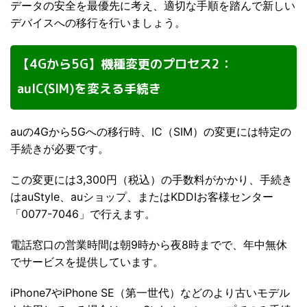
データの安全を最優先に考え、適切な手順を踏んで新しい
デバイスへの移行を行いましょう。
【4Gから5G】機種変更のプロセス2：
auIC(SIM)を変える手続き
auの4Gから5Gへの移行時、IC（SIM）の変更には特定の
手続きが必要です。
この変更には3,300円（税込）の手数料がかかり、手続き
はauStyle、auショップ、またはKDDIお客様センター
「0077-7046」で行えます。
電話窓口の営業時間は朝9時から夜8時までで、年中無休
でサービスを提供しています。
iPhone7やiPhone SE（第一世代）などのより古いモデル