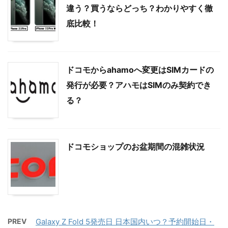
違う？買うならどっち？わかりやすく徹
底比較！
ドコモからahamoへ変更はSIMカードの
発行が必要？アハモはSIMのみ契約でき
る？
ドコモショップのお盆期間の混雑状況
PREV
Galaxy Z Fold 5発売日 日本国内いつ？予約開始日・