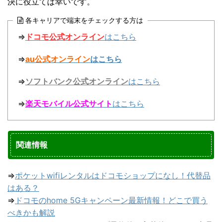
決に役立てば幸いです。
各キャリアで端末をチェックする方は
⇒
ドコモ公式オンライン
はこちら
⇒
au公式オンライン
はこちら
⇒
ソフトバンク公式オンライン
はこちら
⇒
楽天モバイル公式サイト
はこちら
関連情報
⇒
ポケットwifiレンタルはドコモショップになし！代替品
はある？
⇒
ドコモのhome 5Gキャンペーン最新情報！どこで買う
べきかも解説