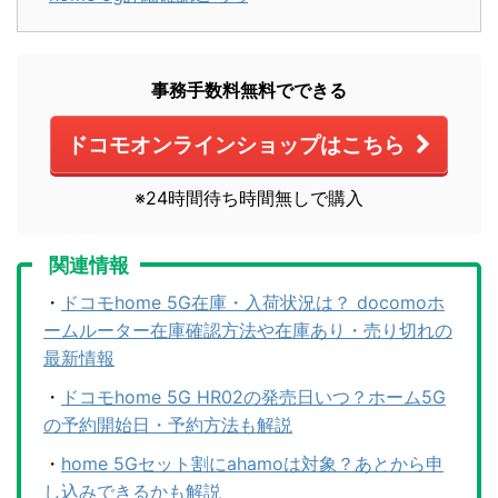
事務手数料無料でできる
ドコモオンラインショップはこちら
※24時間待ち時間無しで購入
関連情報
・
ドコモhome 5G在庫・入荷状況は？ docomoホ
ームルーター在庫確認方法や在庫あり・売り切れの
最新情報
・
ドコモhome 5G HR02の発売日いつ？ホーム5G
の予約開始日・予約方法も解説
・
home 5Gセット割にahamoは対象？あとから申
し込みできるかも解説