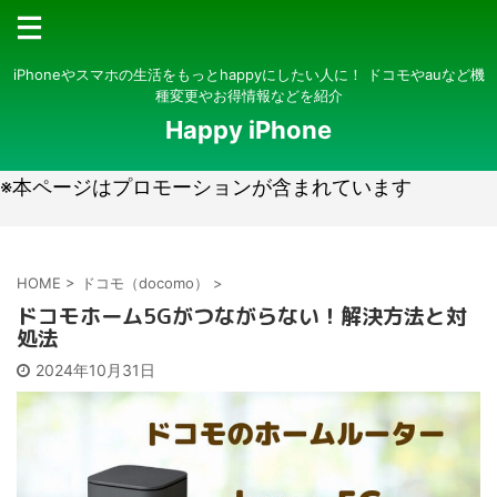
iPhoneやスマホの生活をもっとhappyにしたい人に！ ドコモやauなど機
種変更やお得情報などを紹介
Happy iPhone
※本ページはプロモーションが含まれています
HOME
>
ドコモ（docomo）
>
ドコモホーム5Gがつながらない！解決方法と対
処法
2024年10月31日