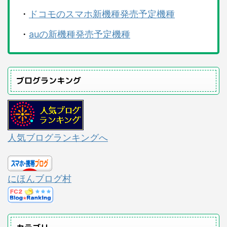
・
ドコモのスマホ新機種発売予定機種
・
auの新機種発売予定機種
ブログランキング
人気ブログランキングへ
にほんブログ村