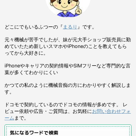
どこにでもいるふつーの『
まるり
』です。
元々機械が苦手でしたが、妹が元大手ショップ販売員に勤
めていたため新しいスマホやiPhoneのことを教えてもら
ってから大好きに。
iPhoneやキャリアの契約情報やSIMフリーなど専門的な言
葉が多くてわかりにくい
かつての私のように機械音痴の方にわかりやすく解説しま
す。
ドコモで契約しているのでドコモの情報が多めです。 レ
ビュー依頼や広告・ご質問は、お気軽に
お問い合わせフォ
ーム
まで。
気になるワードで検索