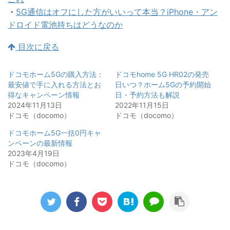
・
5G通信はオフにした方がいいって本当？iPhone・アン
ドロイド電池持ちはどうなのか
目次に戻る
ドコモホーム5Gの購入方法：
ドコモhome 5G HR02の発売
最安値で手に入れる方法とお
日いつ？ホーム5Gの予約開始
得なキャンペーン情報
日・予約方法も解説
2024年11月13日
2022年11月15日
ドコモ（docomo）
ドコモ（docomo）
ドコモホーム5G一括0円キャ
ンペーンの最新情報
2023年4月19日
ドコモ（docomo）