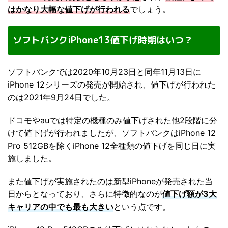
はかなり大幅な値下げが行われる
でしょう。
ソフトバンクiPhone13値下げ時期はいつ？
ソフトバンクでは2020年10月23日と同年11月13日に
iPhone 12シリーズの発売が開始され、値下げが行われた
のは2021年9月24日でした。
ドコモやauでは特定の機種のみ値下げされた他2段階に分
けて値下げが行われましたが、ソフトバンクはiPhone 12
Pro 512GBを除くiPhone 12全種類の値下げを同じ日に実
施しました。
また値下げが実施されたのは新型iPhoneが発売された当
日からとなっており、さらに特徴的なのが
値下げ額が3大
キャリアの中でも最も大きい
という点です。