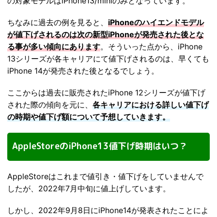
の対象モデルはiPhone13/miniのみとなっています。
ちなみに過去の例を見ると、
iPhoneのハイエンドモデル
が値下げされるのは次の新型iPhoneが発売された後とな
る事が多い傾向にあります
。そういった点から、iPhone
13シリーズが各キャリアにて値下げされるのは、早くても
iPhone 14が発売された後となるでしょう。
ここからは過去に販売されたiPhone 12シリーズが値下げ
された際の傾向を元に、
各キャリアにおける詳しい値下げ
の時期や値下げ額について予想していきます。
AppleStoreのiPhone13値下げ時期はいつ？
AppleStoreはこれまで値引き・値下げをしていませんで
したが、2022年7月中旬に値上げしています。
しかし、2022年9月8日にiPhone14が発表されたことによ