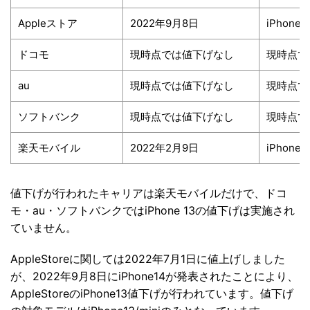
Appleストア
2022年9月8日
iPhone1
ドコモ
現時点では値下げなし
現時点で
au
現時点では値下げなし
現時点で
ソフトバンク
現時点では値下げなし
現時点で
楽天モバイル
2022年2月9日
iPhone1
値下げが行われたキャリアは楽天モバイルだけで、ドコ
モ・au・ソフトバンクではiPhone 13の値下げは実施され
ていません。
AppleStoreに関しては2022年7月1日に値上げしました
が、2022年9月8日にiPhone14が発表されたことにより、
AppleStoreのiPhone13値下げが行われています。値下げ