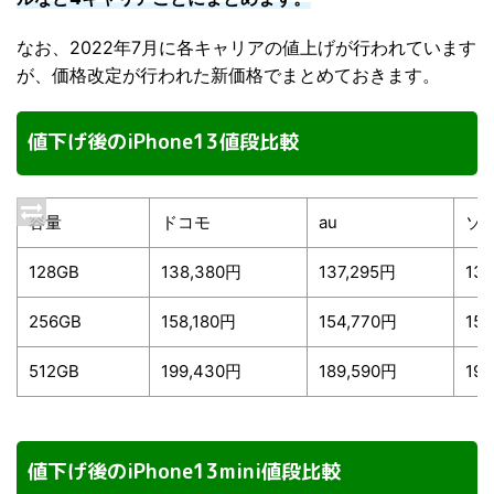
なお、2022年7月に各キャリアの値上げが行われています
が、価格改定が行われた新価格でまとめておきます。
値下げ後のiPhone13値段比較
容量
ドコモ
au
ソ
128GB
138,380円
137,295円
13
256GB
158,180円
154,770円
15
512GB
199,430円
189,590円
19
値下げ後のiPhone13mini値段比較