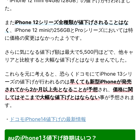
「iPhone 12 mini 64GB/128GB」の値下げが行われまし
た。
また
iPhone 12シリーズ全種類が値下げされることはな
く
、iPhone 12 miniの256GBとProシリーズにおいては特
に価格の変更はなかったようです。
さらに気になる値下げ額は最大で5,500円ほどで、他キャ
リアと比較すると大幅な値下げとはなりませんでした。
これらを元に考えると、恐らくドコモにてiPhone 13シリ
ーズの値下げが行われるのは
早くても新型iPhoneが発売
されてから2か月以上先となることが予想
され、
価格に関
してはそこまで大幅な値下げとはならない
事が予想されま
す。
・
ドコモiPhone14値下げの最新情報
auのiPhone13値下げ時期はいつ？