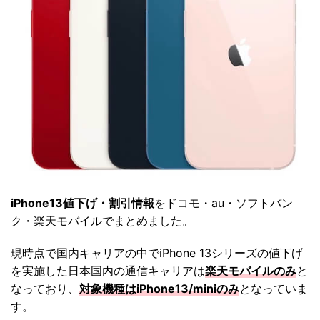
iPhone13値下げ・割引情報
をドコモ・au・ソフトバン
ク・楽天モバイルでまとめました。
現時点で国内キャリアの中でiPhone 13シリーズの値下げ
を実施した日本国内の通信キャリアは
楽天モバイルのみ
と
なっており、
対象機種はiPhone13/miniのみ
となっていま
す。