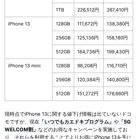
1TB
226,512円
267,410円
iPhone 13
128GB
111,672円
138,380円
256GB
125,136円
158,180円
512GB
164,736円
199,430円
iPhone 13 mini
128GB
98,208円
116,710円
256GB
120,384円
140,800円
512GB
151,272円
176,660円
現時点でiPhone 13に関する値下げ情報は出ていないドコ
モですが、現在
「いつでもカエドキプログラム」
や
「5G
WELCOM割」
などのお得なキャンペーンを実施してお
り、それらを利用することでよりお得にiPhone 13を手に