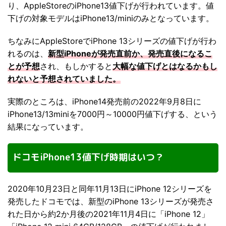
り、AppleStoreのiPhone13値下げが行われています。値
下げの対象モデルはiPhone13/miniのみとなっています。
ちなみにAppleStoreでiPhone 13シリーズの値下げが行わ
れるのは、
新型iPhoneが発売直前か、発売直後になるこ
とが予想
され、もしかすると
大幅な値下げとはなるかもし
れないと予想されていました。
実際のところは、iPhone14発売前の2022年9月8日に
iPhone13/13miniを7000円～10000円値下げする、という
結果になっています。
ドコモiPhone13値下げ時期はいつ？
2020年10月23日と同年11月13日にiPhone 12シリーズを
発売したドコモでは、新型のiPhone 13シリーズが発売さ
れた日から約2か月後の2021年11月4日に「iPhone 12」