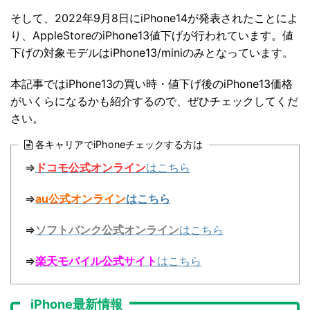
そして、2022年9月8日にiPhone14が発表されたことによ
り、AppleStoreのiPhone13値下げが行われています。値
下げの対象モデルはiPhone13/miniのみとなっています。
本記事ではiPhone13の買い時・値下げ後のiPhone13価格
がいくらになるかも紹介するので、ぜひチェックしてくだ
さい。
各キャリアでiPhoneチェックする方は
⇒
ドコモ公式オンライン
はこちら
⇒
au公式オンライン
はこちら
⇒
ソフトバンク公式オンライン
はこちら
⇒
楽天モバイル公式サイト
はこちら
iPhone最新情報