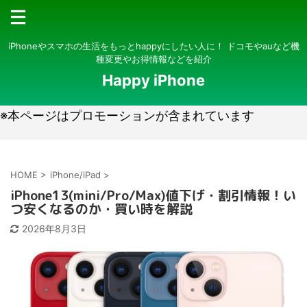
iPhoneやスマホの生活をもっとhappyにしたい人に！ ドコモやauなど機
種変更やお得情報などを紹介
Happy iPhone
※本ページはプロモーションが含まれています
HOME
>
iPhone/iPad
>
iPhone13(mini/Pro/Max)値下げ・割引情報！い
つ安くなるのか・買い時を解説
2026年8月3日