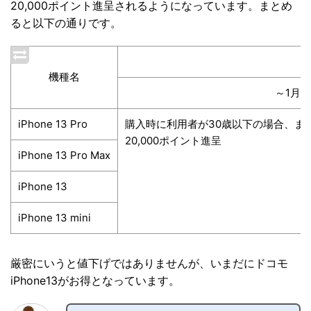
20,000ポイント進呈されるようになっています。まとめ
ると以下の通りです。
機種名
～1月
iPhone 13 Pro
購入時に利用者が30歳以下の場合、ま
20,000ポイント進呈
iPhone 13 Pro Max
iPhone 13
iPhone 13 mini
厳密にいうと値下げではありませんが、いまだにドコモ
iPhone13がお得となっています。