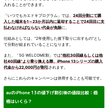
入れることができます。
「いつでもカエドキプログラム」では、
24回分割にて購
入した端末を1～23か月以内に返却することで24回目に支
払わなければならない代金が免除
に。
仕組みとしては、”2年使用した後下取りに出すもの”とし
て分割が組まれていることになります。
また、「5G WELCOME割」では
”他社3G回線もしくは他
社4G回線”より乗り換える際、iPhone 13シリーズの購入
代金から22,000円が割引
されます。
さらにこれらのキャンペーンは併用することも可能です。
auのiPhone 13の値下げ割引後の値段比較：価
格はいくら？