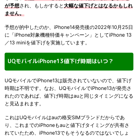
が予想
され、もしかすると
大幅な値下げとはなるかもしれ
ません。
予想が的中したのか、iPhone14発売後の2022年10月25日
に「iPhone対象機種特価キャンペーン」としてiPhone 13
／13 miniを値下げを実施しています。
UQモバイルiPhone13値下げ時期はいつ？
UQモバイルでiPhone13は販売されていないので、値下げ
時期は不明です。なお、UQモバイルでiPhone13が発売さ
れたのであれば、値下げ時期はauと同じタイミングになる
と見込まれます。
これはUQモバイルはauの格安SIMブランドだからであ
り、これまでのiPhoneもauと値下げタイミングが共有さ
れていたため、iPhone13でもそうなるのではないでしょ