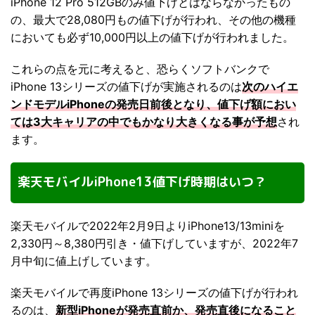
iPhone 12 Pro 512GBのみ値下げとはならなかったもの
の、最大で28,080円もの値下げが行われ、その他の機種
においても必ず10,000円以上の値下げが行われました。
これらの点を元に考えると、恐らくソフトバンクで
iPhone 13シリーズの値下げが実施されるのは
次のハイエ
ンドモデルiPhoneの発売日前後となり、値下げ額におい
ては3大キャリアの中でもかなり大きくなる事が予想
され
ます。
楽天モバイルiPhone13値下げ時期はいつ？
楽天モバイルで2022年2月9日よりiPhone13/13miniを
2,330円～8,380円引き・値下げしていますが、2022年7
月中旬に値上げしています。
楽天モバイルで再度iPhone 13シリーズの値下げが行われ
るのは、
新型iPhoneが発売直前か、発売直後になること