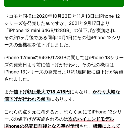
ドコモと同様に2020年10月23日と11月13日にiPhone 12
シリーズを発売したauですが、2021年9月17日より
「iPhone 12 mini 64GB/128GB」の値下げが実施され、
その約1ヶ月後である同年10月1日にその他iPhone 12シリ
ーズの全機種を値下げしました。
iPhone 12miniの64GB/128GBに関してはiPhone 13シリー
ズの発売日より前に値下げが行われ、その他の機種は
iPhone 13シリーズの発売日より約1週間後に値下げが実施
されました。
また
値下げ額は最大で18,415円
にもなり、
かなり大幅な
値下げが行われる傾向
にあります。
これらの点を元に考えると、恐らくauにてiPhone 13シリ
ーズの値下げが実施されるのは
次のハイエンドモデル
iPhoneの発売日前後となる事が予想
され、
機種によって