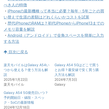
べき人の特徴
・
iPhoneの最新機種って本当に必要？毎年・5年ごとの買
い替えで生涯の差額はどれくらいかコストを試算
・
歴代iPhoneのRAMは？初代iPhoneからiPhone13までの
メモリ容量を解説
・
Android（アンドロイド）で全角スペースを簡単に入力
する方法
目次に戻る
楽天モバイルはGalaxy A54い
Galaxy A54 5Gはどこで買う
つから使える？使う方法も解
とお得？最安値で安く買う購
説
入方法も解説
2025年1月22日
2024年7月3日
楽天モバイル
Galaxy
Galaxy A54 5G発売日いつ？
予約開始日・値段・スペッ
ク・SoCの最新情報
2024年12月18日