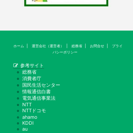
ホーム
運営会社（運営者）
総務省
お問合せ
プライ
バシーポリシー
参考サイト
総務省
消費者庁
国民生活センター
情報通信白書
電気通信事業法
NTT
NTTドコモ
ahamo
KDDI
au