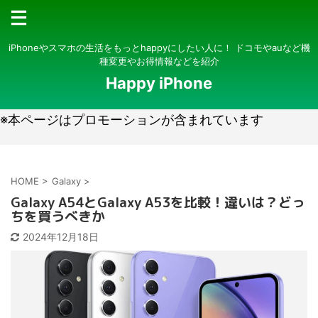
iPhoneやスマホの生活をもっとhappyにしたい人に！ ドコモやauなど機
種変更やお得情報などを紹介
Happy iPhone
※本ページはプロモーションが含まれています
HOME
>
Galaxy
>
Galaxy A54とGalaxy A53を比較！違いは？どっ
ちを買うべきか
2024年12月18日