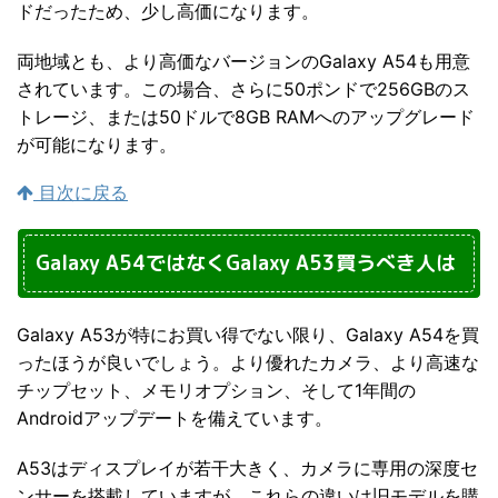
ドだったため、少し高価になります。
両地域とも、より高価なバージョンのGalaxy A54も用意
されています。この場合、さらに50ポンドで256GBのス
トレージ、または50ドルで8GB RAMへのアップグレード
が可能になります。
目次に戻る
Galaxy A54ではなくGalaxy A53買うべき人は
Galaxy A53が特にお買い得でない限り、Galaxy A54を買
ったほうが良いでしょう。より優れたカメラ、より高速な
チップセット、メモリオプション、そして1年間の
Androidアップデートを備えています。
A53はディスプレイが若干大きく、カメラに専用の深度セ
ンサーを搭載していますが、これらの違いは旧モデルを購