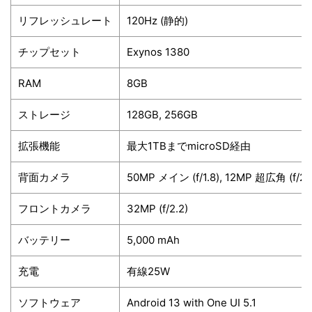
リフレッシュレート
120Hz (静的)
チップセット
Exynos 1380
RAM
8GB
ストレージ
128GB, 256GB
拡張機能
最大1TBまでmicroSD経由
背面カメラ
50MP メイン (f/1.8), 12MP 超広角 (f/2.2
フロントカメラ
32MP (f/2.2)
バッテリー
5,000 mAh
充電
有線25W
ソフトウェア
Android 13 with One UI 5.1