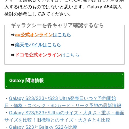
入するほどのものではないと思います。Galaxy A54購入
検討の参考にしてみてください。
ギャラクシーを各キャリア確認するなら
⇒
au公式オンライン
はこちら
⇒
楽天モバイルはこちら
⇒
ドコモ公式オンライン
はこちら
Galaxy 関連情報
・
Galaxy S23/S23+/S23 Ultra発売日いつ？予約開始
日・価格・スペック・SDカード・リーク予想の最新情報
・
Galaxy S23/S23+/Ultraのサイズ・大きさ・重さ・画面
サイズを比較！旧機種とのサイズ・大きさとも比較
・
Galaxy S23とGalaxy S22を比較