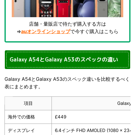
店舗・量販店で待たず購入する方は
⇒
auオンラインショップ
で今すぐ購入はこちら
Galaxy A54とGalaxy A53のスペックの違い
Galaxy A54とGalaxy A53のスペック違いを比較するべく
表にまとめます。
項目
Galaxy 
海外での価格
£449
ディスプレイ
6.4インチ FHD AMOLED (1080 x 2340