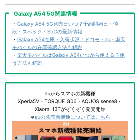
Galaxy A54 5G関連情報
・
Galaxy A54 5G発売日いつ？予約開始日・値
段・スペック・SoCの最新情報
・
Galaxy A54在庫・入荷状況！ドコモ・au・楽天
モバイルの在庫確認方法も解説
・
楽天モバイルはGalaxy A54いつから使える？使
う方法も解説
auからスマホの新機種
Xperia5V・TORQUE G06・AQUOS sense8・
Xiaomi 13Tがぞくぞく発売開始
⇒
auの発売新機種についてはこちら