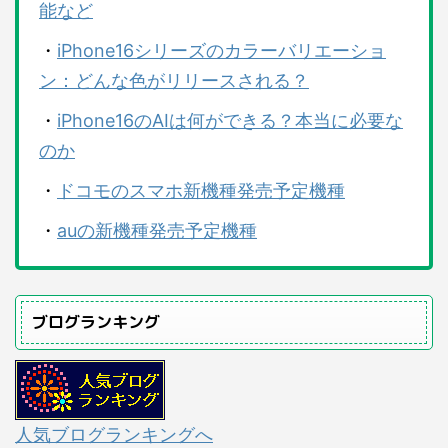
能など
・
iPhone16シリーズのカラーバリエーショ
ン：どんな色がリリースされる？
・
iPhone16のAIは何ができる？本当に必要な
のか
・
ドコモのスマホ新機種発売予定機種
・
auの新機種発売予定機種
ブログランキング
人気ブログランキングへ