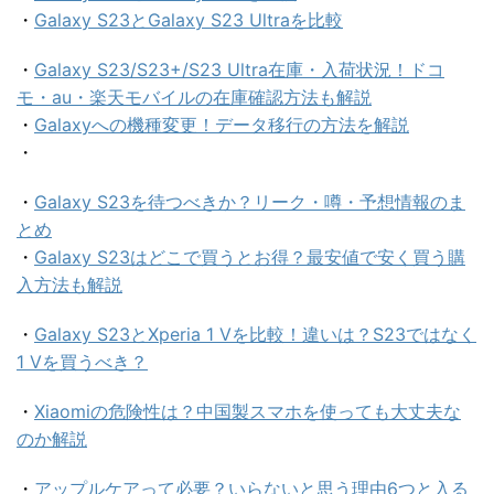
・
Galaxy S23とGalaxy S23 Ultraを比較
・
Galaxy S23/S23+/S23 Ultra在庫・入荷状況！ドコ
モ・au・楽天モバイルの在庫確認方法も解説
・
Galaxyへの機種変更！データ移行の方法を解説
・
・
Galaxy S23を待つべきか？リーク・噂・予想情報のま
とめ
・
Galaxy S23はどこで買うとお得？最安値で安く買う購
入方法も解説
・
Galaxy S23とXperia 1 Vを比較！違いは？S23ではなく
1 Vを買うべき？
・
Xiaomiの危険性は？中国製スマホを使っても大丈夫な
のか解説
・
アップルケアって必要？いらないと思う理由6つと入る