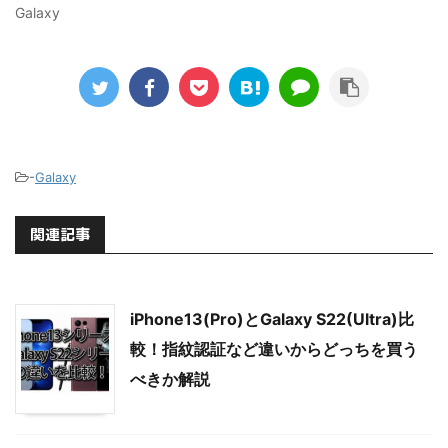
Galaxy
-
Galaxy
関連記事
iPhone13(Pro)とGalaxy S22(Ultra)比
較！指紋認証など違いからどっちを買う
べきか解説