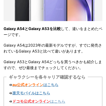
Galaxy A54とGalaxy A53を比較
して、違いをまとめたペ
ージです。
Galaxy A54は2023年の最新モデルですが、すでに発売さ
れているGalaxy A53と比べて違いがあります。
Galaxy A53とGalaxy A54どっちを買うべきかも紹介しま
すので、ぜひ最後までチェックしてください。
ギャラクシーを各キャリア確認するなら
⇒
au公式オンライン
はこちら
⇒
楽天モバイルはこちら
⇒
ドコモ公式オンライン
はこちら