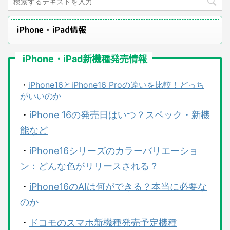
iPhone・iPad情報
iPhone・iPad新機種発売情報
・
iPhone16とiPhone16 Proの違いを比較！どっち
がいいのか
・
iPhone 16の発売日はいつ？スペック・新機
能など
・
iPhone16シリーズのカラーバリエーショ
ン：どんな色がリリースされる？
・
iPhone16のAIは何ができる？本当に必要な
のか
・
ドコモのスマホ新機種発売予定機種