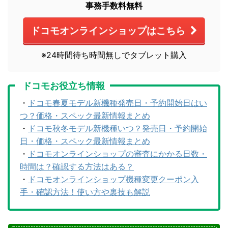
事務手数料無料
ドコモオンラインショップはこちら
※24時間待ち時間無しでタブレット購入
ドコモお役立ち情報
・
ドコモ春夏モデル新機種発売日・予約開始日はい
つ？価格・スペック最新情報まとめ
・
ドコモ秋冬モデル新機種いつ？発売日・予約開始
日・価格・スペック最新情報まとめ
・
ドコモオンラインショップの審査にかかる日数・
時間は？確認する方法はある？
・
ドコモオンラインショップ機種変更クーポン入
手・確認方法！使い方や裏技も解説