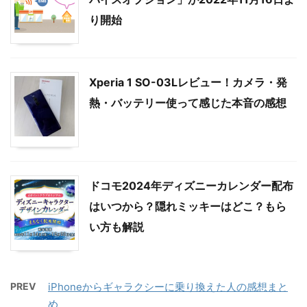
り開始
Xperia 1 SO-03Lレビュー！カメラ・発
熱・バッテリー使って感じた本音の感想
ドコモ2024年ディズニーカレンダー配布
はいつから？隠れミッキーはどこ？もら
い方も解説
PREV
iPhoneからギャラクシーに乗り換えた人の感想まと
め