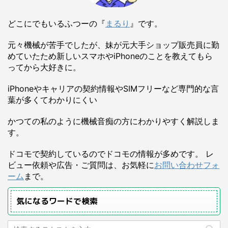
どこにでもいるふつーの『
まるり
』です。
元々機械が苦手でしたが、妹が元大手ショップ販売員に勤
めていたため新しいスマホやiPhoneのことを教えてもら
ってから大好きに。
iPhoneやキャリアの契約情報やSIMフリーなど専門的な言
葉が多くてわかりにくい
かつての私のように機械音痴の方にわかりやすく解説しま
す。
ドコモで契約しているのでドコモの情報が多めです。 レ
ビュー依頼や広告・ご質問は、お気軽に
お問い合わせフォ
ーム
まで。
気になるワードで検索