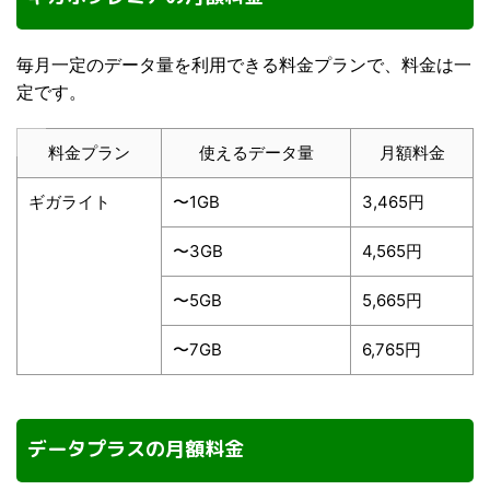
毎月一定のデータ量を利用できる料金プランで、料金は一
定です。
料金プラン
使えるデータ量
月額料金
ギガライト
〜1GB
3,465円
〜3GB
4,565円
〜5GB
5,665円
〜7GB
6,765円
データプラスの月額料金