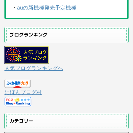
・
auの新機種発売予定機種
ブログランキング
人気ブログランキングへ
にほんブログ村
カテゴリー