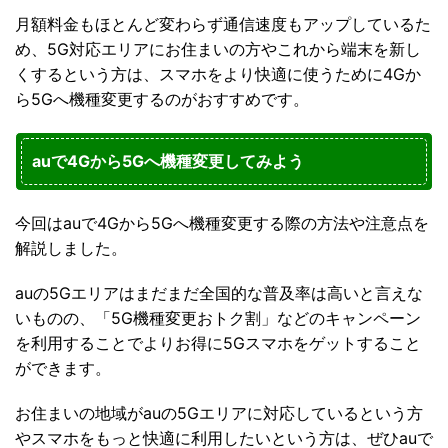
月額料金もほとんど変わらず通信速度もアップしているた
め、5G対応エリアにお住まいの方やこれから端末を新し
くするという方は、スマホをより快適に使うために4Gか
ら5Gへ機種変更するのがおすすめです。
auで4Gから5Gへ機種変更してみよう
今回はauで4Gから5Gへ機種変更する際の方法や注意点を
解説しました。
auの5Gエリアはまだまだ全国的な普及率は高いと言えな
いものの、「5G機種変更おトク割」などのキャンペーン
を利用することでよりお得に5Gスマホをゲットすること
ができます。
お住まいの地域がauの5Gエリアに対応しているという方
やスマホをもっと快適に利用したいという方は、ぜひauで