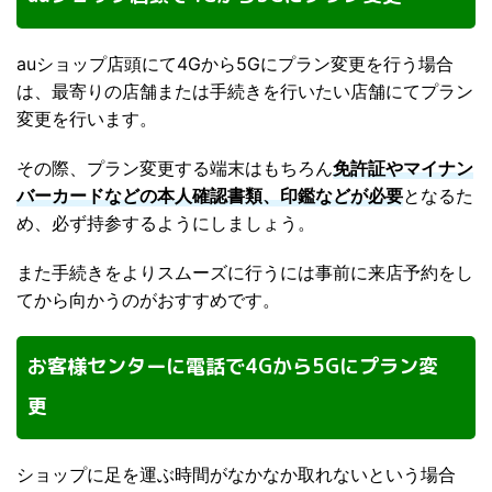
auショップ店頭にて4Gから5Gにプラン変更を行う場合
は、最寄りの店舗または手続きを行いたい店舗にてプラン
変更を行います。
その際、プラン変更する端末はもちろん
免許証やマイナン
バーカードなどの本人確認書類、印鑑などが必要
となるた
め、必ず持参するようにしましょう。
また手続きをよりスムーズに行うには事前に来店予約をし
てから向かうのがおすすめです。
お客様センターに電話で4Gから5Gにプラン変
更
ショップに足を運ぶ時間がなかなか取れないという場合