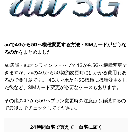
auで4Gから5Gへ機種変更する方法・SIMカードがどうな
るのか
をまとめました。
au店舗・auオンラインショップで4Gから5Gへ機種変更で
きますが、auの4Gから5G契約変更時にはかかる費用もあ
るので要注意です。 4Gスマホから5G機種に機種変更をし
た後など、SIMカード変更が必要なケースもあります。
その他の4Gから5Gへプラン変更時の注意点も解説するの
で最後までチェックしてください。
24時間自宅で買えて、自宅に届く