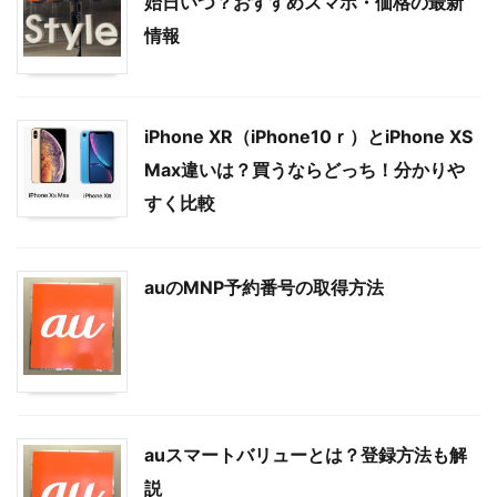
始日いつ？おすすめスマホ・価格の最新
情報
iPhone XR（iPhone10ｒ）とiPhone XS
Max違いは？買うならどっち！分かりや
すく比較
auのMNP予約番号の取得方法
auスマートバリューとは？登録方法も解
説