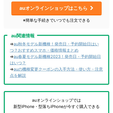
auオンラインショップはこちら
※簡単な手続きでいつでも注文できる
au関連情報
⇒
au秋冬モデル新機種！発売日・予約開始日はい
つ？おすすめスマホ・価格情報まとめ
⇒
au春夏モデル新機種2023！発売日・予約開始日
はいつ？
⇒
auの機種変更クーポンの入手方法・使い方・注意
点を解説
auオンラインショップでは
新型iPhone・型落ちiPhoneが今すぐ購入できる