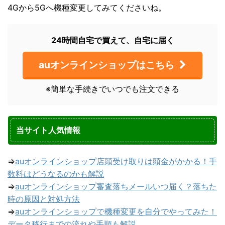
4Gから5Gへ機種変更してみてくださいね。
24時間自宅で買えて、自宅に届く
auオンラインショップはこちら
※簡単な手続きでいつでも注文できる
当サイト人気情報
⇒
auオンラインショップ店頭受け取りは頭金がかかる！手
数料はどうなるのかも解説
⇒
auオンラインショップ審査落ちメールいつ届く？落ちた
時の原因と対処方法
⇒
auオンラインショップで機種変更を自分でやってみた！
データ移行までの流れや手順も解説