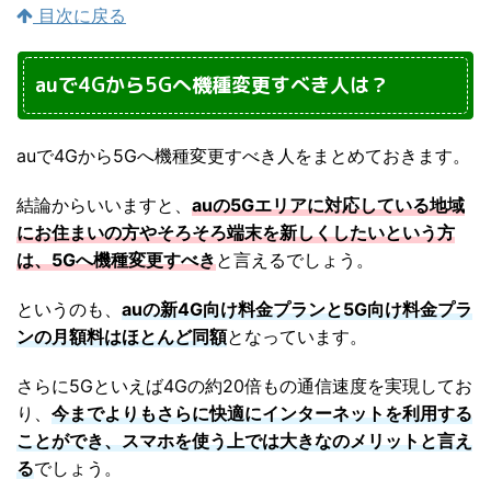
目次に戻る
auで4Gから5Gへ機種変更すべき人は？
auで4Gから5Gへ機種変更すべき人をまとめておきます。
結論からいいますと、
auの5Gエリアに対応している地域
にお住まいの方やそろそろ端末を新しくしたいという方
は、5Gへ機種変更すべき
と言えるでしょう。
というのも、
auの新4G向け料金プランと5G向け料金プラ
ンの月額料はほとんど同額
となっています。
さらに5Gといえば4Gの約20倍もの通信速度を実現してお
り、
今までよりもさらに快適にインターネットを利用する
ことができ、スマホを使う上では大きなのメリットと言え
る
でしょう。