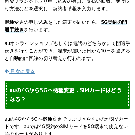
料金プランや下取り申し込みの有無、支払い回数、受け取
り方法などを選択し、契約者情報を入力します。
機種変更の申し込みをした端末が届いたら、
5G契約の開
通手続き
を行います。
auオンラインショップもしくは電話のどちらかにて開通手
続きを行うことができ、端末が届いた日から10日を過ぎる
と自動的に回線の切り替えが行われます。
目次に戻る
auの4Gから5Gへ機種変更：SIMカードはどう
なる？
auの4Gから5Gへ機種変更でつまづきやすいのがSIMカー
ドです。auでは4G契約のSIMカードを5G端末で使えない
等のルールがあります。