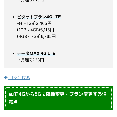
ピタットプラン4G LTE
→(～1GB)3,465円
(1GB～4GB)5,115円
(4GB～7GB)6,765円
データMAX 4G LTE
→月額7,238円
目次に戻る
auで4Gから5Gに機種変更・プラン変更する注
意点