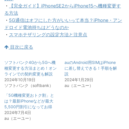
・
【完全ガイド】iPhoneSE2からiPhone15へ機種変更す
る方法
・
5G通信はオフにした方がいいって本当？iPhone・アン
ドロイド電池持ちはどうなのか
・
スマホテザリングの設定方法と注意点
目次に戻る
ソフトバンク4Gから5Gへ機
auのAndroid用SIMはiPhone
種変更する方法まとめ！オン
に差し替えできる！手順を解
ラインでの契約変更も解説
説
2024年10月19日
2024年1月29日
ソフトバンク（softbank）
au（エーユー）
「5G機種変更おトク割」と
は？最新iPhoneなどが最大
5,500円割引になってお得
2024年7月4日
au（エーユー）