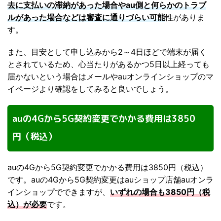
去に支払いの滞納があった場合やau側と何らかのトラブ
ルがあった場合などは審査に通りづらい可能
性がありま
す。
また、目安として申し込みから2～4日ほどで端末が届く
とされているため、心当たりがあるかつ5日以上経っても
届かないという場合はメールやauオンラインショップのマ
イページより確認をしてみると良いでしょう。
auの4Gから5G契約変更でかかる費用は3850
円（税込）
auの4Gから5G契約変更でかかる費用は3850円（税込）
です。auの4Gから5G契約変更はauショップ店舗auオンラ
インショップでできますが、
いずれの場合も3850円（税
込）が必要
です。