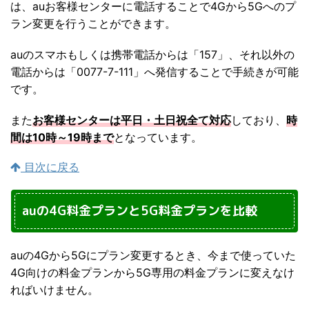
は、auお客様センターに電話することで4Gから5Gへのプ
ラン変更を行うことができます。
auのスマホもしくは携帯電話からは「157」、それ以外の
電話からは「0077-7-111」へ発信することで手続きが可能
です。
また
お客様センターは平日・土日祝全て対応
しており、
時
間は10時～19時まで
となっています。
目次に戻る
auの4G料金プランと5G料金プランを比較
auの4Gから5Gにプラン変更するとき、今まで使っていた
4G向けの料金プランから5G専用の料金プランに変えなけ
ればいけません。