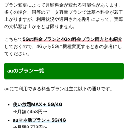
プラン変更によって月額料金が変わる可能性があります。
多くの場合、同等のデータ容量プランでは基本料金が若干
上がりますが、利用状況や適用される割引によって、実際
の支払額は上がるとは限りません。
こちらで
5Gの料金プランと4Gの料金プラン両方とも紹介
しておくので、4Gから5Gに機種変更するときの参考にし
てください。
auのプラン一覧
auにて利用できる料金プランは主に以下の通りです。
使い放題MAX＋ 5G/4G
→月額7,458円〜
auマネ活プラン＋ 5G/4G
→月額8,778円〜