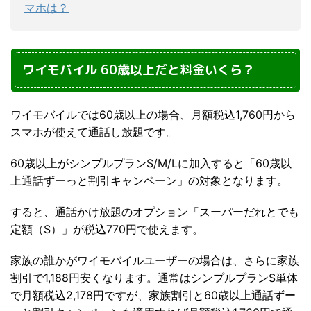
マホは？
ワイモバイル 60歳以上だと料金いくら？
ワイモバイルでは60歳以上の場合、月額税込1,760円から
スマホが使えて通話し放題です。
60歳以上がシンプルプランS/M/Lに加入すると「60歳以
上通話ずーっと割引キャンペーン」の対象となります。
すると、通話かけ放題のオプション「スーパーだれとでも
定額（S）」が税込770円で使えます。
家族の誰かがワイモバイルユーザーの場合は、さらに家族
割引で1,188円安くなります。通常はシンプルプランS単体
で月額税込2,178円ですが、家族割引と60歳以上通話ずー