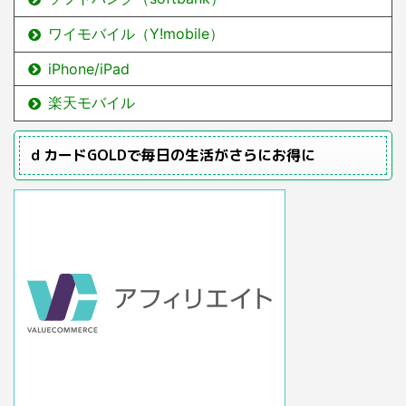
ワイモバイル（Y!mobile）
iPhone/iPad
楽天モバイル
ｄカードGOLDで毎日の生活がさらにお得に