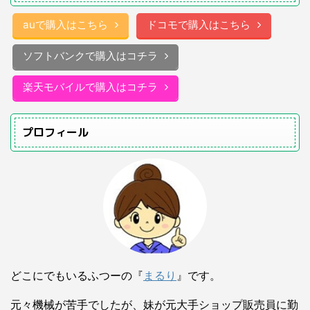
auで購入はこちら
ドコモで購入はこちら
ソフトバンクで購入はコチラ
楽天モバイルで購入はコチラ
プロフィール
どこにでもいるふつーの『
まるり
』です。
元々機械が苦手でしたが、妹が元大手ショップ販売員に勤