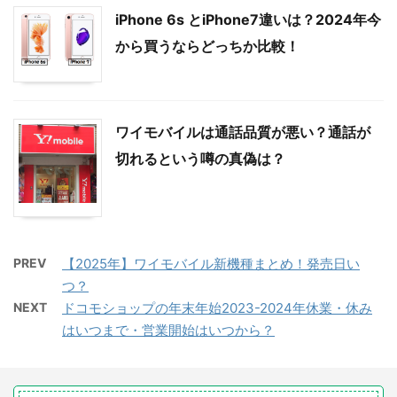
iPhone 6s とiPhone7違いは？2024年今
から買うならどっちか比較！
ワイモバイルは通話品質が悪い？通話が
切れるという噂の真偽は？
PREV
【2025年】ワイモバイル新機種まとめ！発売日い
つ？
NEXT
ドコモショップの年末年始2023-2024年休業・休み
はいつまで・営業開始はいつから？