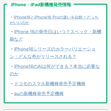
iPhone・iPad新機種発売情報
・
iPhone16とiPhone16 Proの違いを比較！どっち
がいいのか
・
iPhone 16の発売日はいつ？スペック・新機
能など
・
iPhone16シリーズのカラーバリエーショ
ン：どんな色がリリースされる？
・
iPhone16のAIは何ができる？本当に必要な
のか
・
ドコモのスマホ新機種発売予定機種
・
auの新機種発売予定機種