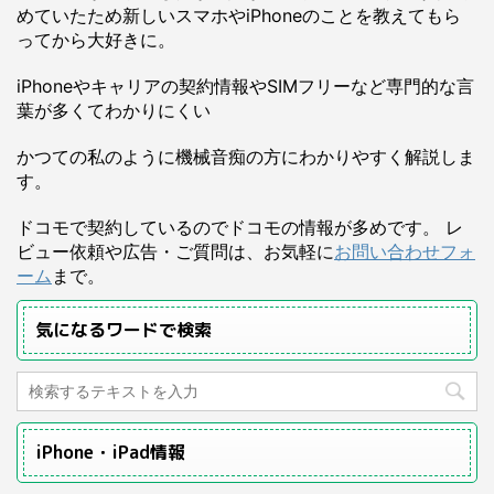
めていたため新しいスマホやiPhoneのことを教えてもら
ってから大好きに。
iPhoneやキャリアの契約情報やSIMフリーなど専門的な言
葉が多くてわかりにくい
かつての私のように機械音痴の方にわかりやすく解説しま
す。
ドコモで契約しているのでドコモの情報が多めです。 レ
ビュー依頼や広告・ご質問は、お気軽に
お問い合わせフォ
ーム
まで。
気になるワードで検索
iPhone・iPad情報