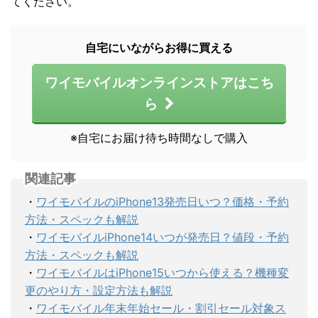
てください。
自宅にいながらお得に買える
ワイモバイルオンラインストアはこち
ら
※自宅にお届け待ち時間なしで購入
関連記事
・
ワイモバイルのiPhone13発売日いつ？価格・予約
方法・スペックも解説
・
ワイモバイルiPhone14いつが発売日？値段・予約
方法・スペックも解説
・
ワイモバイルはiPhone15いつから使える？機種変
更のやり方・設定方法も解説
・
ワイモバイル年末年始セール・割引セール対象ス