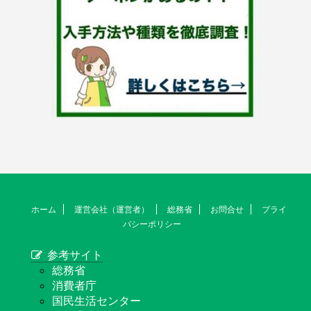
ホーム
運営会社（運営者）
総務省
お問合せ
プライ
バシーポリシー
参考サイト
総務省
消費者庁
国民生活センター