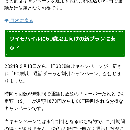
っと割引キャンペーンを適用すれば月額税込1,760円で通
話かけ放題となりお得です。
目次に戻る
ワイモバイルに60歳以上向けの新プランはあ
る？
2021年2月18日から、旧60歳向けキャンペーンが一新さ
れ「60歳以上通話ずーっと割引キャンペーン」がはじま
りました。
時間と回数が無制限で通話し放題の「スーパーだれとでも
定額 （S）」が月額1,870円から1,100円割引されるお得な
キャンペーンです。
当キャンペーンでは永年割引となるのも特徴で、割引期間
の縛りがありません。税込770円で上限なく通話し放題に