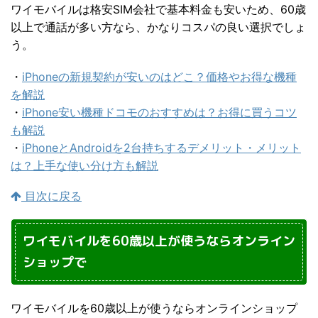
ワイモバイルは格安SIM会社で基本料金も安いため、60歳
以上で通話が多い方なら、かなりコスパの良い選択でしょ
う。
・
iPhoneの新規契約が安いのはどこ？価格やお得な機種
を解説
・
iPhone安い機種ドコモのおすすめは？お得に買うコツ
も解説
・
iPhoneとAndroidを2台持ちするデメリット・メリット
は？上手な使い分け方も解説
目次に戻る
ワイモバイルを60歳以上が使うならオンライン
ショップで
ワイモバイルを60歳以上が使うならオンラインショップ