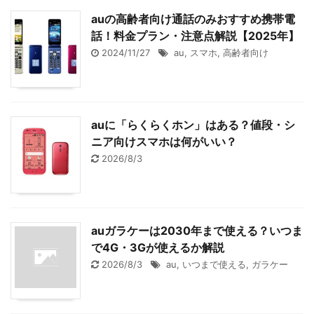
auの高齢者向け通話のみおすすめ携帯電
話！料金プラン・注意点解説【2025年】
2024/11/27
au
,
スマホ
,
高齢者向け
auに「らくらくホン」はある？値段・シ
ニア向けスマホは何がいい？
2026/8/3
auガラケーは2030年まで使える？いつま
で4G・3Gが使えるか解説
2026/8/3
au
,
いつまで使える
,
ガラケー