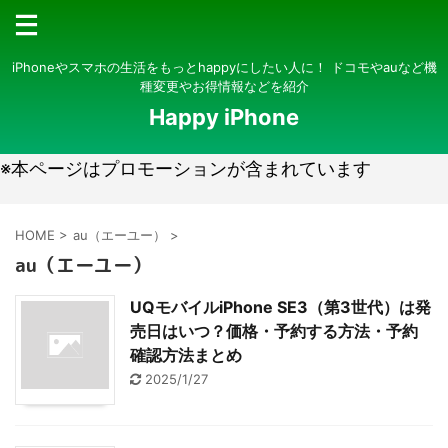
iPhoneやスマホの生活をもっとhappyにしたい人に！ ドコモやauなど機
種変更やお得情報などを紹介
Happy iPhone
※本ページはプロモーションが含まれています
HOME
>
au（エーユー）
>
au（エーユー）
UQモバイルiPhone SE3（第3世代）は発
売日はいつ？価格・予約する方法・予約
確認方法まとめ
2025/1/27