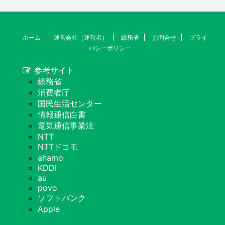
ホーム
運営会社（運営者）
総務省
お問合せ
プライ
バシーポリシー
参考サイト
総務省
消費者庁
国民生活センター
情報通信白書
電気通信事業法
NTT
NTTドコモ
ahamo
KDDI
au
povo
ソフトバンク
Apple