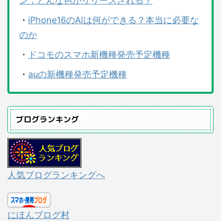
ン：どんな色がリリースされる？
・
iPhone16のAIは何ができる？本当に必要な
のか
・
ドコモのスマホ新機種発売予定機種
・
auの新機種発売予定機種
ブログランキング
人気ブログランキングへ
にほんブログ村