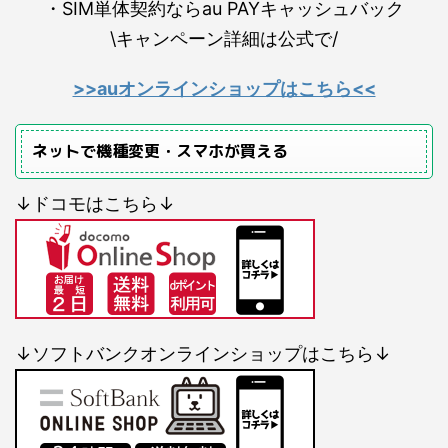
・SIM単体契約ならau PAYキャッシュバック
\キャンペーン詳細は公式で/
>>auオンラインショップはこちら<<
ネットで機種変更・スマホが買える
↓ドコモはこちら↓
↓ソフトバンクオンラインショップはこちら↓