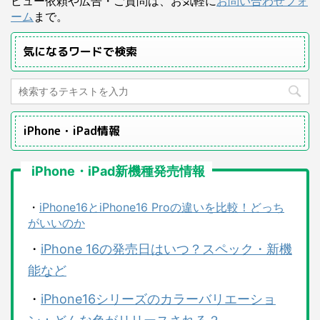
ビュー依頼や広告・ご質問は、お気軽に
お問い合わせフォ
ーム
まで。
気になるワードで検索
iPhone・iPad情報
iPhone・iPad新機種発売情報
・
iPhone16とiPhone16 Proの違いを比較！どっち
がいいのか
・
iPhone 16の発売日はいつ？スペック・新機
能など
・
iPhone16シリーズのカラーバリエーショ