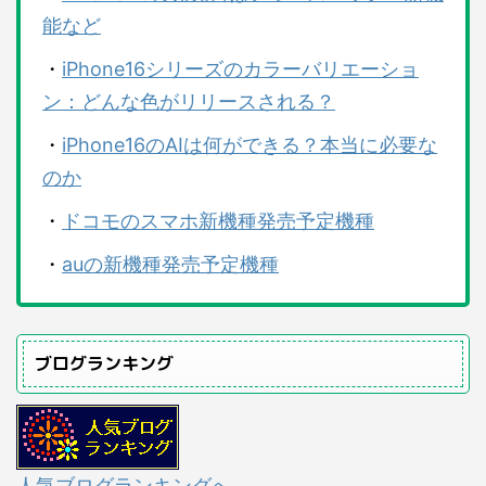
能など
・
iPhone16シリーズのカラーバリエーショ
ン：どんな色がリリースされる？
・
iPhone16のAIは何ができる？本当に必要な
のか
・
ドコモのスマホ新機種発売予定機種
・
auの新機種発売予定機種
ブログランキング
人気ブログランキングへ