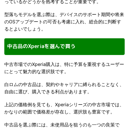
っているかどうかを熟考することが重要です。
型落ちモデルを選ぶ際は、デバイスのサポート期間や将来
のOSアップデートの可否も考慮に入れ、総合的に判断す
るとよいでしょう。
中古品のXperiaを選んで買う
中古市場でのXperia購入は、特に予算を重視するユーザー
にとって魅力的な選択肢です。
白ロムの中古品は、契約やキャリアに縛られることなく、
自由に選び、購入できる利点があります。
上記の価格例を見ても、Xperiaシリーズの中古市場では、
かなりの範囲で価格差が存在し、選択肢も豊富です。
中古品を選ぶ際には、未使用品を狙うのも一つの良策で