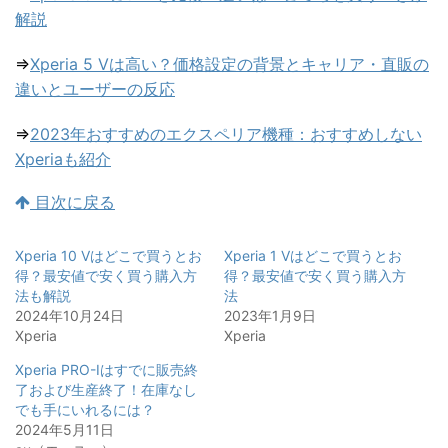
解説
⇒
Xperia 5 Vは高い？価格設定の背景とキャリア・直販の
違いとユーザーの反応
⇒
2023年おすすめのエクスペリア機種：おすすめしない
Xperiaも紹介
目次に戻る
Xperia 10 Vはどこで買うとお
Xperia 1 Vはどこで買うとお
得？最安値で安く買う購入方
得？最安値で安く買う購入方
法も解説
法
2024年10月24日
2023年1月9日
Xperia
Xperia
Xperia PRO-Iはすでに販売終
了および生産終了！在庫なし
でも手にいれるには？
2024年5月11日