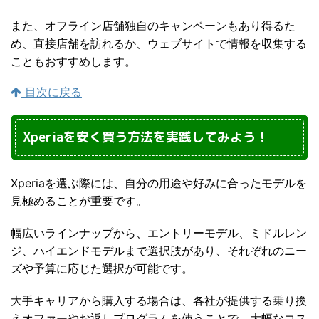
また、オフライン店舗独自のキャンペーンもあり得るた
め、直接店舗を訪れるか、ウェブサイトで情報を収集する
こともおすすめします。
目次に戻る
Xperiaを安く買う方法を実践してみよう！
Xperiaを選ぶ際には、自分の用途や好みに合ったモデルを
見極めることが重要です。
幅広いラインナップから、エントリーモデル、ミドルレン
ジ、ハイエンドモデルまで選択肢があり、それぞれのニー
ズや予算に応じた選択が可能です。
大手キャリアから購入する場合は、各社が提供する乗り換
えオファーやお返しプログラムを使うことで、大幅なコス