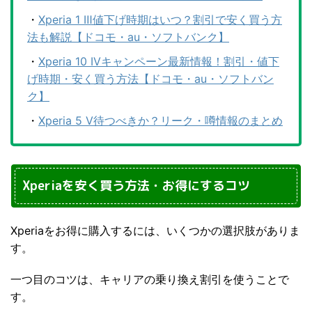
・
Xperia 1 Ⅲ値下げ時期はいつ？割引で安く買う方
法も解説【ドコモ・au・ソフトバンク】
・
Xperia 10 IVキャンペーン最新情報！割引・値下
げ時期・安く買う方法【ドコモ・au・ソフトバン
ク】
・
Xperia 5 V待つべきか？リーク・噂情報のまとめ
Xperiaを安く買う方法・お得にするコツ
Xperiaをお得に購入するには、いくつかの選択肢がありま
す。
一つ目のコツは、キャリアの乗り換え割引を使うことで
す。