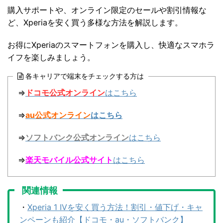
購入サポートや、オンライン限定のセールや割引情報な
ど、Xperiaを安く買う多様な方法を解説します。
お得にXperiaのスマートフォンを購入し、快適なスマホラ
イフを楽しみましょう。
各キャリアで端末をチェックする方は
⇒
ドコモ公式オンライン
はこちら
⇒
au公式オンライン
はこちら
⇒
ソフトバンク公式オンライン
はこちら
⇒
楽天モバイル公式サイト
はこちら
関連情報
・
Xperia 1 IVを安く買う方法！割引・値下げ・キャ
ンペーンも紹介【ドコモ・au・ソフトバンク】