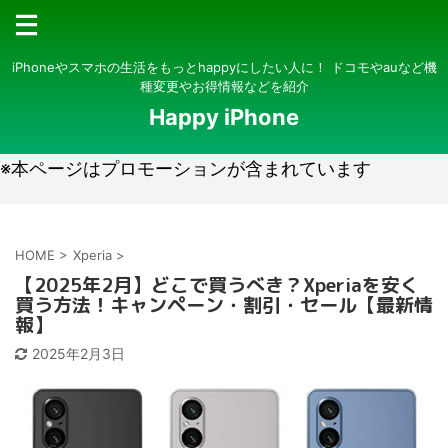
iPhoneやスマホの生活をもっとhappyにしたい人に！ ドコモやauなど機
種変更やお得情報などを紹介
Happy iPhone
※本ページはプロモーションが含まれています
HOME
>
Xperia
>
【2025年2月】どこで買うべき？Xperiaを安く
買う方法！キャンペーン・割引・セール【最新情
報】
2025年2月3日