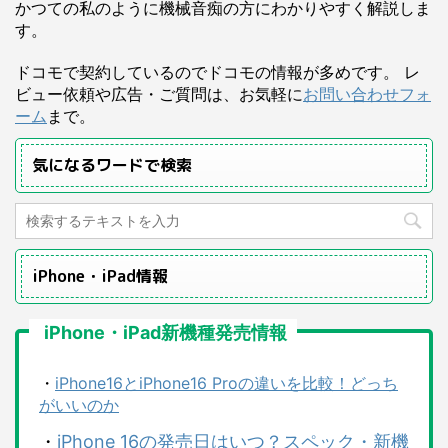
かつての私のように機械音痴の方にわかりやすく解説しま
す。
ドコモで契約しているのでドコモの情報が多めです。 レ
ビュー依頼や広告・ご質問は、お気軽に
お問い合わせフォ
ーム
まで。
気になるワードで検索
iPhone・iPad情報
iPhone・iPad新機種発売情報
・
iPhone16とiPhone16 Proの違いを比較！どっち
がいいのか
・
iPhone 16の発売日はいつ？スペック・新機