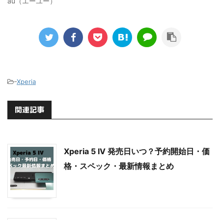
au（エーユー）
-
Xperia
関連記事
Xperia 5 IV 発売日いつ？予約開始日・価
格・スペック・最新情報まとめ