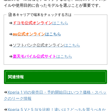
イルや使用目的に合ったモデルを選ぶことが重要です。
各キャリアで端末をチェックする方は
⇒
ドコモ公式オンライン
はこちら
⇒
au公式オンライン
はこちら
⇒
ソフトバンク公式オンライン
はこちら
⇒
楽天モバイル公式サイト
はこちら
関連情報
⇒
Xperia 1 VIの発売日・予約開始日はいつ？価格・スペッ
クのリーク情報
⇒
Xperia 5 Vと5 IVを比較！違いは？どっちを買うべきか