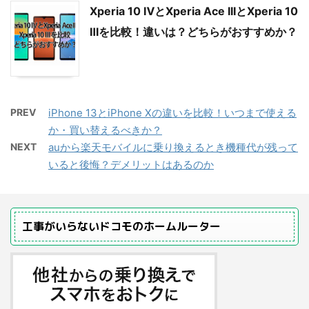
Xperia 10 ⅣとXperia Ace IIIとXperia 10
Ⅲを比較！違いは？どちらがおすすめか？
PREV
iPhone 13とiPhone Xの違いを比較！いつまで使える
か・買い替えるべきか？
NEXT
auから楽天モバイルに乗り換えるとき機種代が残って
いると後悔？デメリットはあるのか
工事がいらないドコモのホームルーター