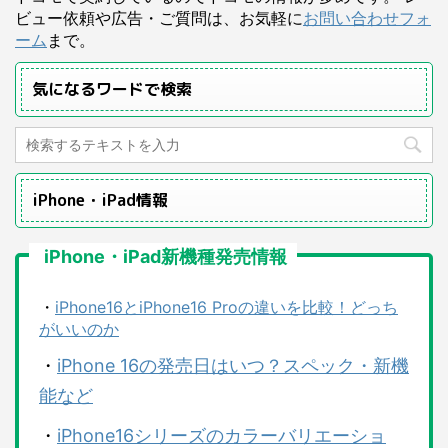
ビュー依頼や広告・ご質問は、お気軽に
お問い合わせフォ
ーム
まで。
気になるワードで検索
iPhone・iPad情報
iPhone・iPad新機種発売情報
・
iPhone16とiPhone16 Proの違いを比較！どっち
がいいのか
・
iPhone 16の発売日はいつ？スペック・新機
能など
・
iPhone16シリーズのカラーバリエーショ