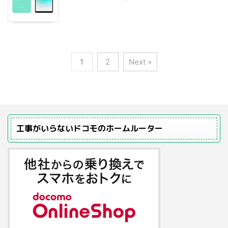
1
2
Next »
工事がいらないドコモのホームルーター