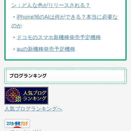
ン：どんな色がリリースされる？
・
iPhone16のAIは何ができる？本当に必要な
のか
・
ドコモのスマホ新機種発売予定機種
・
auの新機種発売予定機種
ブログランキング
人気ブログランキングへ