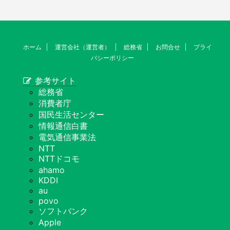
ホーム
運営会社（運営者）
総務省
お問合せ
プライ
バシーポリシー
参考サイト
総務省
消費者庁
国民生活センター
情報通信白書
電気通信事業法
NTT
NTTドコモ
ahamo
KDDI
au
povo
ソフトバンク
Apple