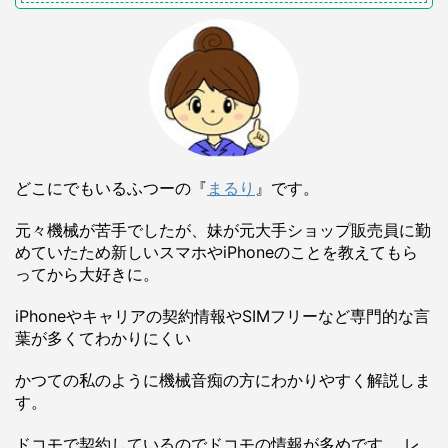
どこにでもいるふつーの『
まるり
』です。
元々機械が苦手でしたが、妹が元大手ショップ販売員に勤
めていたため新しいスマホやiPhoneのことを教えてもら
ってから大好きに。
iPhoneやキャリアの契約情報やSIMフリーなど専門的な言
葉が多くてわかりにくい
かつての私のように機械音痴の方にわかりやすく解説しま
す。
ドコモで契約しているのでドコモの情報が多めです。 レ