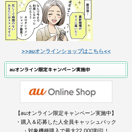
>>auオンラインショップはこちら<<
auオンライン限定キャンペーン実施中
【auオンライン限定キャンペーン実施中】
・購入＆応募した人全員キャッシュバック
・対象機種購入で最大22,000割引！