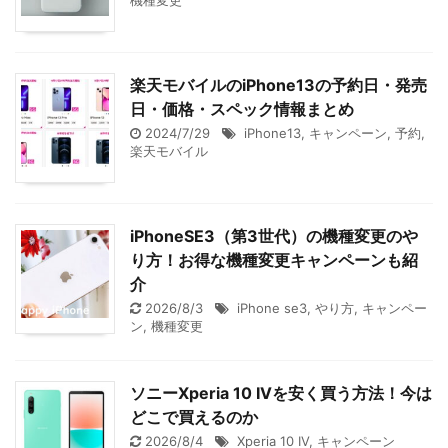
機種変更
楽天モバイルのiPhone13の予約日・発売
日・価格・スペック情報まとめ
2024/7/29
iPhone13
,
キャンペーン
,
予約
,
楽天モバイル
iPhoneSE3（第3世代）の機種変更のや
り方！お得な機種変更キャンペーンも紹
介
2026/8/3
iPhone se3
,
やり方
,
キャンペー
ン
,
機種変更
ソニーXperia 10 IVを安く買う方法！今は
どこで買えるのか
2026/8/4
Xperia 10 IV
,
キャンペーン