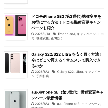
ドコモiPhone SE3(第3世代)機種変更を
お得にする方法！ドコモ機種変更キャン
ペーンも紹介
2025/1/10
iPhone se3
,
キャンペーン
,
ドコ
モ
,
機種変更
,
第3世代
Galaxy S22/S22 Ultra を安く買う方法！
今はどこで買える？サムスンで購入でき
るのか
2026/8/3
Galaxy S22
,
Ultra
,
キャンペー
ン
,
予約特典
auのiPhone SE（第3世代）機種変更キャ
ンペーン最新情報
2026/8/3
au
,
iPhone se3
,
キャンペーン
,