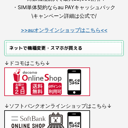
・SIM単体契約ならau PAYキャッシュバック
\キャンペーン詳細は公式で/
>>auオンラインショップはこちら<<
ネットで機種変更・スマホが買える
↓ドコモはこちら↓
↓ソフトバンクオンラインショップはこちら↓