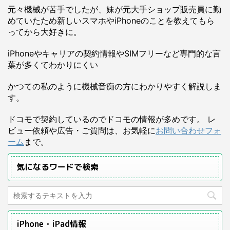
元々機械が苦手でしたが、妹が元大手ショップ販売員に勤
めていたため新しいスマホやiPhoneのことを教えてもら
ってから大好きに。
iPhoneやキャリアの契約情報やSIMフリーなど専門的な言
葉が多くてわかりにくい
かつての私のように機械音痴の方にわかりやすく解説しま
す。
ドコモで契約しているのでドコモの情報が多めです。 レ
ビュー依頼や広告・ご質問は、お気軽に
お問い合わせフォ
ーム
まで。
気になるワードで検索
iPhone・iPad情報