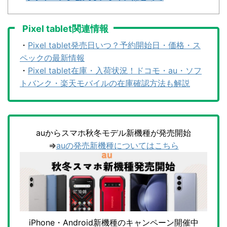
Pixel tablet関連情報
・
Pixel tablet発売日いつ？予約開始日・価格・ス
ペックの最新情報
・
Pixel tablet在庫・入荷状況！ドコモ・au・ソフ
トバンク・楽天モバイルの在庫確認方法も解説
auからスマホ秋冬モデル新機種が発売開始
⇒
auの発売新機種についてはこちら
iPhone・Android新機種のキャンペーン開催中