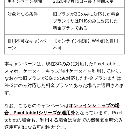
キャンペーン期間
2020年7月15日～終了時期未定
対象となる条件
旧プランが3Gのみに対応した料金
プランまたはPHSのみに対応した
料金プランである
併用不可なキャンペ
【オンライン限定】Web割と併用
ーン
不可
本キャンペーンは、現在3Gのみに対応したPixel tablet、
スマホ、ケータイ、キッズ向けケータイを利用しており、
なおかつ旧プランが3Gにのみ対応した料金プランまたは
PHSにのみ対応した料金プランであった場合に適用されま
す。
なお、こちらのキャンペーンは
オンラインショップの場
合、Pixel tabletシリーズが適用外
となっています。Pixel
tabletの場合も、利用する場合は店舗での機種変更時のみ
適用可能になる可能性大です。