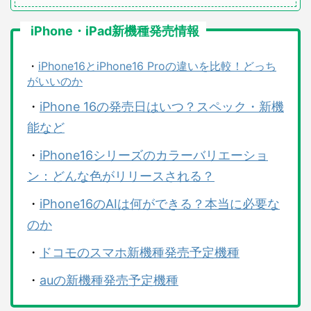
iPhone・iPad新機種発売情報
・
iPhone16とiPhone16 Proの違いを比較！どっち
がいいのか
・
iPhone 16の発売日はいつ？スペック・新機
能など
・
iPhone16シリーズのカラーバリエーショ
ン：どんな色がリリースされる？
・
iPhone16のAIは何ができる？本当に必要な
のか
・
ドコモのスマホ新機種発売予定機種
・
auの新機種発売予定機種