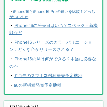
・
iPhone16とiPhone16 Proの違いを比較！どっち
がいいのか
・
iPhone 16の発売日はいつ？スペック・新機
能など
・
iPhone16シリーズのカラーバリエーショ
ン：どんな色がリリースされる？
・
iPhone16のAIは何ができる？本当に必要な
のか
・
ドコモのスマホ新機種発売予定機種
・
auの新機種発売予定機種
ブログランキング