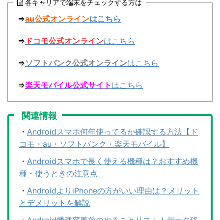
各キャリアで端末をチェックする方は
⇒
au公式オンライン
はこちら
⇒
ドコモ公式オンライン
はこちら
⇒
ソフトバンク公式オンライン
はこちら
⇒
楽天モバイル公式サイト
はこちら
関連情報
・
Androidスマホ何年使ってるか確認する方法【ド
コモ・au・ソフトバンク・楽天モバイル】
・
Androidスマホで長く使える機種は？おすすめ機
種・使うときの注意点
・
AndroidよりiPhoneの方がいい理由は？メリット
とデメリットを解説