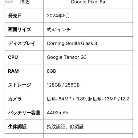
特徴
Google Pixel 8a
発売日
2024年5月
画面サイズ
約6.1インチ
ディスプレイ
Corning Gorilla Glass 3
CPU
Google Tensor G3
RAM
8GB
ストレージ
128GB / 256GB
カメラ
広角: 64MP / f1.89, 超広角: 13MP / f2.2
バッテリー容量
4492mAh
生体認証
指紋認証、顔認証