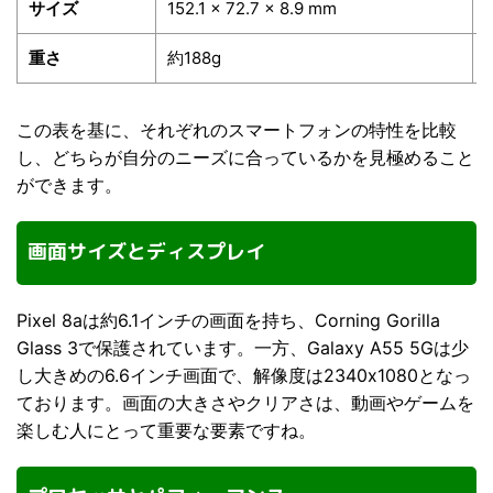
サイズ
152.1 × 72.7 × 8.9 mm
7
重さ
約188g
この表を基に、それぞれのスマートフォンの特性を比較
し、どちらが自分のニーズに合っているかを見極めること
ができます。
画面サイズとディスプレイ
Pixel 8aは約6.1インチの画面を持ち、Corning Gorilla
Glass 3で保護されています。一方、Galaxy A55 5Gは少
し大きめの6.6インチ画面で、解像度は2340x1080となっ
ております。画面の大きさやクリアさは、動画やゲームを
楽しむ人にとって重要な要素ですね。