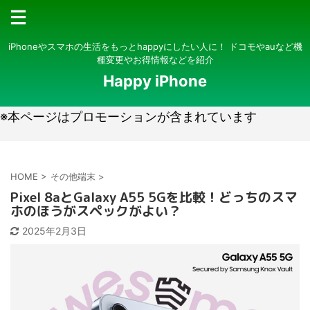
iPhoneやスマホの生活をもっとhappyにしたい人に！ ドコモやauなど機
種変更やお得情報などを紹介
Happy iPhone
※本ページはプロモーションが含まれています
HOME
>
その他端末
>
Pixel 8aとGalaxy A55 5Gを比較！どっちのスマ
ホのほうがスペックがよい？
2025年2月3日