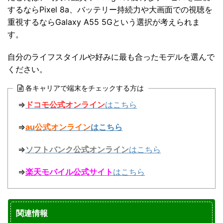
するならPixel 8a、バッテリー持続力や大画面での視聴を
重視するならGalaxy A55 5Gという選択が考えられま
す。
自分のライフスタイルや好みに最も合ったモデルを選んで
ください。
各キャリアで端末をチェックする方は
⇒
ドコモ公式オンライン
はこちら
⇒
au公式オンライン
はこちら
⇒
ソフトバンク公式オンライン
はこちら
⇒
楽天モバイル公式サイト
はこちら
関連情報