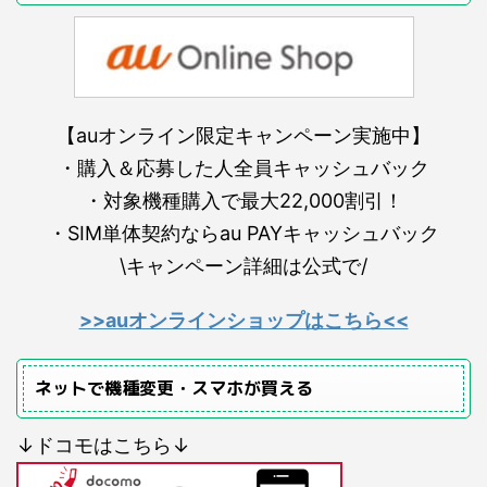
【auオンライン限定キャンペーン実施中】
・購入＆応募した人全員キャッシュバック
・対象機種購入で最大22,000割引！
・SIM単体契約ならau PAYキャッシュバック
\キャンペーン詳細は公式で/
>>auオンラインショップはこちら<<
ネットで機種変更・スマホが買える
↓ドコモはこちら↓