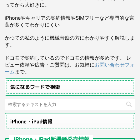
ってから大好きに。
iPhoneやキャリアの契約情報やSIMフリーなど専門的な言
葉が多くてわかりにくい
かつての私のように機械音痴の方にわかりやすく解説しま
す。
ドコモで契約しているのでドコモの情報が多めです。 レ
ビュー依頼や広告・ご質問は、お気軽に
お問い合わせフォ
ーム
まで。
気になるワードで検索
iPhone・iPad情報
iPhone・iPad新機種発売情報