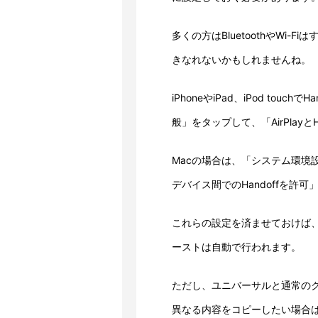
多くの方はBluetoothやWi-
きなれないかもしれませんね。
iPhoneやiPad、iPod to
般」をタップして、「AirPlayと
Macの場合は、「システム環境設
デバイス間でのHandoffを許
これらの設定を済ませておけば
ーストは自動で行われます。
ただし、ユニバーサルと通常の
異なる内容をコピーしたい場合は、