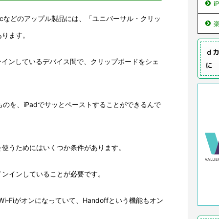
i
ouch、Macなどのアップル製品には、「ユニバーサル・クリッ
あります。
ｄカ
サインインしているデバイス間で、クリップボードをシェ
に
たものを、iPadでサッとペーストすることができるんで
を使うためにはいくつか条件があります。
インインしていることが必要です。
とWi-Fiがオンになっていて、Handoffという機能もオン
。