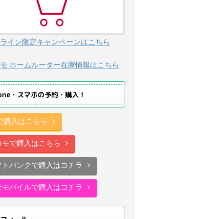
ライン限定キャンペーンはこちら
モ ホームルーター在庫情報はこちら
hone・スマホの予約・購入！
uで購入はこちら
コモで購入はこちら
フトバンクで購入はコチラ
天モバイルで購入はコチラ