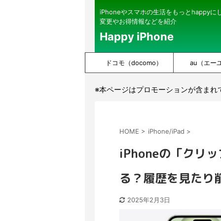
iPhoneやスマホの生活をもっとhappy
変更やお得情報などを紹介
Happy iPhone
ドコモ（docomo）
au（エー
※本ページはプロモーションが含まれ
HOME
>
iPhone/iPad
>
iPhoneの「ク
る？履歴を見たり
2025年2月3日