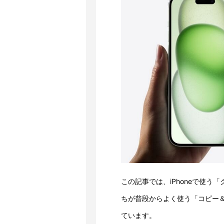
この記事では、iPhoneで使
ちが普段からよく使う「コピー
ています。