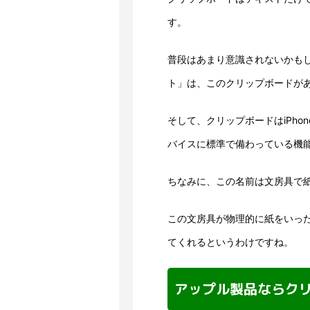
す。
普段はあまり意識されないかも
ト」は、このクリップボードが
そして、クリップボードはiPh
バイスに標準で備わっている機
ちなみに、この名前は文房具で
この文房具が物理的に紙をいっ
てくれるというわけですね。
アップル製品ならク