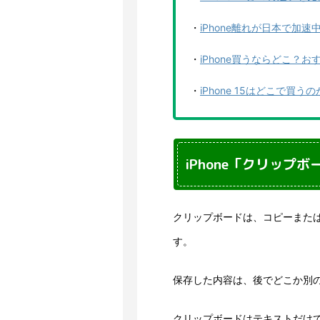
・
iPhone離れが日本で加速
・
iPhone買うならどこ？
・
iPhone 15はどこで
iPhone「クリップ
クリップボードは、コピーまた
す。
保存した内容は、後でどこか別
クリップボードはテキストだけ