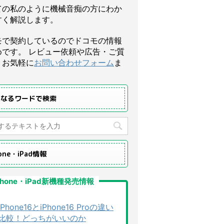
ての私のように機械音痴の方にわか
すく解説します。
モで契約しているのでドコモの情報
めです。 レビュー依頼や広告・ご質
、お気軽に
お問い合わせフォーム
ま
になるワードで検索
hone・iPad情報
Phone・iPad新機種発売情報
iPhone16とiPhone16 Proの違い
比較！どっちがいいのか