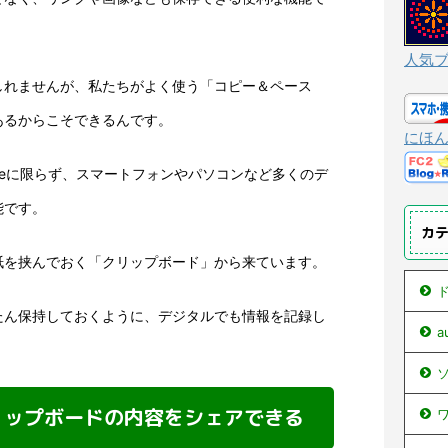
人気
しれませんが、私たちがよく使う「コピー＆ペース
あるからこそできるんです。
にほ
oneに限らず、スマートフォンやパソコンなど多くのデ
能です。
カ
紙を挟んでおく「クリップボード」から来ています。
ド
たん保持しておくように、デジタルでも情報を記録し
ソ
リップボードの内容をシェアできる
ワ