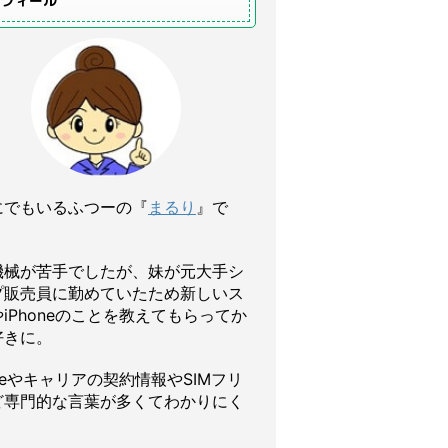
ロフィール
にでもいるふつーの『
まるり
』で
機械が苦手でしたが、妹が元大手シ
プ販売員に勤めていたため新しいス
iPhoneのことを教えてもらってか
好きに。
oneやキャリアの契約情報やSIMフリ
ど専門的な言葉が多くてわかりにく