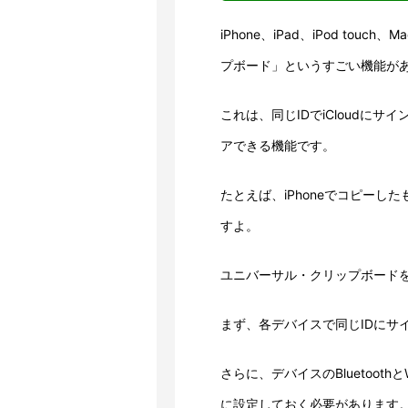
iPhone、iPad、iPod t
プボード」というすごい機能が
これは、同じIDでiCloudに
アできる機能です。
たとえば、iPhoneでコピーし
すよ。
ユニバーサル・クリップボード
まず、各デバイスで同じIDにサ
さらに、デバイスのBluetooth
に設定しておく必要があります