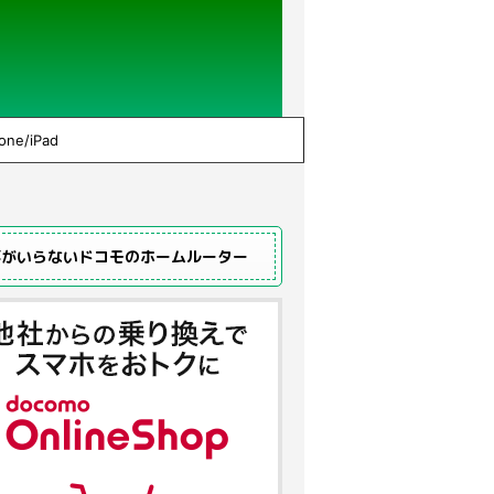
one/iPad
事がいらないドコモのホームルーター