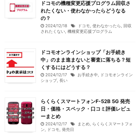
ドコモの機種変更応援プログラム回収さ
れたくない・使わなかったらどうなる
の？
2024/12/18
ドコモ
,
使わなかったら
,
回収
されたくない
,
機種変更応援プログラム
ドコモオンラインショップ「お手続き
中」のまま進まないと審査に落ちる？短
くするにはどうする？
2024/12/17
お手続き中
,
ドコモオンライン
ショップ
,
長い
らくらくスマートフォンF-52B 5G 発売
日・価格・スペック・口コミ評価レビュ
ーまとめ
2024/12/17
まとめ
,
らくらくスマートフォ
ン
,
ドコモ
,
発売日