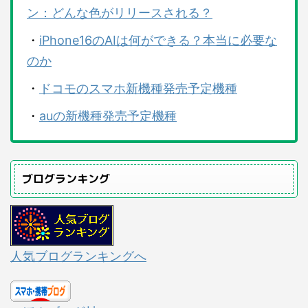
ン：どんな色がリリースされる？
・
iPhone16のAIは何ができる？本当に必要な
のか
・
ドコモのスマホ新機種発売予定機種
・
auの新機種発売予定機種
ブログランキング
人気ブログランキングへ