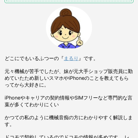
どこにでもいるふつーの『
まるり
』です。
元々機械が苦手でしたが、妹が元大手ショップ販売員に勤
めていたため新しいスマホやiPhoneのことを教えてもら
ってから大好きに。
iPhoneやキャリアの契約情報やSIMフリーなど専門的な言
葉が多くてわかりにくい
かつての私のように機械音痴の方にわかりやすく解説しま
す。
ドコモで契約しているのでドコモの情報が多めです。 レ