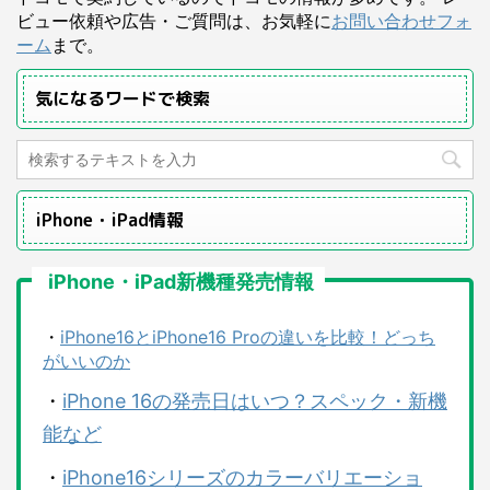
ビュー依頼や広告・ご質問は、お気軽に
お問い合わせフォ
ーム
まで。
気になるワードで検索
iPhone・iPad情報
iPhone・iPad新機種発売情報
・
iPhone16とiPhone16 Proの違いを比較！どっち
がいいのか
・
iPhone 16の発売日はいつ？スペック・新機
能など
・
iPhone16シリーズのカラーバリエーショ