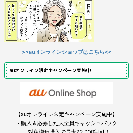
>>auオンラインショップはこちら<<
auオンライン限定キャンペーン実施中
【auオンライン限定キャンペーン実施中】
・購入＆応募した人全員キャッシュバック
・対象機種購入で最大22,000割引！