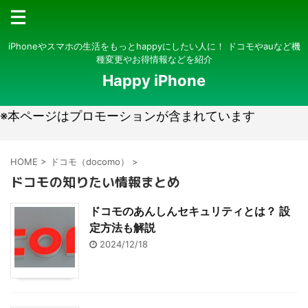
iPhoneやスマホの生活をもっとhappyにしたい人に！ ドコモやauなど機
種変更やお得情報などを紹介
Happy iPhone
※本ページはプロモーションが含まれています
HOME
>
ドコモ（docomo）
>
ドコモの知りたい情報まとめ
ドコモのあんしんセキュリティとは？ 設
定方法も解説
2024/12/18