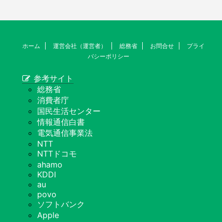
ホーム
運営会社（運営者）
総務省
お問合せ
プライ
バシーポリシー
参考サイト
総務省
消費者庁
国民生活センター
情報通信白書
電気通信事業法
NTT
NTTドコモ
ahamo
KDDI
au
povo
ソフトバンク
Apple