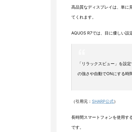
高品質なディスプレイは、単に
てくれます。
AQUOS R7では、目に優しい
「リラックスビュー」を設定
の強さや自動でONにする時
（引用元：
SHARP公式
）
長時間スマートフォンを使用す
です。