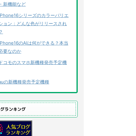
・新機能など
iPhone16シリーズのカラーバリエ
ション：どんな色がリリースされ
？
iPhone16のAIは何ができる？本当
必要なのか
ドコモのスマホ新機種発売予定機
auの新機種発売予定機種
ログランキング