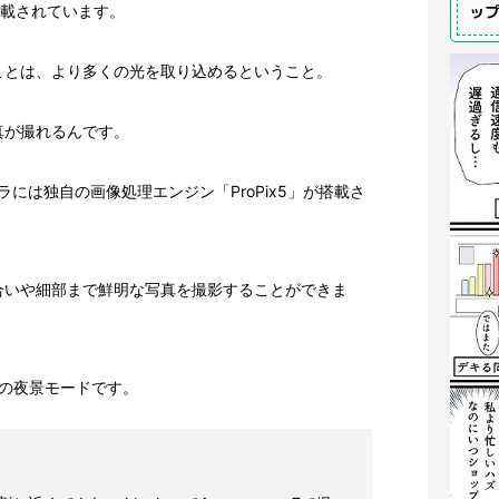
ッ
搭載されています。
ことは、より多くの光を取り込めるということ。
真が撮れるんです。
カメラには独自の画像処理エンジン「ProPix5」が搭載さ
合いや細部まで鮮明な写真を撮影することができま
Sの夜景モードです。