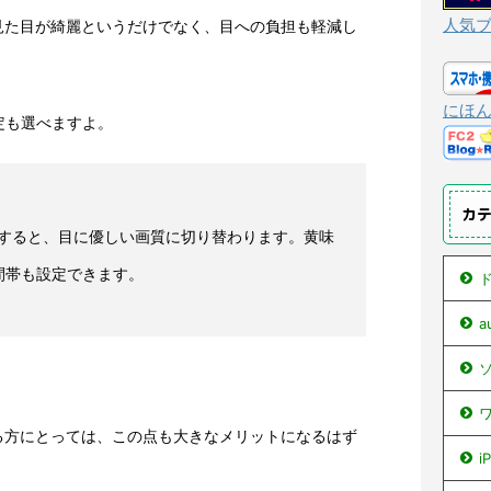
人気
見た目が綺麗というだけでなく、目への負担も軽減し
にほ
設定も選べますよ。
カ
すると、目に優しい画質に切り替わります。黄味
間帯も設定できます。
ド
ソ
ワ
る方にとっては、この点も大きなメリットになるはず
i