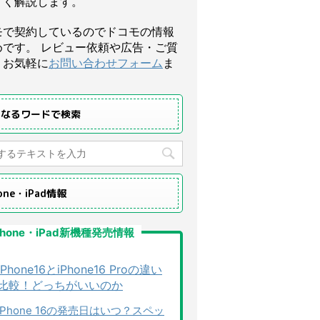
すく解説します。
モで契約しているのでドコモの情報
めです。 レビュー依頼や広告・ご質
、お気軽に
お問い合わせフォーム
ま
になるワードで検索
hone・iPad情報
Phone・iPad新機種発売情報
iPhone16とiPhone16 Proの違い
比較！どっちがいいのか
iPhone 16の発売日はいつ？スペッ