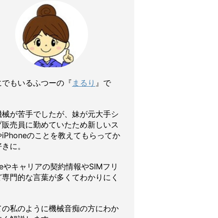
にでもいるふつーの『
まるり
』で
機械が苦手でしたが、妹が元大手シ
プ販売員に勤めていたため新しいス
iPhoneのことを教えてもらってか
好きに。
oneやキャリアの契約情報やSIMフリ
ど専門的な言葉が多くてわかりにく
ての私のように機械音痴の方にわか