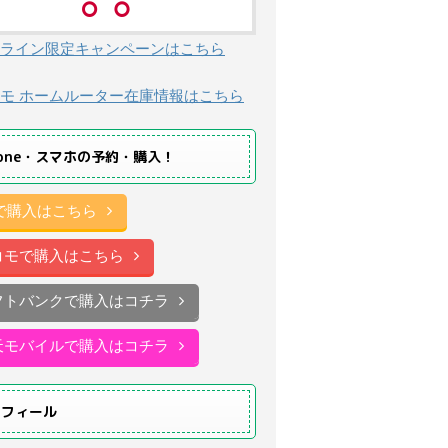
ライン限定キャンペーンはこちら
モ ホームルーター在庫情報はこちら
hone・スマホの予約・購入！
uで購入はこちら
コモで購入はこちら
フトバンクで購入はコチラ
天モバイルで購入はコチラ
ロフィール