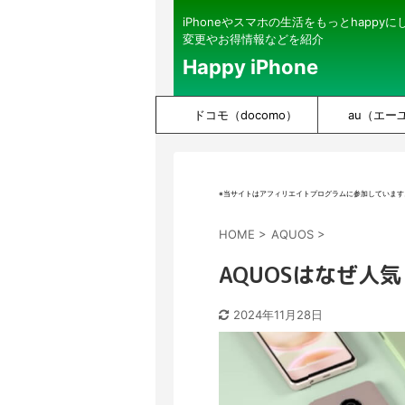
iPhoneやスマホの生活をもっとhappy
変更やお得情報などを紹介
Happy iPhone
ドコモ（docomo）
au（エー
※当サイトはアフィリエイトプログラムに参加しています
HOME
>
AQUOS
>
AQUOSはなぜ人
2024年11月28日