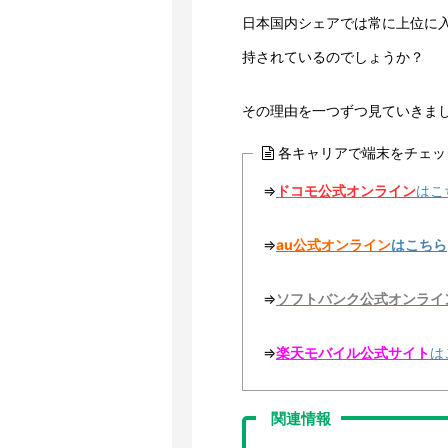
日本国内シェアでは常に上位に
持されているのでしょうか？
その理由を一つずつ見ていきま
各キャリアで端末をチェッ
⇒
ドコモ公式オンライン
はこ
⇒
au公式オンライン
はこちら
⇒
ソフトバンク公式オンライ
⇒
楽天モバイル公式サイト
は
関連情報