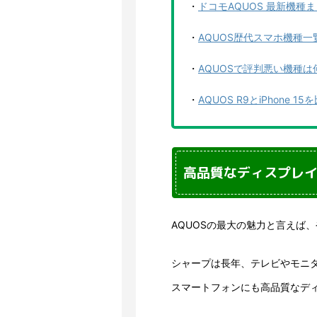
・
ドコモAQUOS 最新機
・
AQUOS歴代スマホ機種
・
AQUOSで評判悪い機種
・
AQUOS R9とiPhon
高品質なディスプレ
AQUOSの最大の魅力と言えば
シャープは長年、テレビやモニ
スマートフォンにも高品質なデ