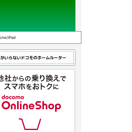
one/iPad
事がいらないドコモのホームルーター