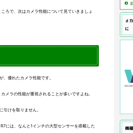
ところで、次はカメラ性能について見ていきましょ
ｄカ
に
力が、優れたカメラ性能です。
、カメラの性能が重視されることが多いですよね。
ドに引けを取りません。
 R7には、なんと1インチの大型センサーを搭載した
機種