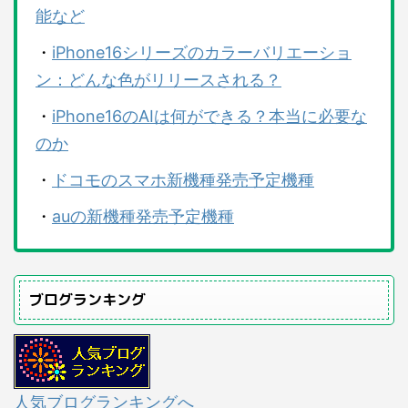
能など
・
iPhone16シリーズのカラーバリエーショ
ン：どんな色がリリースされる？
・
iPhone16のAIは何ができる？本当に必要な
のか
・
ドコモのスマホ新機種発売予定機種
・
auの新機種発売予定機種
ブログランキング
人気ブログランキングへ