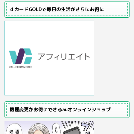
ｄカードGOLDで毎日の生活がさらにお得に
機種変更がお得にできるauオンラインショップ