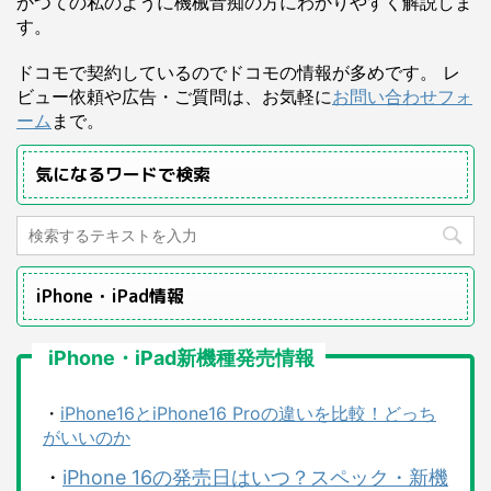
かつての私のように機械音痴の方にわかりやすく解説しま
す。
ドコモで契約しているのでドコモの情報が多めです。 レ
ビュー依頼や広告・ご質問は、お気軽に
お問い合わせフォ
ーム
まで。
気になるワードで検索
iPhone・iPad情報
iPhone・iPad新機種発売情報
・
iPhone16とiPhone16 Proの違いを比較！どっち
がいいのか
・
iPhone 16の発売日はいつ？スペック・新機