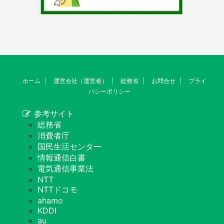
ホーム
運営会社（運営者）
総務省
お問合せ
プライ
バシーポリシー
参考サイト
総務省
消費者庁
国民生活センター
情報通信白書
電気通信事業法
NTT
NTTドコモ
ahamo
KDDI
au