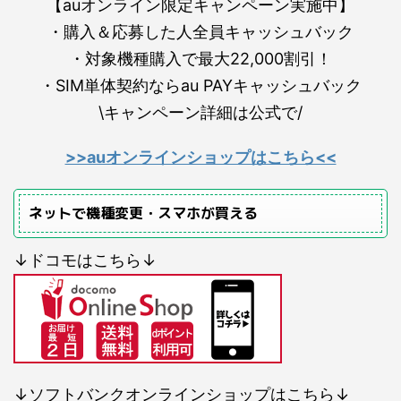
【auオンライン限定キャンペーン実施中】
・購入＆応募した人全員キャッシュバック
・対象機種購入で最大22,000割引！
・SIM単体契約ならau PAYキャッシュバック
\キャンペーン詳細は公式で/
>>auオンラインショップはこちら<<
ネットで機種変更・スマホが買える
↓ドコモはこちら↓
↓ソフトバンクオンラインショップはこちら↓