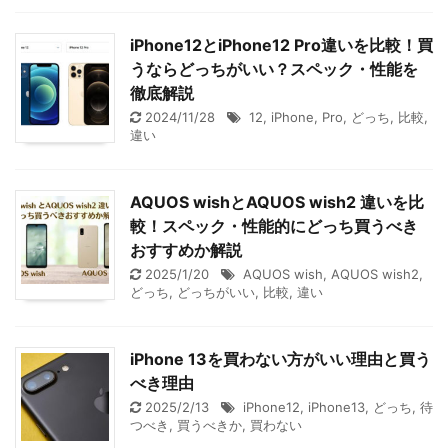
iPhone12とiPhone12 Pro違いを比較！買
うならどっちがいい？スペック・性能を
徹底解説
2024/11/28
12
,
iPhone
,
Pro
,
どっち
,
比較
,
違い
AQUOS wishとAQUOS wish2 違いを比
較！スペック・性能的にどっち買うべき
おすすめか解説
2025/1/20
AQUOS wish
,
AQUOS wish2
,
どっち
,
どっちがいい
,
比較
,
違い
iPhone 13を買わない方がいい理由と買う
べき理由
2025/2/13
iPhone12
,
iPhone13
,
どっち
,
待
つべき
,
買うべきか
,
買わない