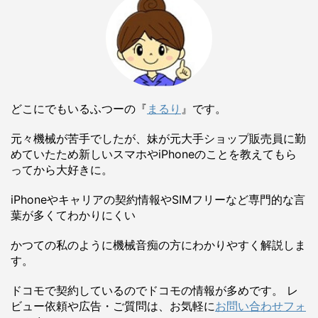
どこにでもいるふつーの『
まるり
』です。
元々機械が苦手でしたが、妹が元大手ショップ販売員に勤
めていたため新しいスマホやiPhoneのことを教えてもら
ってから大好きに。
iPhoneやキャリアの契約情報やSIMフリーなど専門的な言
葉が多くてわかりにくい
かつての私のように機械音痴の方にわかりやすく解説しま
す。
ドコモで契約しているのでドコモの情報が多めです。 レ
ビュー依頼や広告・ご質問は、お気軽に
お問い合わせフォ