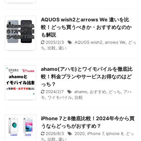
AQUOS wish2とarrows We 違いを比
較！どっち買うべきか・おすすめなのか
も解説
2025/2/3
AQUOS wish2
,
arrows We
,
どっ
ち
,
比較
,
違い
ahamo(アハモ)とワイモバイルを徹底比
較！料金プランやサービスお得なのはど
っち？
2024/2/7
ahamo
,
おすすめ
,
どっち
,
アハ
モ
,
ワイモバイル
,
比較
iPhone 7と8徹底比較！2024年今から買
うならどっちがおすすめ？
2026/8/3
2020
,
iPhone 7
,
iphone 8
,
どっ
ち
,
比較
,
違い