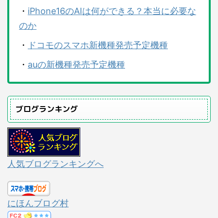
・
iPhone16のAIは何ができる？本当に必要な
のか
・
ドコモのスマホ新機種発売予定機種
・
auの新機種発売予定機種
ブログランキング
人気ブログランキングへ
にほんブログ村