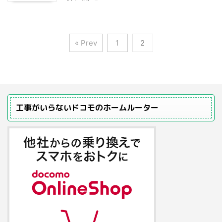
« Prev
1
2
工事がいらないドコモのホームルーター