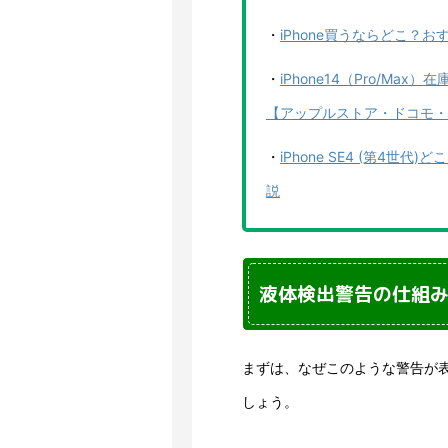
・
iPhone買うならどこ？
・
iPhone14（Pro/M
【アップルストア・ドコモ・
・
iPhone SE4 (第4
説
液体検出警告の仕組
まずは、なぜこのような警告が
しょう。