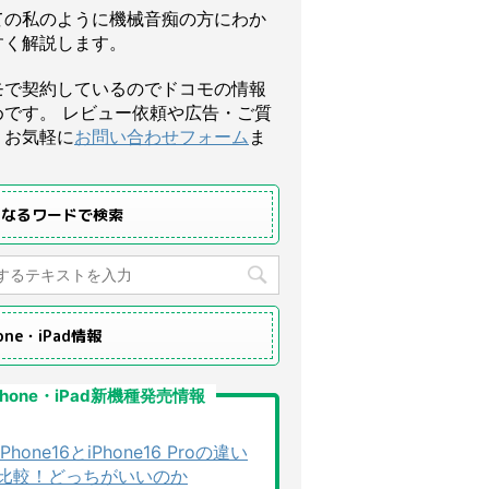
ての私のように機械音痴の方にわか
すく解説します。
モで契約しているのでドコモの情報
めです。 レビュー依頼や広告・ご質
、お気軽に
お問い合わせフォーム
ま
になるワードで検索
hone・iPad情報
Phone・iPad新機種発売情報
iPhone16とiPhone16 Proの違い
比較！どっちがいいのか