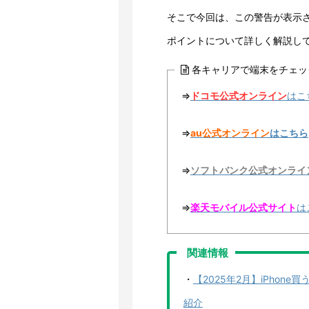
そこで今回は、この警告が表示
ポイントについて詳しく解説し
各キャリアで端末をチェッ
⇒
ドコモ公式オンライン
はこ
⇒
au公式オンライン
はこちら
⇒
ソフトバンク公式オンライ
⇒
楽天モバイル公式サイト
は
関連情報
・
【2025年2月】iPho
紹介