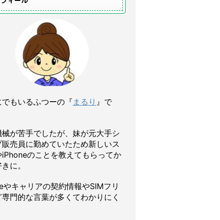
ロフィール
にでもいるふつーの『
まるり
』で
機械が苦手でしたが、妹が元大手シ
プ販売員に勤めていたため新しいス
iPhoneのことを教えてもらってか
好きに。
oneやキャリアの契約情報やSIMフリ
ど専門的な言葉が多くてわかりにく