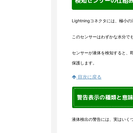
検知センサーの仕組
Lightningコネクタには、
このセンサーはわずかな水分で
センサーが液体を検知すると、即
保護します。
目次に戻る
警告表示の種類と意
液体検出の警告には、実はいく