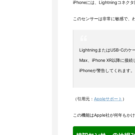
iPhoneには、Lightnin
このセンサーは非常に敏感で、
LightningまたはUSB-Cのケ
Max、iPhone XR以降
iPhoneが警告してくれます。
（引用元：
Appleサポート
）
この機能はApple社が何年も