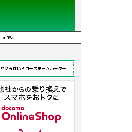
one/iPad
事がいらないドコモのホームルーター