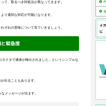
よって、取るべき対処法が異なってきます。
i
、より適切な対応が可能になります。
ｄカ
それぞれの意味について見ていきましょう。
に
類と緊急度
ingコネクタで液体が検出されました」というシンプルな
示が出ることもあります。
ようなメッセージが出ます。