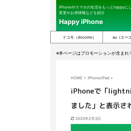
iPhoneやスマホの生活をもっとhappy
変更やお得情報などを紹介
Happy iPhone
ドコモ（docomo）
au（エー
※本ページはプロモーションが含まれ
HOME
>
iPhone/iPad
>
iPhoneで「lig
ました」と表示さ
2025年2月3日