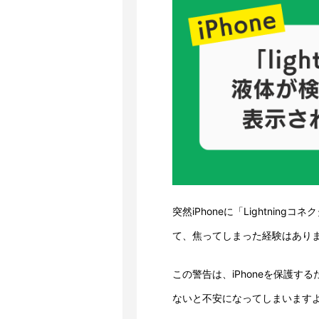
突然iPhoneに「Lightni
て、焦ってしまった経験はあり
この警告は、iPhoneを保護
ないと不安になってしまいます