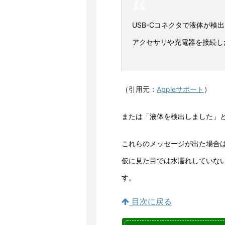
USB-Cコネクタで液体が検出され
アクセサリや充電器を接続し
（引用元：
Appleサポート
）
または「液体を検出しました」
これらのメッセージが出た場合
仮に見た目では水濡れしていな
す。
目次に戻る