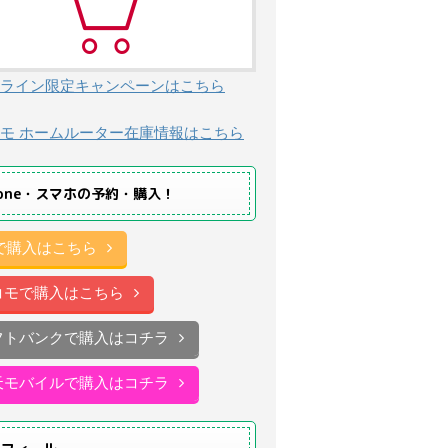
ライン限定キャンペーンはこちら
モ ホームルーター在庫情報はこちら
hone・スマホの予約・購入！
uで購入はこちら
コモで購入はこちら
フトバンクで購入はコチラ
天モバイルで購入はコチラ