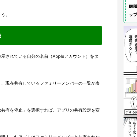
機種
ッ
ょう。
除
示されている自分の名前（Appleアカウント）をタ
と、現在共有しているファミリーメンバーの一覧が表
の共有を停止」を選択すれば、アプリの共有設定を変
が購入したアプリはファミリーメンバーと共有されな