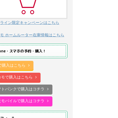
ライン限定キャンペーンはこちら
モ ホームルーター在庫情報はこちら
hone・スマホの予約・購入！
uで購入はこちら
コモで購入はこちら
フトバンクで購入はコチラ
天モバイルで購入はコチラ