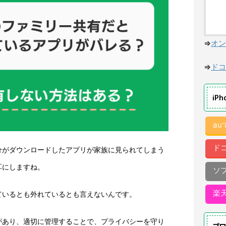
⇒
オン
⇒
ドコ
iP
a
ド
分がダウンロードしたアプリが家族に見られてしまう
耳にしますね。
ソ
楽
ているとも外れているとも言えないんです。
があり、適切に管理することで、プライバシーを守り