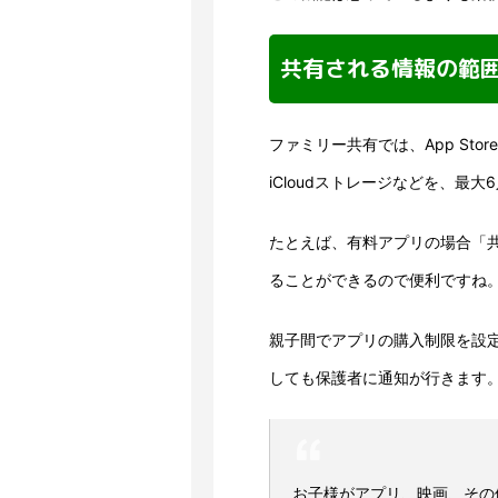
共有される情報の範
ファミリー共有では、App Stor
iCloudストレージなどを、最
たとえば、有料アプリの場合「
ることができるので便利ですね
親子間でアプリの購入制限を設
しても保護者に通知が行きます
お子様がアプリ、映画、その