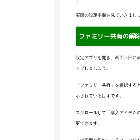
実際の設定手順を見ていきまし
ファミリー共有の解
設定アプリを開き、画面上部に表
ップしましょう。
「ファミリー共有」を選択する
示されているはずです。
スクロールして「購入アイテム
更できます。
この設定を無効にすると、自分