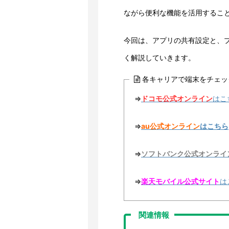
ながら便利な機能を活用するこ
今回は、アプリの共有設定と、
く解説していきます。
各キャリアで端末をチェッ
⇒
ドコモ公式オンライン
はこ
⇒
au公式オンライン
はこちら
⇒
ソフトバンク公式オンライ
⇒
楽天モバイル公式サイト
は
関連情報