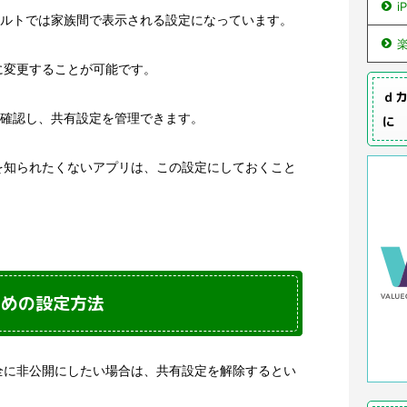
i
デフォルトでは家族間で表示される設定になっています。
に変更することが可能です。
ｄカ
履歴を確認し、共有設定を管理できます。
に
を知られたくないアプリは、この設定にしておくこと
ための設定方法
全に非公開にしたい場合は、共有設定を解除するとい