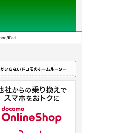
one/iPad
事がいらないドコモのホームルーター