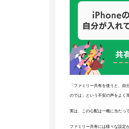
「ファミリー共有を使うと、自
のでは」という不安の声をよく
実は、この心配は一概に当たっ
ファミリー共有には様々な設定