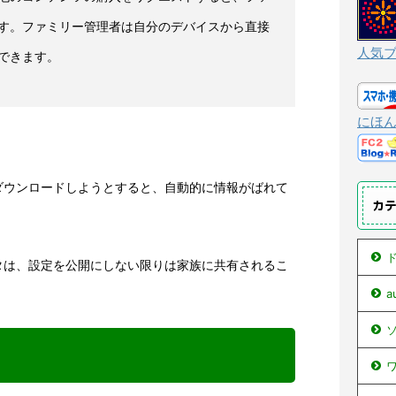
す。ファミリー管理者は自分のデバイスから直接
人気
できます。
にほ
ダウンロードしようとすると、自動的に情報がばれて
カ
ド
タは、設定を公開にしない限りは家族に共有されるこ
ソ
ワ