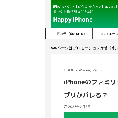
iPhoneやスマホの生活をもっとhappy
変更やお得情報などを紹介
Happy iPhone
ドコモ（docomo）
au（エー
※本ページはプロモーションが含まれ
HOME
>
iPhone/iPad
>
iPhoneのファ
プリがバレる？
2025年2月8日