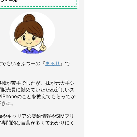
ロフィール
にでもいるふつーの『
まるり
』で
機械が苦手でしたが、妹が元大手シ
プ販売員に勤めていたため新しいス
iPhoneのことを教えてもらってか
好きに。
oneやキャリアの契約情報やSIMフリ
ど専門的な言葉が多くてわかりにく