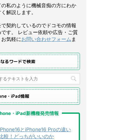
ての私のように機械音痴の方にわか
すく解説します。
モで契約しているのでドコモの情報
めです。 レビュー依頼や広告・ご質
、お気軽に
お問い合わせフォーム
ま
になるワードで検索
hone・iPad情報
Phone・iPad新機種発売情報
iPhone16とiPhone16 Proの違い
比較！どっちがいいのか