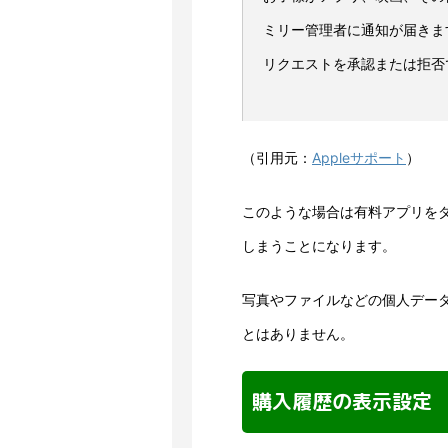
ミリー管理者に通知が届きま
リクエストを承認または拒否
（引用元：
Appleサポート
）
このような場合は有料アプリを
しまうことになります。
写真やファイルなどの個人デー
とはありません。
購入履歴の表示設定