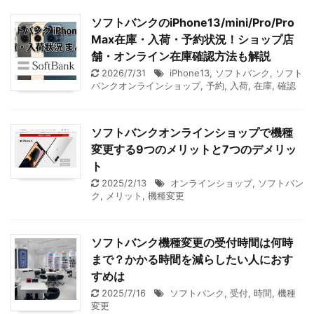
ソフトバンクのiPhone13/mini/Pro/Pro
Max在庫・入荷・予約状況！ショップ店
舗・オンライン在庫確認方法も解説
2026/7/31
iPhone13
,
ソフトバンク
,
ソフト
バンクオンラインショップ
,
予約
,
入荷
,
在庫
,
確認
ソフトバンクオンラインショップで機種
変更する9つのメリットと7つのデメリッ
ト
2025/2/13
オンラインショップ
,
ソフトバン
ク
,
メリット
,
機種変更
ソフトバンク機種変更の受付時間は何時
まで？かかる時間を減らしたい人におす
すめは
2025/7/16
ソフトバンク
,
受付
,
時間
,
機種
変更