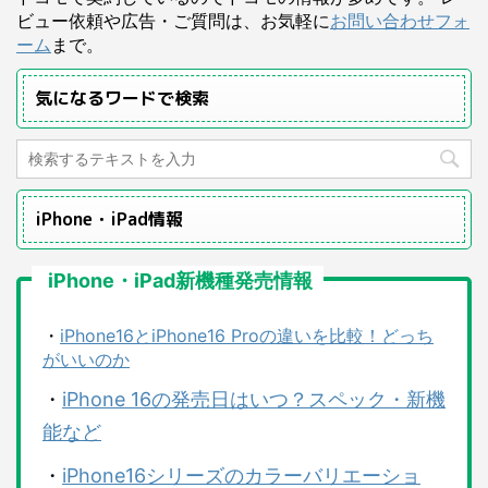
ビュー依頼や広告・ご質問は、お気軽に
お問い合わせフォ
ーム
まで。
気になるワードで検索
iPhone・iPad情報
iPhone・iPad新機種発売情報
・
iPhone16とiPhone16 Proの違いを比較！どっち
がいいのか
・
iPhone 16の発売日はいつ？スペック・新機
能など
・
iPhone16シリーズのカラーバリエーショ