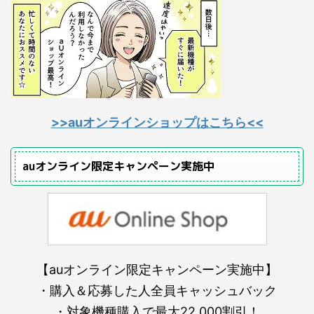
>>auオンラインショップはこちら<<
auオンライン限定キャンペーン実施中
【auオンライン限定キャンペーン実施中】
・購入＆応募した人全員キャッシュバック
・対象機種購入で最大22,000割引！