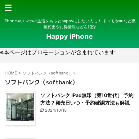
iPhoneやスマホの生活をもっとhappyにしたい人に！ ドコモやauなど機
種変更やお得情報などを紹介
Happy iPhone
※本ページはプロモーションが含まれています
HOME
>
ソフトバンク（softbank）
>
ソフトバンク（softbank）
ソフトバンク iPad無印（第10世代） 予約
方法？発売日いつ・予約確認方法も解説
2024/10/18