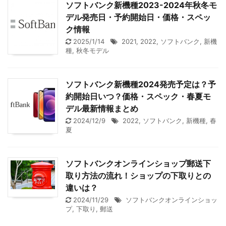
ソフトバンク新機種2023-2024年秋冬モ
デル発売日・予約開始日・価格・スペッ
ク情報
2025/1/14
2021
,
2022
,
ソフトバンク
,
新機
種
,
秋冬モデル
ソフトバンク新機種2024発売予定は？予
約開始日いつ？価格・スペック・春夏モ
デル最新情報まとめ
2024/12/9
2022
,
ソフトバンク
,
新機種
,
春
夏
ソフトバンクオンラインショップ郵送下
取り方法の流れ！ショップの下取りとの
違いは？
2024/11/29
ソフトバンクオンラインショッ
プ
,
下取り
,
郵送