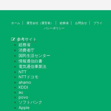
ホーム
運営会社（運営者）
総務省
お問合せ
プライ
バシーポリシー
参考サイト
総務省
消費者庁
国民生活センター
情報通信白書
電気通信事業法
NTT
NTTドコモ
ahamo
KDDI
au
povo
ソフトバンク
Apple