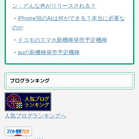
ン：どんな色がリリースされる？
・
iPhone16のAIは何ができる？本当に必要な
のか
・
ドコモのスマホ新機種発売予定機種
・
auの新機種発売予定機種
ブログランキング
人気ブログランキングへ