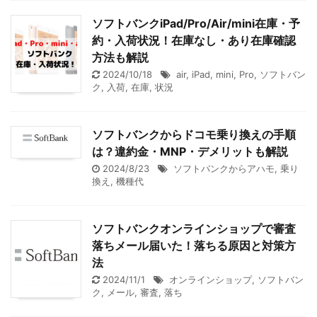
ソフトバンクiPad/Pro/Air/mini在庫・予
約・入荷状況！在庫なし・あり在庫確認
方法も解説
2024/10/18
air
,
iPad
,
mini
,
Pro
,
ソフトバン
ク
,
入荷
,
在庫
,
状況
ソフトバンクからドコモ乗り換えの手順
は？違約金・MNP・デメリットも解説
2024/8/23
ソフトバンクからアハモ
,
乗り
換え
,
機種代
ソフトバンクオンラインショップで審査
落ちメール届いた！落ちる原因と対策方
法
2024/11/1
オンラインショップ
,
ソフトバン
ク
,
メール
,
審査
,
落ち