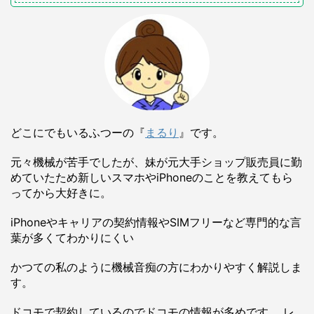
どこにでもいるふつーの『
まるり
』です。
元々機械が苦手でしたが、妹が元大手ショップ販売員に勤
めていたため新しいスマホやiPhoneのことを教えてもら
ってから大好きに。
iPhoneやキャリアの契約情報やSIMフリーなど専門的な言
葉が多くてわかりにくい
かつての私のように機械音痴の方にわかりやすく解説しま
す。
ドコモで契約しているのでドコモの情報が多めです。 レ