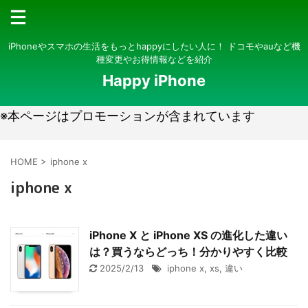
iPhoneやスマホの生活をもっとhappyにしたい人に！ ドコモやauなど機
種変更やお得情報などを紹介
Happy iPhone
※本ページはプロモーションが含まれています
HOME
>
iphone x
iphone x
iPhone X と iPhone XS の進化した違い
は？買うならどっち！分かりやすく比較
2025/2/13
iphone x
,
xs
,
違い