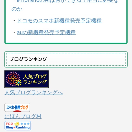
のか
・
ドコモのスマホ新機種発売予定機種
・
auの新機種発売予定機種
ブログランキング
人気ブログランキングへ
にほんブログ村