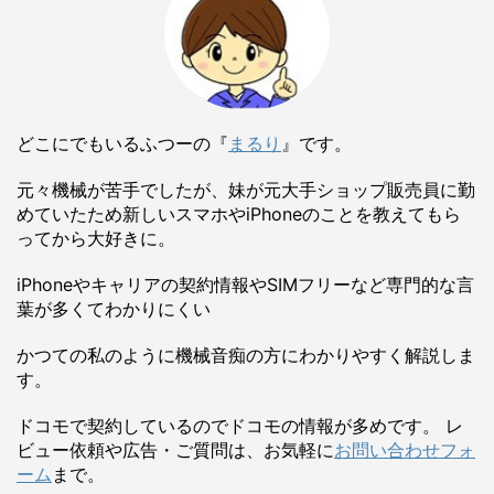
どこにでもいるふつーの『
まるり
』です。
元々機械が苦手でしたが、妹が元大手ショップ販売員に勤
めていたため新しいスマホやiPhoneのことを教えてもら
ってから大好きに。
iPhoneやキャリアの契約情報やSIMフリーなど専門的な言
葉が多くてわかりにくい
かつての私のように機械音痴の方にわかりやすく解説しま
す。
ドコモで契約しているのでドコモの情報が多めです。 レ
ビュー依頼や広告・ご質問は、お気軽に
お問い合わせフォ
ーム
まで。