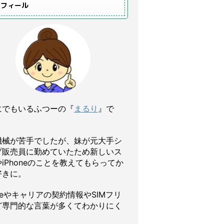
ロフィール
にでもいるふつーの『
まるり
』で
機械が苦手でしたが、妹が元大手シ
プ販売員に勤めていたため新しいス
iPhoneのことを教えてもらってか
好きに。
oneやキャリアの契約情報やSIMフリ
ど専門的な言葉が多くてわかりにく