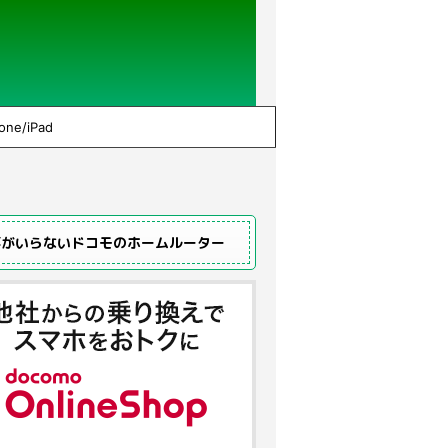
one/iPad
事がいらないドコモのホームルーター