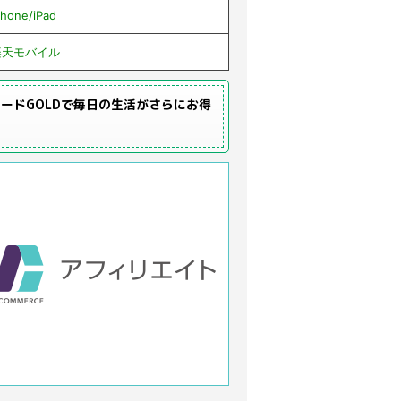
Phone/iPad
楽天モバイル
ードGOLDで毎日の生活がさらにお得