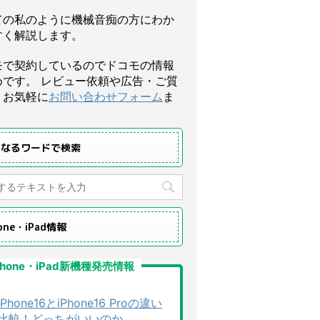
ての私のように機械音痴の方にわか
すく解説します。
モで契約しているのでドコモの情報
めです。 レビュー依頼や広告・ご質
、お気軽に
お問い合わせフォーム
ま
になるワードで検索
hone・iPad情報
Phone・iPad新機種発売情報
iPhone16とiPhone16 Proの違い
比較！どっちがいいのか