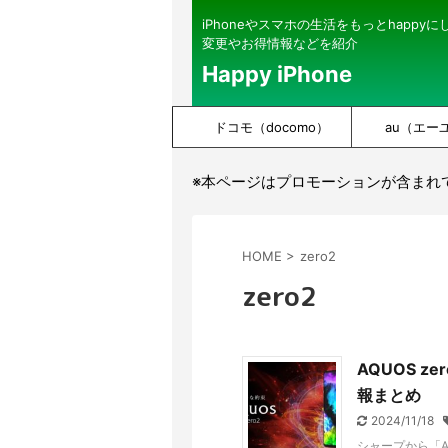
iPhoneやスマホの生活をもっとhappy
変更やお得情報などを紹介
Happy iPhone
ドコモ（docomo）
au（エー
※本ページはプロモーションが含まれ
HOME
>
zero2
zero2
AQUOS 
報まとめ
2024/11/18
シャープから「AQ