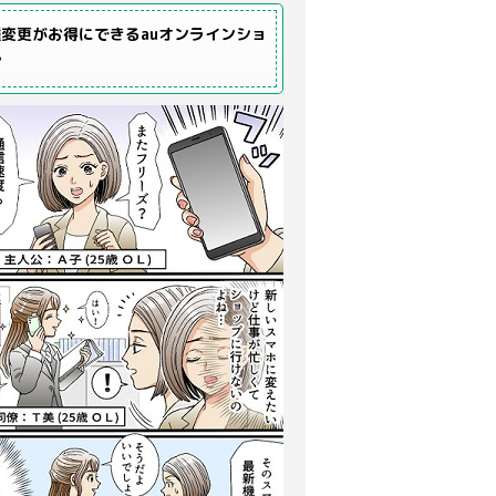
変更がお得にできるauオンラインショ
プ