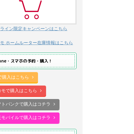
ライン限定キャンペーンはこちら
モ ホームルーター在庫情報はこちら
hone・スマホの予約・購入！
uで購入はこちら
コモで購入はこちら
フトバンクで購入はコチラ
天モバイルで購入はコチラ