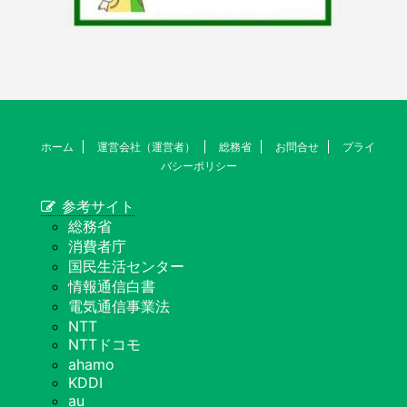
ホーム
運営会社（運営者）
総務省
お問合せ
プライ
バシーポリシー
参考サイト
総務省
消費者庁
国民生活センター
情報通信白書
電気通信事業法
NTT
NTTドコモ
ahamo
KDDI
au