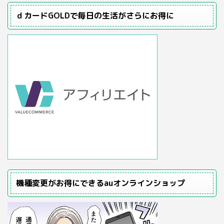
ｄカードGOLDで毎日の生活がさらにお得に
機種変更がお得にできるauオンラインショップ