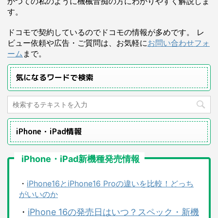
かつての私のように機械音痴の方にわかりやすく解説しま
す。
ドコモで契約しているのでドコモの情報が多めです。 レ
ビュー依頼や広告・ご質問は、お気軽に
お問い合わせフォ
ーム
まで。
気になるワードで検索
iPhone・iPad情報
iPhone・iPad新機種発売情報
・
iPhone16とiPhone16 Proの違いを比較！どっち
がいいのか
・
iPhone 16の発売日はいつ？スペック・新機