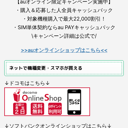
【auオンライン限定キャンペーン実施中】
・購入＆応募した人全員キャッシュバック
・対象機種購入で最大22,000割引！
・SIM単体契約ならau PAYキャッシュバック
\キャンペーン詳細は公式で/
>>auオンラインショップはこちら<<
ネットで機種変更・スマホが買える
↓ドコモはこちら↓
↓ソフトバンクオンラインショップはこちら↓