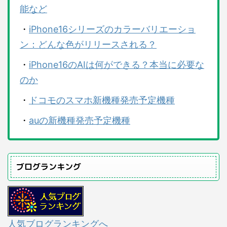
能など
・
iPhone16シリーズのカラーバリエーショ
ン：どんな色がリリースされる？
・
iPhone16のAIは何ができる？本当に必要な
のか
・
ドコモのスマホ新機種発売予定機種
・
auの新機種発売予定機種
ブログランキング
人気ブログランキングへ