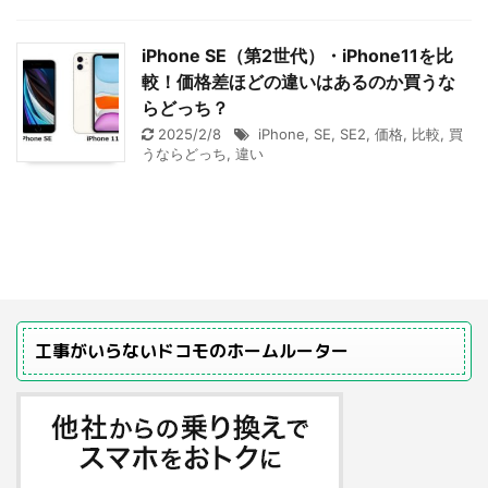
iPhone SE（第2世代）・iPhone11を比
較！価格差ほどの違いはあるのか買うな
らどっち？
2025/2/8
iPhone
,
SE
,
SE2
,
価格
,
比較
,
買
うならどっち
,
違い
工事がいらないドコモのホームルーター