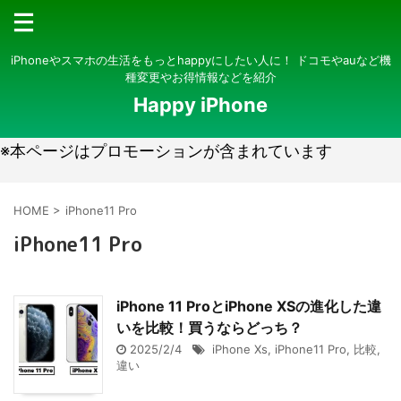
iPhoneやスマホの生活をもっとhappyにしたい人に！ ドコモやauなど機
種変更やお得情報などを紹介
Happy iPhone
※本ページはプロモーションが含まれています
HOME
>
iPhone11 Pro
iPhone11 Pro
iPhone 11 ProとiPhone XSの進化した違
いを比較！買うならどっち？
2025/2/4
iPhone Xs
,
iPhone11 Pro
,
比較
,
違い