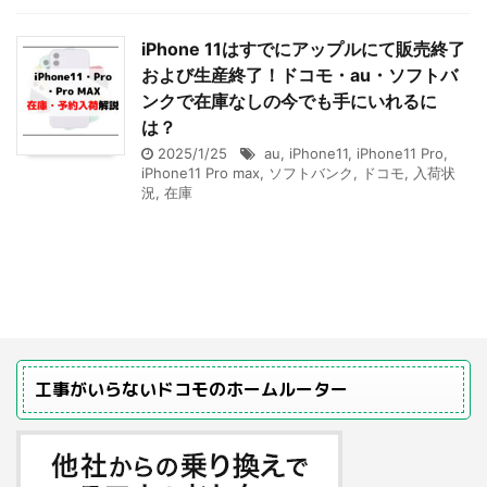
iPhone 11はすでにアップルにて販売終了
および生産終了！ドコモ・au・ソフトバ
ンクで在庫なしの今でも手にいれるに
は？
2025/1/25
au
,
iPhone11
,
iPhone11 Pro
,
iPhone11 Pro max
,
ソフトバンク
,
ドコモ
,
入荷状
況
,
在庫
工事がいらないドコモのホームルーター