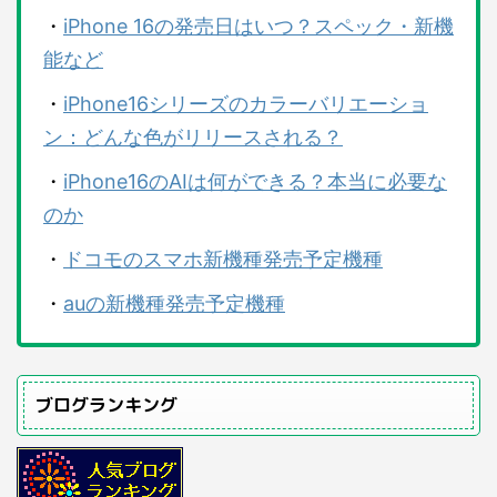
・
iPhone 16の発売日はいつ？スペック・新機
能など
・
iPhone16シリーズのカラーバリエーショ
ン：どんな色がリリースされる？
・
iPhone16のAIは何ができる？本当に必要な
のか
・
ドコモのスマホ新機種発売予定機種
・
auの新機種発売予定機種
ブログランキング