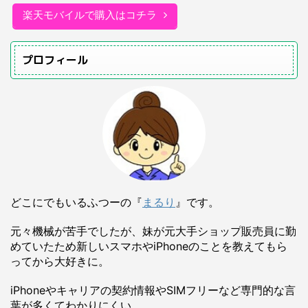
楽天モバイルで購入はコチラ
プロフィール
どこにでもいるふつーの『
まるり
』です。
元々機械が苦手でしたが、妹が元大手ショップ販売員に勤
めていたため新しいスマホやiPhoneのことを教えてもら
ってから大好きに。
iPhoneやキャリアの契約情報やSIMフリーなど専門的な言
葉が多くてわかりにくい