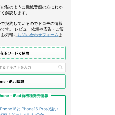
ての私のように機械音痴の方にわか
すく解説します。
モで契約しているのでドコモの情報
めです。 レビュー依頼や広告・ご質
、お気軽に
お問い合わせフォーム
ま
になるワードで検索
hone・iPad情報
Phone・iPad新機種発売情報
iPhone16とiPhone16 Proの違い
比較！どっちがいいのか