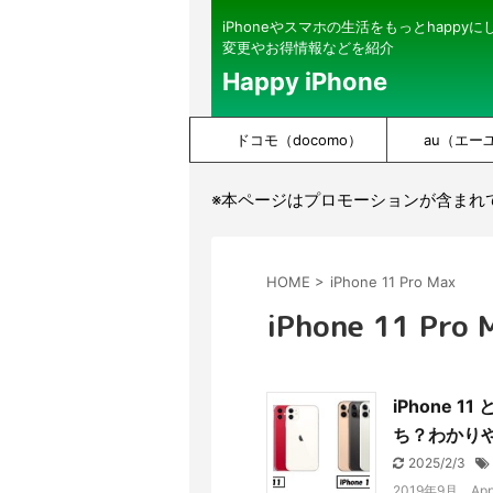
iPhoneやスマホの生活をもっとhappy
変更やお得情報などを紹介
Happy iPhone
ドコモ（docomo）
au（エー
※本ページはプロモーションが含まれ
HOME
>
iPhone 11 Pro Max
iPhone 11 Pro 
iPhone 1
ち？わかり
2025/2/3
2019年9月、Ap