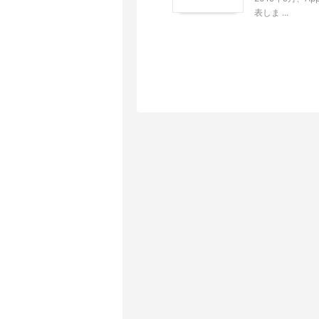
表しま ...