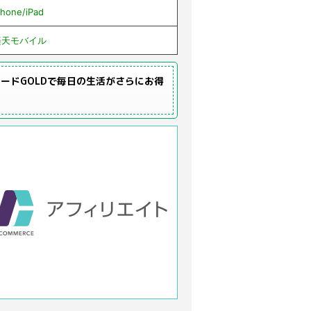
Phone/iPad
楽天モバイル
ードGOLDで毎日の生活がさらにお得