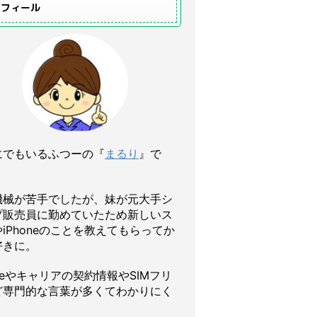
ロフィール
にでもいるふつーの『
まるり
』で
機械が苦手でしたが、妹が元大手シ
プ販売員に勤めていたため新しいス
iPhoneのことを教えてもらってか
好きに。
oneやキャリアの契約情報やSIMフリ
ど専門的な言葉が多くてわかりにく