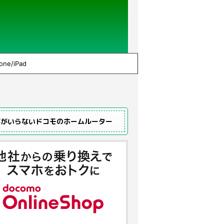
one/iPad
事がいらないドコモのホームルーター