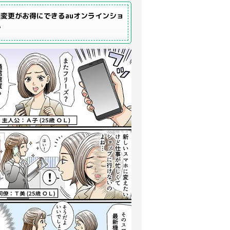
変更がお得にできるauオンラインショ
プ