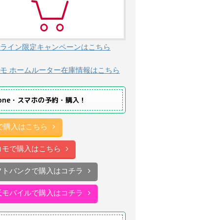
ライン限定キャンペーンはこちら
モ ホームルーター在庫情報はこちら
hone・スマホの予約・購入！
uで購入はこちら
コモで購入はこちら
フトバンクで購入はコチラ
天モバイルで購入はコチラ