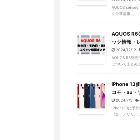
AQUOS sen
ク最新情報 ...
AQUOS R
ック情報・
2024/12/12
AQUOS R6
についてまとめまし
iPhone
コモ・au
2024/7/5
iPhone13は
（金）となり、 ..