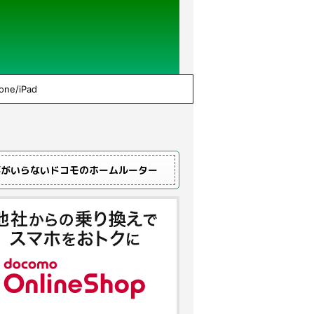
one/iPad
事がいらないドコモのホームルーター