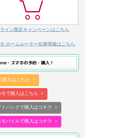
ライン限定キャンペーンはこちら
モ ホームルーター在庫情報はこちら
hone・スマホの予約・購入！
uで購入はこちら
コモで購入はこちら
フトバンクで購入はコチラ
天モバイルで購入はコチラ