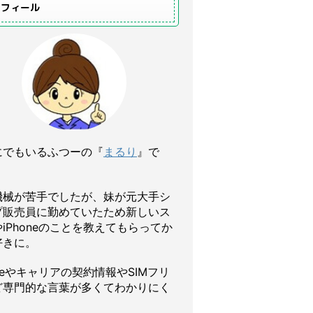
ロフィール
にでもいるふつーの『
まるり
』で
機械が苦手でしたが、妹が元大手シ
プ販売員に勤めていたため新しいス
iPhoneのことを教えてもらってか
好きに。
oneやキャリアの契約情報やSIMフリ
ど専門的な言葉が多くてわかりにく