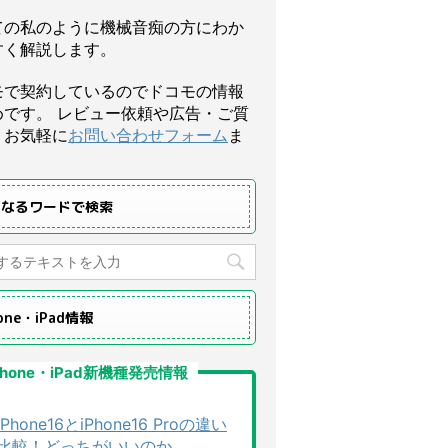
ての私のように機械音痴の方にわか
すく解説します。
モで契約しているのでドコモの情報
めです。 レビュー依頼や広告・ご質
、お気軽に
お問い合わせフォーム
ま
になるワードで検索
hone・iPad情報
Phone・iPad新機種発売情報
iPhone16とiPhone16 Proの違い
比較！どっちがいいのか