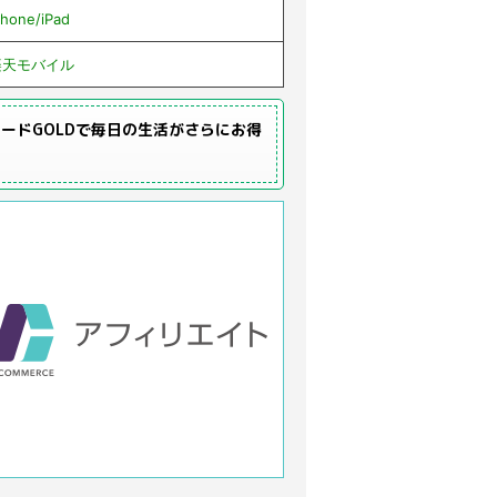
Phone/iPad
楽天モバイル
ードGOLDで毎日の生活がさらにお得