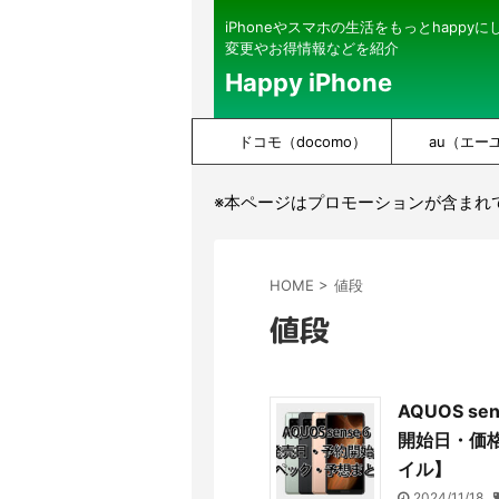
iPhoneやスマホの生活をもっとhappy
変更やお得情報などを紹介
Happy iPhone
ドコモ（docomo）
au（エー
※本ページはプロモーションが含まれ
HOME
>
値段
値段
AQUOS s
開始日・価格
イル】
2024/11/18