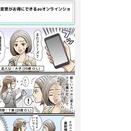
変更がお得にできるauオンラインショ
プ