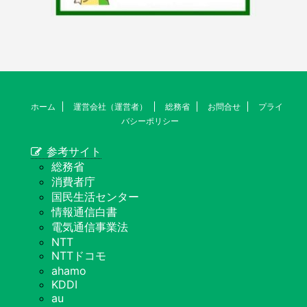
ホーム
運営会社（運営者）
総務省
お問合せ
プライ
バシーポリシー
参考サイト
総務省
消費者庁
国民生活センター
情報通信白書
電気通信事業法
NTT
NTTドコモ
ahamo
KDDI
au