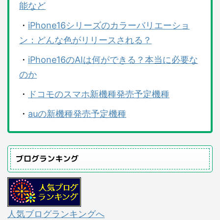
能など
・
iPhone16シリーズのカラーバリエーショ
ン：どんな色がリリースされる？
・
iPhone16のAIは何ができる？本当に必要な
のか
・
ドコモのスマホ新機種発売予定機種
・
auの新機種発売予定機種
ブログランキング
人気ブログランキングへ