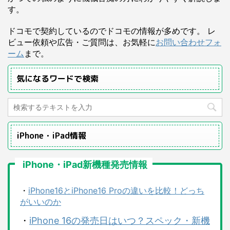
す。
ドコモで契約しているのでドコモの情報が多めです。 レ
ビュー依頼や広告・ご質問は、お気軽に
お問い合わせフォ
ーム
まで。
気になるワードで検索
iPhone・iPad情報
iPhone・iPad新機種発売情報
・
iPhone16とiPhone16 Proの違いを比較！どっち
がいいのか
・
iPhone 16の発売日はいつ？スペック・新機