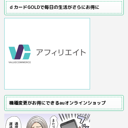
ｄカードGOLDで毎日の生活がさらにお得に
機種変更がお得にできるauオンラインショップ