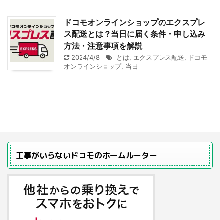
ドコモオンラインショップのエクスプレ
ス配送とは？当日に届く条件・申し込み
方法・注意事項を解説
2024/4/8
とは
,
エクスプレス配送
,
ドコモ
オンラインショップ
,
当日
工事がいらないドコモのホームルーター